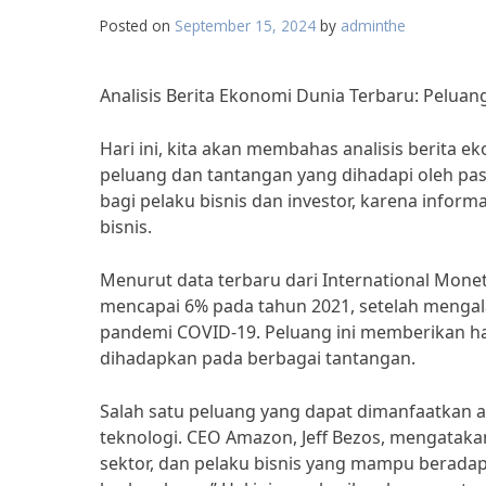
Posted on
September 15, 2024
by
adminthe
Analisis Berita Ekonomi Dunia Terbaru: Pelua
Hari ini, kita akan membahas analisis berit
peluang dan tantangan yang dihadapi oleh pas
bagi pelaku bisnis dan investor, karena infor
bisnis.
Menurut data terbaru dari International Mone
mencapai 6% pada tahun 2021, setelah mengal
pandemi COVID-19. Peluang ini memberikan h
dihadapkan pada berbagai tantangan.
Salah satu peluang yang dapat dimanfaatkan 
teknologi. CEO Amazon, Jeff Bezos, mengataka
sektor, dan pelaku bisnis yang mampu beradap