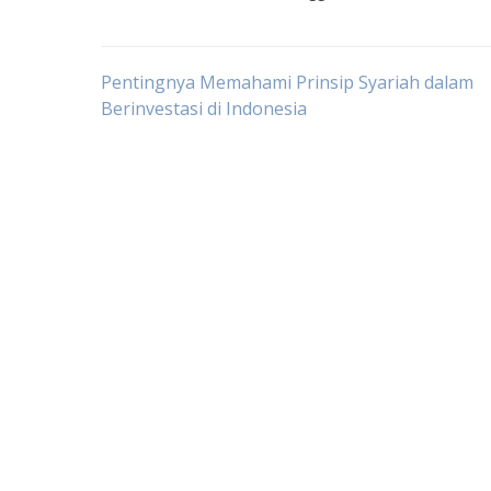
Post
Pentingnya Memahami Prinsip Syariah dalam
Berinvestasi di Indonesia
navigation