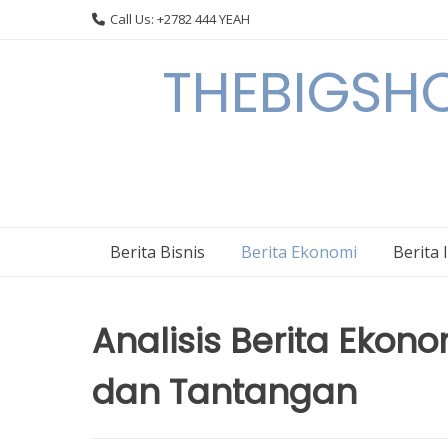
Skip
Call Us: +2782 444 YEAH
to
content
THEBIGSHOW
Berita Bisnis
Berita Ekonomi
Berita 
Analisis Berita Ekon
dan Tantangan