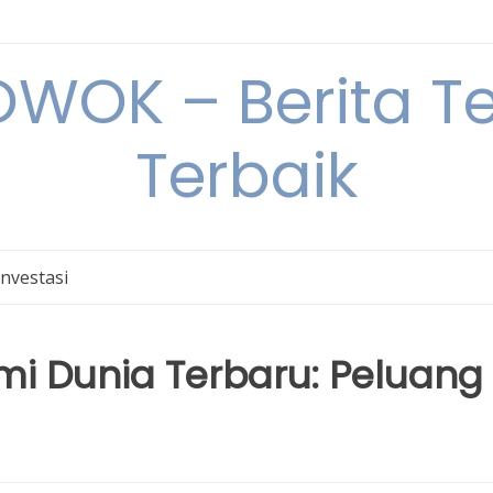
OK – Berita Ter
Terbaik
Investasi
omi Dunia Terbaru: Peluang