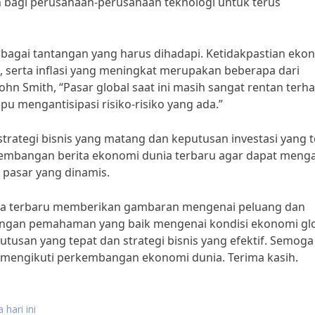
 bagi perusahaan-perusahaan teknologi untuk terus
erbagai tantangan yang harus dihadapi. Ketidakpastian eko
 serta inflasi yang meningkat merupakan beberapa dari
ohn Smith, “Pasar global saat ini masih sangat rentan terh
u mengantisipasi risiko-risiko yang ada.”
trategi bisnis yang matang dan keputusan investasi yang t
kembangan berita ekonomi dunia terbaru agar dapat meng
 pasar yang dinamis.
unia terbaru memberikan gambaran mengenai peluang dan
Dengan pemahaman yang baik mengenai kondisi ekonomi glo
tusan yang tepat dan strategi bisnis yang efektif. Semoga
n mengikuti perkembangan ekonomi dunia. Terima kasih.
 hari ini