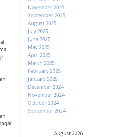
November 2025
September 2025
August 2025
July 2025
June 2025
ai
May 2025
ama
April 2025
gi
March 2025
February 2025
kan
January 2025
December 2024
November 2024
October 2024
September 2024
dan
bagai
August 2026