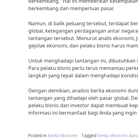
berkembang.” Hal ini memberikan kesempatan
berkembang dan memperluas pasar.
Namun, di balik peluang tersebut, terdapat b
global, ketegangan perdagangan antar negara,
tantangan tersebut. Menurut analis ekonomi, J
gejolak ekonomi, dan pelaku bisnis harus mamp
Untuk menghadapi tantangan ini, dibutuhkan s
Para pelaku bisnis perlu terus memantau per
langkah yang tepat dalam menghadapi kondisi
Dengan demikian, analisis berita ekonomi d
tantangan yang dihadapi oleh pasar global. 
pelaku bisnis dan investor dapat membuat kepu
informasi ini bermanfaat bagi Anda yang ingi
Posted in
Berita Ekonomi
Tagged
berita ekonomi dunia