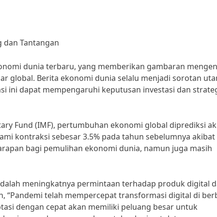
ng dan Tantangan
a ekonomi dunia terbaru, yang memberikan gambaran mengen
ar global. Berita ekonomi dunia selalu menjadi sorotan ut
masi ini dapat mempengaruhi keputusan investasi dan strate
tary Fund (IMF), pertumbuhan ekonomi global diprediksi a
ami kontraksi sebesar 3.5% pada tahun sebelumnya akibat
arapan bagi pemulihan ekonomi dunia, namun juga masih
adalah meningkatnya permintaan terhadap produk digital 
n, “Pandemi telah mempercepat transformasi digital di ber
tasi dengan cepat akan memiliki peluang besar untuk