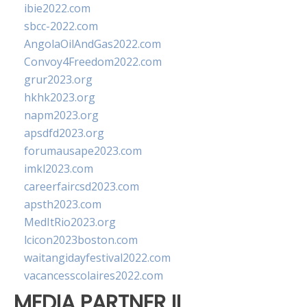
ibie2022.com
sbcc-2022.com
AngolaOilAndGas2022.com
Convoy4Freedom2022.com
grur2023.org
hkhk2023.org
napm2023.org
apsdfd2023.org
forumausape2023.com
imkl2023.com
careerfaircsd2023.com
apsth2023.com
MedItRio2023.org
lcicon2023boston.com
waitangidayfestival2022.com
vacancesscolaires2022.com
MEDIA PARTNER II