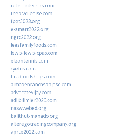
retro-interiors.com
theblvd-boise.com
fpet2023.org
e-smart2022.org
ngrc2022.org
leesfamilyfoods.com
lewis-lewis-cpas.com
eleontennis.com
cyetus.com
bradfordshops.com
almadenranchsanjose.com
advocatevijay.com
adlibilimler2023.com
naswwebed.org
balithut-manado.org
alteregotradingcompany.org
aprce2022.com