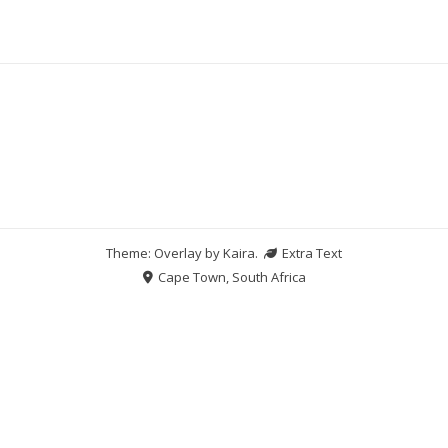
Theme: Overlay by
Kaira
.
Extra Text
Cape Town, South Africa