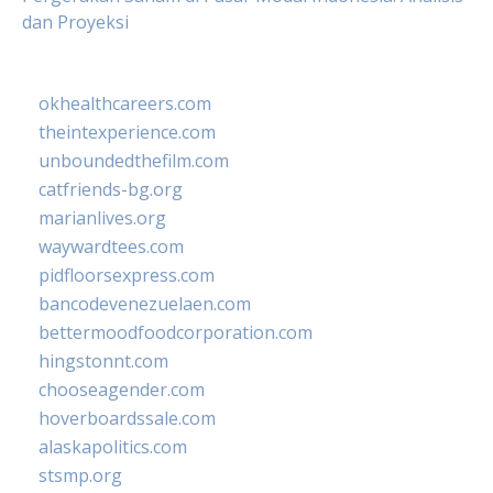
dan Proyeksi
okhealthcareers.com
theintexperience.com
unboundedthefilm.com
catfriends-bg.org
marianlives.org
waywardtees.com
pidfloorsexpress.com
bancodevenezuelaen.com
bettermoodfoodcorporation.com
hingstonnt.com
chooseagender.com
hoverboardssale.com
alaskapolitics.com
stsmp.org