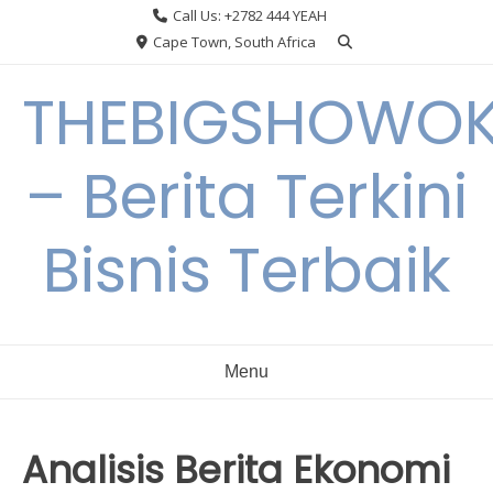
Skip
Call Us: +2782 444 YEAH
to
Cape Town, South Africa
content
THEBIGSHOWO
– Berita Terkini
Bisnis Terbaik
Menu
Analisis Berita Ekonomi