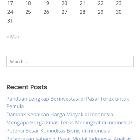
17
18
19
20
21
22
23
24
25
26
27
28
29
30
31
« Mar
Search
for:
Recent Posts
Panduan Lengkap Berinvestasi di Pasar Forex untuk
Pemula
Dampak Kenaikan Harga Minyak di Indonesia
Mengapa Harga Emas Terus Meningkat di Indonesia?
Potensi Besar Komoditas Bisnis di Indonesia
Pergerakan Saham di Pasar Modal Indonesia: Analisis