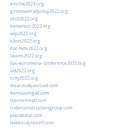
emchie2023.org
girisimselradyoloji2022.org
utcd2022.org
biosensor2022.org
ialp2022.org
klivet2022.org
ifac-hms2022.org
taoms2022.org
iias-euromena-conference2022.org
ivd2022.org
csity2022.org
ibsarstudyabroad.com
bennusehgall.com
tsecincinnati.com
roderconstructiongroup.com
plazabatai.com
hawkscayresort.com