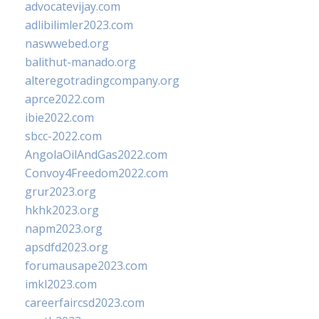
advocatevijay.com
adlibilimler2023.com
naswwebed.org
balithut-manado.org
alteregotradingcompany.org
aprce2022.com
ibie2022.com
sbcc-2022.com
AngolaOilAndGas2022.com
Convoy4Freedom2022.com
grur2023.org
hkhk2023.org
napm2023.org
apsdfd2023.org
forumausape2023.com
imkl2023.com
careerfaircsd2023.com