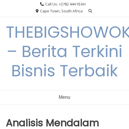
Skip
Call Us: +2782 444 YEAH
to
Cape Town, South Africa
content
THEBIGSHOWO
– Berita Terkini
Bisnis Terbaik
Menu
Analisis Mendalam