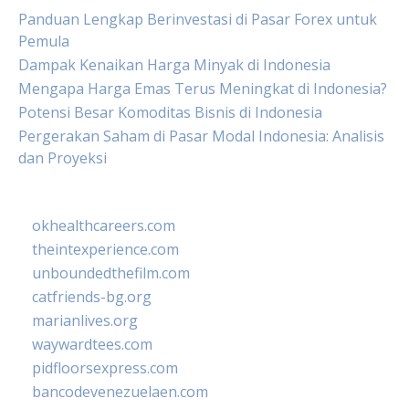
Panduan Lengkap Berinvestasi di Pasar Forex untuk
Pemula
Dampak Kenaikan Harga Minyak di Indonesia
Mengapa Harga Emas Terus Meningkat di Indonesia?
Potensi Besar Komoditas Bisnis di Indonesia
Pergerakan Saham di Pasar Modal Indonesia: Analisis
dan Proyeksi
okhealthcareers.com
theintexperience.com
unboundedthefilm.com
catfriends-bg.org
marianlives.org
waywardtees.com
pidfloorsexpress.com
bancodevenezuelaen.com