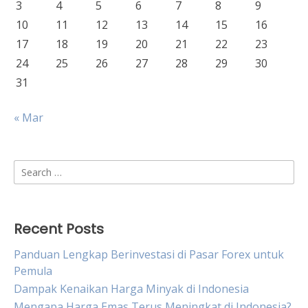
3
4
5
6
7
8
9
10
11
12
13
14
15
16
17
18
19
20
21
22
23
24
25
26
27
28
29
30
31
« Mar
Search
for:
Recent Posts
Panduan Lengkap Berinvestasi di Pasar Forex untuk
Pemula
Dampak Kenaikan Harga Minyak di Indonesia
Mengapa Harga Emas Terus Meningkat di Indonesia?