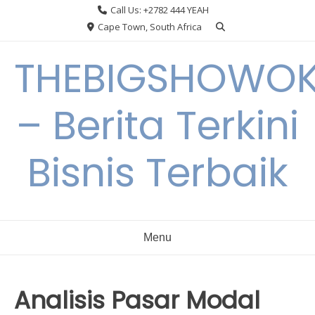
Skip
Call Us: +2782 444 YEAH
to
Cape Town, South Africa
content
THEBIGSHOWO
– Berita Terkini
Bisnis Terbaik
Menu
Analisis Pasar Modal