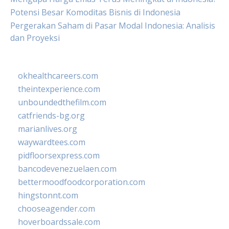
Potensi Besar Komoditas Bisnis di Indonesia
Pergerakan Saham di Pasar Modal Indonesia: Analisis
dan Proyeksi
okhealthcareers.com
theintexperience.com
unboundedthefilm.com
catfriends-bg.org
marianlives.org
waywardtees.com
pidfloorsexpress.com
bancodevenezuelaen.com
bettermoodfoodcorporation.com
hingstonnt.com
chooseagender.com
hoverboardssale.com