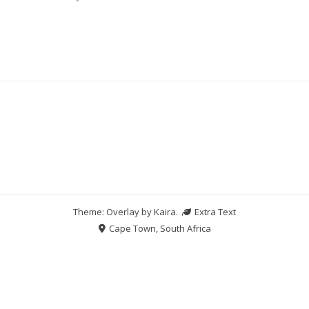
Theme: Overlay by
Kaira
.
Extra Text
Cape Town, South Africa