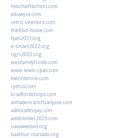
mischieffashion.com
eduwyre.com
retro-interiors.com
theblvd-boise.com
fpet2023.org
e-smart2022.org
ngrc2022.org
leesfamilyfoods.com
lewis-lewis-cpas.com
eleontennis.com
cyetus.com
bradfordshops.com
almadenranchsanjose.com
advocatevijay.com
adlibilimler2023.com
naswwebed.org
balithut-manado.org