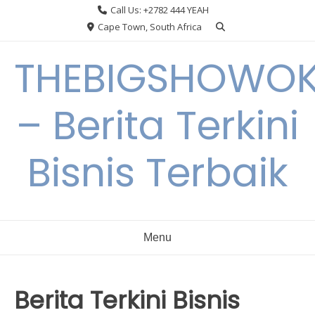
Skip
Call Us: +2782 444 YEAH
to
Cape Town, South Africa
content
THEBIGSHOWO
– Berita Terkini
Bisnis Terbaik
Menu
Berita Terkini Bisnis