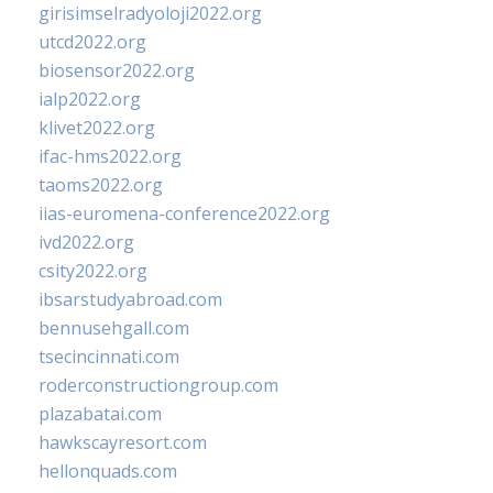
girisimselradyoloji2022.org
utcd2022.org
biosensor2022.org
ialp2022.org
klivet2022.org
ifac-hms2022.org
taoms2022.org
iias-euromena-conference2022.org
ivd2022.org
csity2022.org
ibsarstudyabroad.com
bennusehgall.com
tsecincinnati.com
roderconstructiongroup.com
plazabatai.com
hawkscayresort.com
hellonquads.com