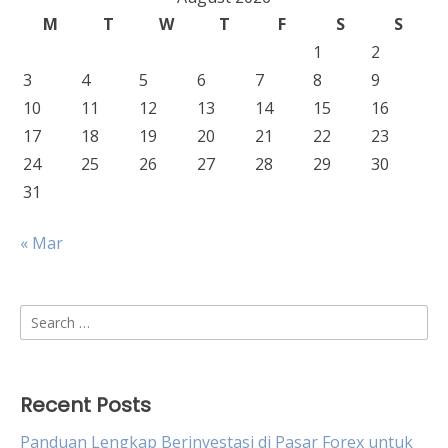
M
T
W
T
F
S
S
1
2
3
4
5
6
7
8
9
10
11
12
13
14
15
16
17
18
19
20
21
22
23
24
25
26
27
28
29
30
31
« Mar
Search
for:
Recent Posts
Panduan Lengkap Berinvestasi di Pasar Forex untuk