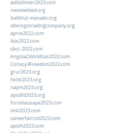
adlibilimler2023.com
naswwebed.org
balithut-manado.org
alteregotradingcompany.org
aprce2022.com
ibie2022.com
sbcc-2022.com
AngolaOilAndGas2022.com
Convoy4Freedom2022.com
grur2023.org
hkhk2023.org
napm2023.org
apsdfd2023.org
forumausape2023.com
imkl2023.com
careerfaircsd2023.com
apsth2023.com