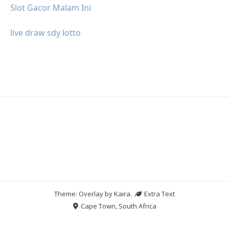
Slot Gacor Malam Ini
live draw sdy lotto
Theme: Overlay by
Kaira
.
Extra Text
Cape Town, South Africa