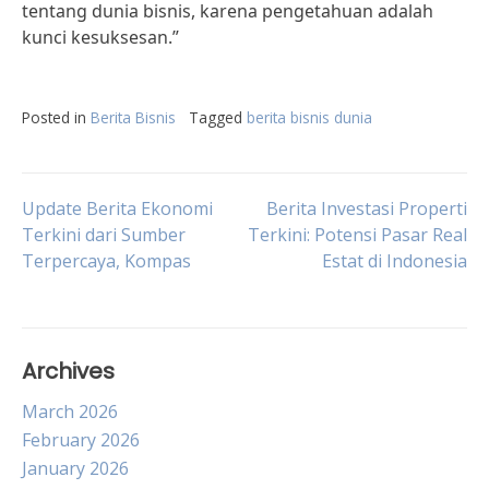
tentang dunia bisnis, karena pengetahuan adalah
kunci kesuksesan.”
Posted in
Berita Bisnis
Tagged
berita bisnis dunia
Post
Update Berita Ekonomi
Berita Investasi Properti
Terkini dari Sumber
Terkini: Potensi Pasar Real
Terpercaya, Kompas
Estat di Indonesia
navigation
Archives
March 2026
February 2026
January 2026