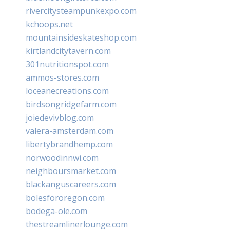
rivercitysteampunkexpo.com
kchoops.net
mountainsideskateshop.com
kirtlandcitytavern.com
301nutritionspot.com
ammos-stores.com
loceanecreations.com
birdsongridgefarm.com
joiedevivblog.com
valera-amsterdam.com
libertybrandhemp.com
norwoodinnwi.com
neighboursmarket.com
blackanguscareers.com
bolesfororegon.com
bodega-ole.com
thestreamlinerlounge.com