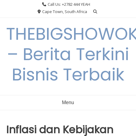
Skip
Call Us: +2782 444 YEAH
to
Cape Town, South Africa
content
THEBIGSHOWO
– Berita Terkini
Bisnis Terbaik
Menu
Inflasi dan Kebijakan