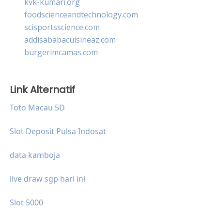
kvk-kumari.org
foodscienceandtechnology.com
scisportsscience.com
addisababacuisineaz.com
burgerimcamas.com
Link Alternatif
Toto Macau 5D
Slot Deposit Pulsa Indosat
data kamboja
live draw sgp hari ini
Slot 5000