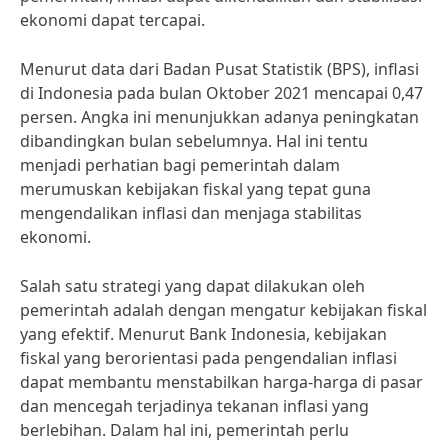
ekonomi dapat tercapai.
Menurut data dari Badan Pusat Statistik (BPS), inflasi
di Indonesia pada bulan Oktober 2021 mencapai 0,47
persen. Angka ini menunjukkan adanya peningkatan
dibandingkan bulan sebelumnya. Hal ini tentu
menjadi perhatian bagi pemerintah dalam
merumuskan kebijakan fiskal yang tepat guna
mengendalikan inflasi dan menjaga stabilitas
ekonomi.
Salah satu strategi yang dapat dilakukan oleh
pemerintah adalah dengan mengatur kebijakan fiskal
yang efektif. Menurut Bank Indonesia, kebijakan
fiskal yang berorientasi pada pengendalian inflasi
dapat membantu menstabilkan harga-harga di pasar
dan mencegah terjadinya tekanan inflasi yang
berlebihan. Dalam hal ini, pemerintah perlu