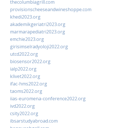
thecolumbiagrill.com
provisionscheeseandwineshoppe.com
khedi2023.org
akademikgeriatri2023.org
marmarapediatri2023.org
emchie2023.org
girisimselradyoloji2022.org
utcd2022.org
biosensor2022.org
ialp2022.org
klivet2022.org
ifac-hms2022.org
taoms2022.org
iias-euromena-conference2022.org
ivd2022.org
csity2022.org
ibsarstudyabroad.com