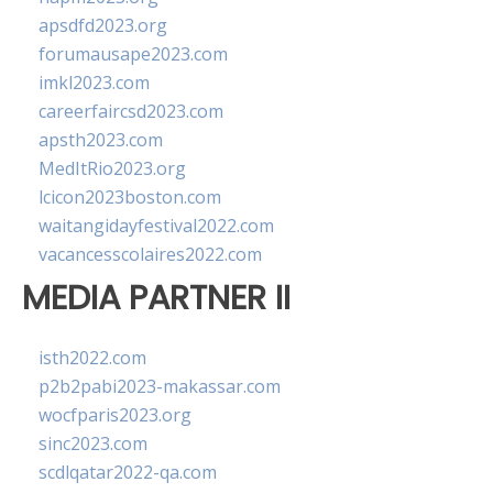
apsdfd2023.org
forumausape2023.com
imkl2023.com
careerfaircsd2023.com
apsth2023.com
MedItRio2023.org
lcicon2023boston.com
waitangidayfestival2022.com
vacancesscolaires2022.com
MEDIA PARTNER II
isth2022.com
p2b2pabi2023-makassar.com
wocfparis2023.org
sinc2023.com
scdlqatar2022-qa.com