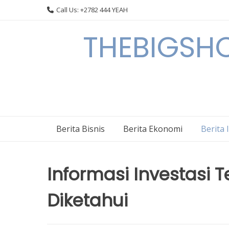
Skip
Call Us: +2782 444 YEAH
to
content
THEBIGSHOW
Berita Bisnis
Berita Ekonomi
Berita 
Informasi Investasi T
Diketahui