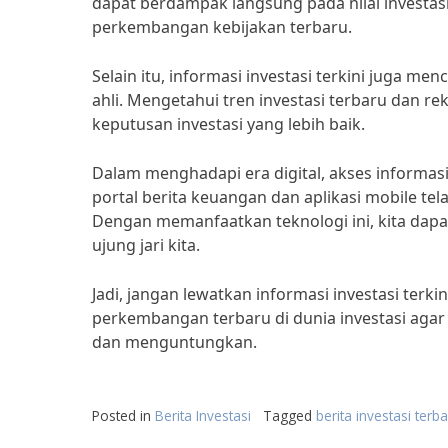
dapat berdampak langsung pada nilai investasi 
perkembangan kebijakan terbaru.
Selain itu, informasi investasi terkini juga me
ahli. Mengetahui tren investasi terbaru dan 
keputusan investasi yang lebih baik.
Dalam menghadapi era digital, akses informasi in
portal berita keuangan dan aplikasi mobile tel
Dengan memanfaatkan teknologi ini, kita dapa
ujung jari kita.
Jadi, jangan lewatkan informasi investasi terk
perkembangan terbaru di dunia investasi agar
dan menguntungkan.
Posted in
Berita Investasi
Tagged
berita investasi terb