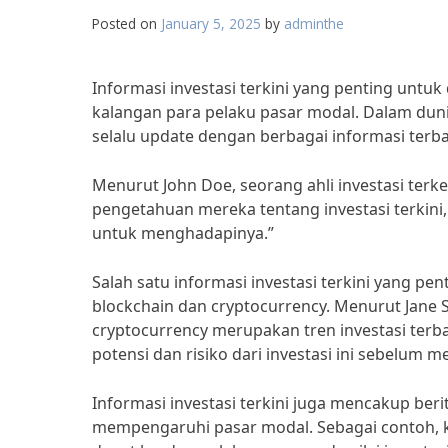
Posted on
January 5, 2025
by
adminthe
Informasi investasi terkini yang penting untuk
kalangan para pelaku pasar modal. Dalam duni
selalu update dengan berbagai informasi terb
Menurut John Doe, seorang ahli investasi ter
pengetahuan mereka tentang investasi terkini, 
untuk menghadapinya.”
Salah satu informasi investasi terkini yang p
blockchain dan cryptocurrency. Menurut Jane S
cryptocurrency merupakan tren investasi ter
potensi dan risiko dari investasi ini sebelum 
Informasi investasi terkini juga mencakup be
mempengaruhi pasar modal. Sebagai contoh, ke