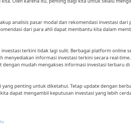
kita. Oleh karena itu, penting bagi kita untuk selalu mengi
ncakup analisis pasar modal dan rekomendasi investasi dari 
rekomendasi dari para ahli dapat membantu kita dalam mem
vestasi terkini tidak lagi sulit. Berbagai platform online s
ah menyediakan informasi investasi terkini secara real-time.
t dengan mudah mengakses informasi investasi terbaru di
ini yang penting untuk diketahui. Tetap update dengan berb
 kita dapat mengambil keputusan investasi yang lebih cerd
aru