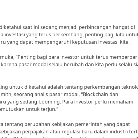
 diketahui saat ini sedang menjadi perbincangan hangat di
a investasi yang terus berkembang, penting bagi kita untu
aru yang dapat mempengaruhi keputusan investasi kita.
kemuka, “Penting bagi para investor untuk terus memperbar
karena pasar modal selalu berubah dan kita perlu selalu s
enting untuk diketahui adalah tentang perkembangan teknol
mith, seorang analis pasar modal, “Blockchain dan
baru yang sedang booming. Para investor perlu memahami
memutuskan untuk terjun.”
rita tentang perubahan kebijakan pemerintah yang dapat
bijakan perpajakan atau regulasi baru dalam industri ter