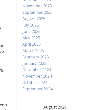
November 2025
September 2025
August 2025
July 2025
k
June 2025
May 2025
April 2025
ui
March 2025
iap
February 2025
January 2025
ogi
December 2024
November 2024
October 2024
September 2024
tentu
August 2026