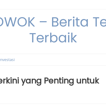
OK – Berita Ter
Terbaik
Investasi
erkini yang Penting untuk