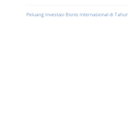
Post
Peluang Investasi Bisnis Internasional di Tahun
navigation