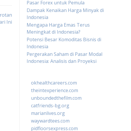
Pasar Forex untuk Pemula
Dampak Kenaikan Harga Minyak di
orotan
Indonesia
ri Ini
Mengapa Harga Emas Terus
Meningkat di Indonesia?
Potensi Besar Komoditas Bisnis di
Indonesia
Pergerakan Saham di Pasar Modal
Indonesia: Analisis dan Proyeksi
okhealthcareers.com
theintexperience.com
unboundedthefilm.com
catfriends-bg.org
marianlives.org
waywardtees.com
pidfloorsexpress.com