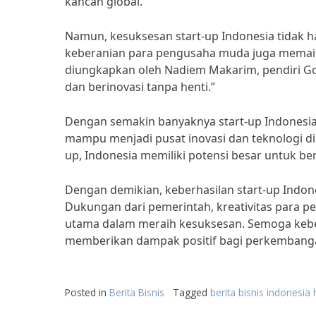
kancah global.
Namun, kesuksesan start-up Indonesia tidak 
keberanian para pengusaha muda juga memain
diungkapkan oleh Nadiem Makarim, pendiri Go-
dan berinovasi tanpa henti.”
Dengan semakin banyaknya start-up Indonesia
mampu menjadi pusat inovasi dan teknologi d
up, Indonesia memiliki potensi besar untuk b
Dengan demikian, keberhasilan start-up Indo
Dukungan dari pemerintah, kreativitas para
utama dalam meraih kesuksesan. Semoga keber
memberikan dampak positif bagi perkembang
Posted in
Berita Bisnis
Tagged
berita bisnis indonesia h