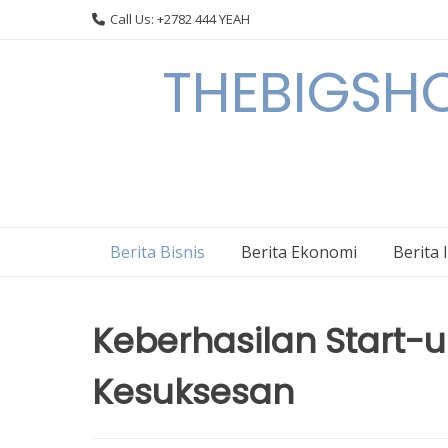
Skip
Call Us: +2782 444 YEAH
to
content
THEBIGSHOW
Berita Bisnis
Berita Ekonomi
Berita 
Keberhasilan Start-
Kesuksesan