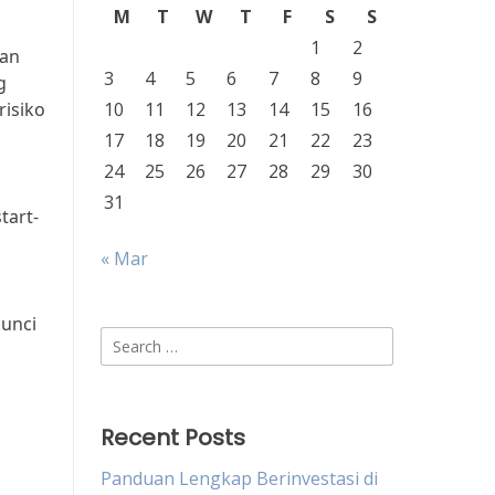
M
T
W
T
F
S
S
1
2
dan
3
4
5
6
7
8
9
g
risiko
10
11
12
13
14
15
16
17
18
19
20
21
22
23
24
25
26
27
28
29
30
31
tart-
« Mar
unci
Search
for:
Recent Posts
Panduan Lengkap Berinvestasi di