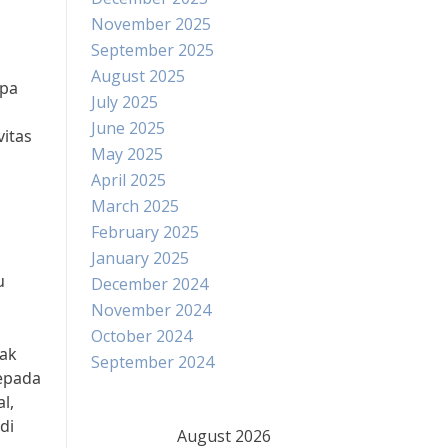
November 2025
September 2025
August 2025
apa
July 2025
June 2025
itas
May 2025
April 2025
March 2025
February 2025
h
January 2025
u
December 2024
November 2024
October 2024
dak
September 2024
epada
l,
di
August 2026