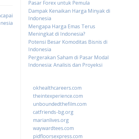
Pasar Forex untuk Pemula
Dampak Kenaikan Harga Minyak di
ncapai
Indonesia
onesia
Mengapa Harga Emas Terus
Meningkat di Indonesia?
Potensi Besar Komoditas Bisnis di
Indonesia
Pergerakan Saham di Pasar Modal
Indonesia: Analisis dan Proyeksi
okhealthcareers.com
theintexperience.com
unboundedthefilm.com
catfriends-bg.org
marianlives.org
waywardtees.com
pidfloorsexpress.com