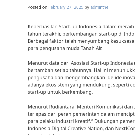
Posted on
February 27, 2025
by
adminthe
Keberhasilan Start-up Indonesia dalam merai
tahun terakhir, perkembangan start-up di Indo
Berbagai faktor telah menyumbang kesuksesan 
para pengusaha muda Tanah Air.
Menurut data dari Asosiasi Start-up Indonesia 
bertambah setiap tahunnya. Hal ini menunjuk
pengusaha dan mengembangkan ide-ide inovatif
adanya ekosistem yang mendukung, seperti co
start-up untuk berkembang.
Menurut Rudiantara, Menteri Komunikasi dan In
terlepas dari peran pemerintah dalam menci
para pelaku industri kreatif.” Dukungan pemer
Indonesia Digital Creative Nation, dan NextI