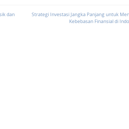
sik dan
Strategi Investasi Jangka Panjang untuk Me
Kebebasan Finansial di Ind