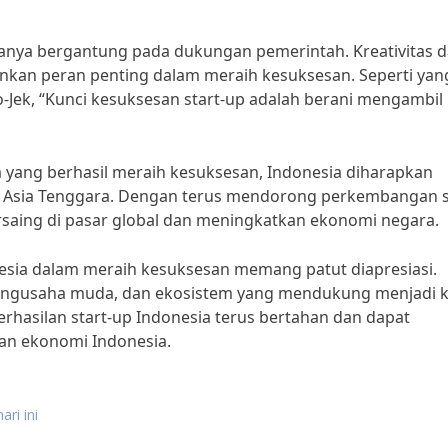
hanya bergantung pada dukungan pemerintah. Kreativitas 
kan peran penting dalam meraih kesuksesan. Seperti yan
Jek, “Kunci kesuksesan start-up adalah berani mengambil 
 yang berhasil meraih kesuksesan, Indonesia diharapkan
i Asia Tenggara. Dengan terus mendorong perkembangan s
ersaing di pasar global dan meningkatkan ekonomi negara.
nesia dalam meraih kesuksesan memang patut diapresiasi.
 pengusaha muda, dan ekosistem yang mendukung menjadi k
hasilan start-up Indonesia terus bertahan dan dapat
an ekonomi Indonesia.
ari ini