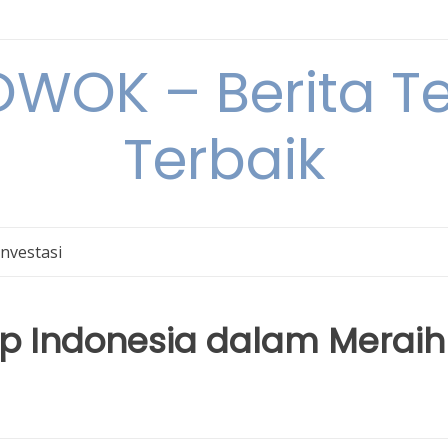
OK – Berita Ter
Terbaik
Investasi
up Indonesia dalam Meraih