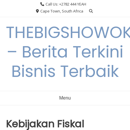
Skip
Call Us: +2782 444 YEAH
to
Cape Town, South Africa
content
THEBIGSHOWO
– Berita Terkini
Bisnis Terbaik
Menu
Kebijakan Fiskal