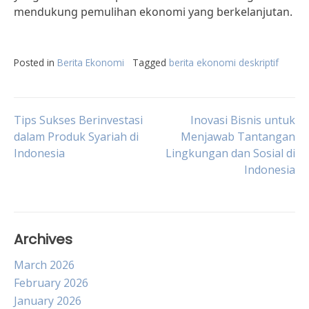
mendukung pemulihan ekonomi yang berkelanjutan.
Posted in
Berita Ekonomi
Tagged
berita ekonomi deskriptif
Post
Tips Sukses Berinvestasi
Inovasi Bisnis untuk
dalam Produk Syariah di
Menjawab Tantangan
Indonesia
Lingkungan dan Sosial di
navigation
Indonesia
Archives
March 2026
February 2026
January 2026