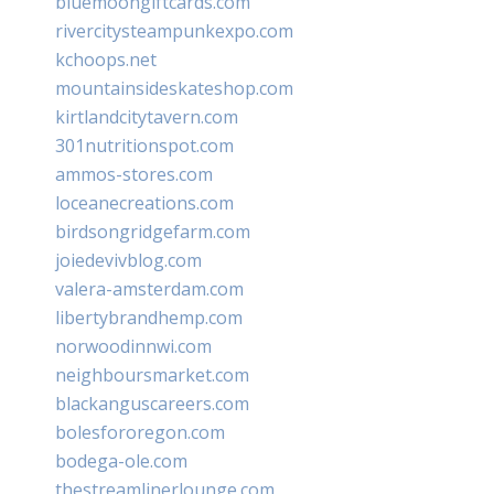
bluemoongiftcards.com
rivercitysteampunkexpo.com
kchoops.net
mountainsideskateshop.com
kirtlandcitytavern.com
301nutritionspot.com
ammos-stores.com
loceanecreations.com
birdsongridgefarm.com
joiedevivblog.com
valera-amsterdam.com
libertybrandhemp.com
norwoodinnwi.com
neighboursmarket.com
blackanguscareers.com
bolesfororegon.com
bodega-ole.com
thestreamlinerlounge.com