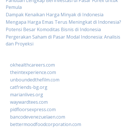
Panduan Lengkap Berinvestasi di Pasar Forex untuk
Pemula
Dampak Kenaikan Harga Minyak di Indonesia
Mengapa Harga Emas Terus Meningkat di Indonesia?
Potensi Besar Komoditas Bisnis di Indonesia
Pergerakan Saham di Pasar Modal Indonesia: Analisis
dan Proyeksi
okhealthcareers.com
theintexperience.com
unboundedthefilm.com
catfriends-bg.org
marianlives.org
waywardtees.com
pidfloorsexpress.com
bancodevenezuelaen.com
bettermoodfoodcorporation.com