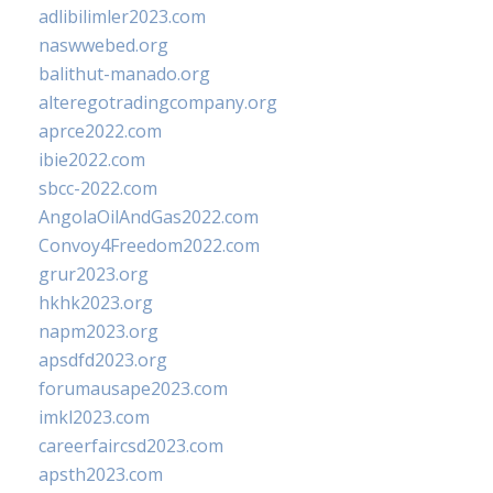
adlibilimler2023.com
naswwebed.org
balithut-manado.org
alteregotradingcompany.org
aprce2022.com
ibie2022.com
sbcc-2022.com
AngolaOilAndGas2022.com
Convoy4Freedom2022.com
grur2023.org
hkhk2023.org
napm2023.org
apsdfd2023.org
forumausape2023.com
imkl2023.com
careerfaircsd2023.com
apsth2023.com