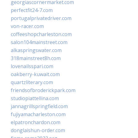
georgiascornermarket.com
perfectfit24-7.com
portugalprivatedriver.com
von-racer.com
coffeeshopcharleston.com
salon104mainstreet.com
alkaspringswater.com
318mainstreet8h.com
lovenailsspari.com
oakberry-kuwait.com
quartzliterary.com
friendsofbroderickpark.com
studiopiattellina.com
jannagrillspringfield.com
fujiyamacharleston.com
elpatronchardon.com
donglaishun-order.com