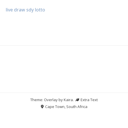
live draw sdy lotto
Theme: Overlay by
Kaira
.
Extra Text
Cape Town, South Africa