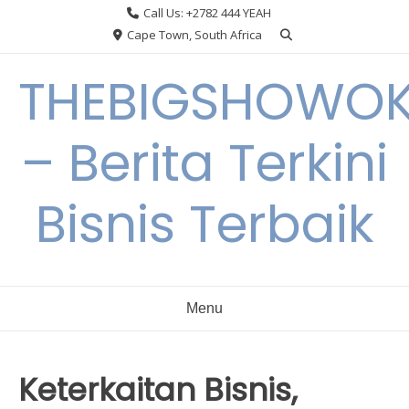
Skip
Call Us: +2782 444 YEAH
to
Cape Town, South Africa
content
THEBIGSHOWO
– Berita Terkini
Bisnis Terbaik
Menu
Keterkaitan Bisnis,