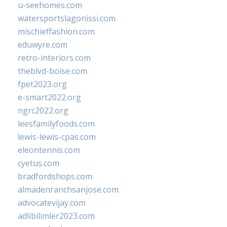
u-seehomes.com
watersportslagonissi.com
mischieffashion.com
eduwyre.com
retro-interiors.com
theblvd-boise.com
fpet2023.org
e-smart2022.org
ngrc2022.org
leesfamilyfoods.com
lewis-lewis-cpas.com
eleontennis.com
cyetus.com
bradfordshops.com
almadenranchsanjose.com
advocatevijay.com
adlibilimler2023.com