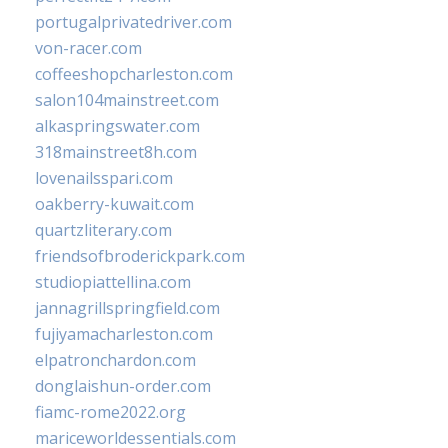
portugalprivatedriver.com
von-racer.com
coffeeshopcharleston.com
salon104mainstreet.com
alkaspringswater.com
318mainstreet8h.com
lovenailsspari.com
oakberry-kuwait.com
quartzliterary.com
friendsofbroderickpark.com
studiopiattellina.com
jannagrillspringfield.com
fujiyamacharleston.com
elpatronchardon.com
donglaishun-order.com
fiamc-rome2022.org
mariceworldessentials.com