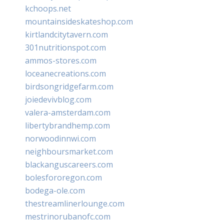
kchoops.net
mountainsideskateshop.com
kirtlandcitytavern.com
301nutritionspot.com
ammos-stores.com
loceanecreations.com
birdsongridgefarm.com
joiedevivblog.com
valera-amsterdam.com
libertybrandhemp.com
norwoodinnwi.com
neighboursmarket.com
blackanguscareers.com
bolesfororegon.com
bodega-ole.com
thestreamlinerlounge.com
mestrinorubanofc.com