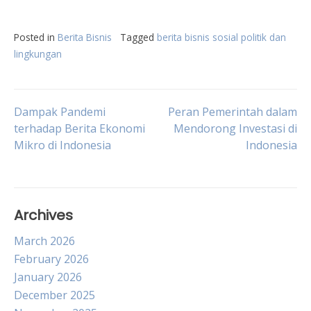
Posted in
Berita Bisnis
Tagged
berita bisnis sosial politik dan
lingkungan
Post
Dampak Pandemi
Peran Pemerintah dalam
terhadap Berita Ekonomi
Mendorong Investasi di
Mikro di Indonesia
Indonesia
navigation
Archives
March 2026
February 2026
January 2026
December 2025