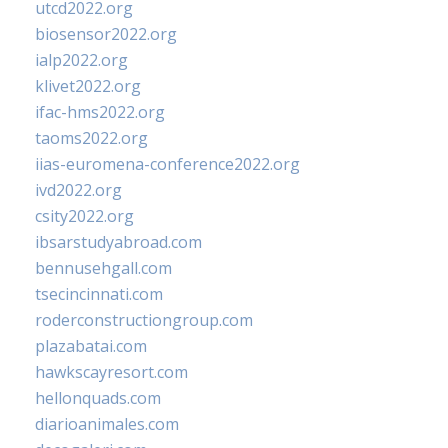
utcd2022.org
biosensor2022.org
ialp2022.org
klivet2022.org
ifac-hms2022.org
taoms2022.org
iias-euromena-conference2022.org
ivd2022.org
csity2022.org
ibsarstudyabroad.com
bennusehgall.com
tsecincinnati.com
roderconstructiongroup.com
plazabatai.com
hawkscayresort.com
hellonquads.com
diarioanimales.com