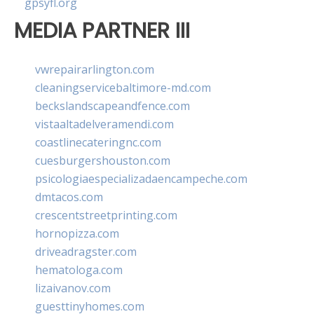
gpsyfl.org
MEDIA PARTNER III
vwrepairarlington.com
cleaningservicebaltimore-md.com
beckslandscapeandfence.com
vistaaltadelveramendi.com
coastlinecateringnc.com
cuesburgershouston.com
psicologiaespecializadaencampeche.com
dmtacos.com
crescentstreetprinting.com
hornopizza.com
driveadragster.com
hematologa.com
lizaivanov.com
guesttinyhomes.com