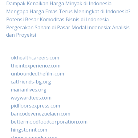
Dampak Kenaikan Harga Minyak di Indonesia
Mengapa Harga Emas Terus Meningkat di Indonesia?
Potensi Besar Komoditas Bisnis di Indonesia
Pergerakan Saham di Pasar Modal Indonesia: Analisis
dan Proyeksi
okhealthcareers.com
theintexperience.com
unboundedthefilm.com
catfriends-bg.org
marianlives.org
waywardtees.com
pidfloorsexpress.com
bancodevenezuelaen.com
bettermoodfoodcorporation.com
hingstonnt.com
chooseagender.com