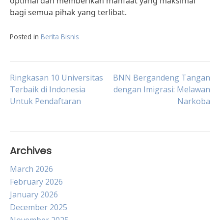
optimal dan memberikan manfaat yang maksimal
bagi semua pihak yang terlibat.
Posted in
Berita Bisnis
Post
Ringkasan 10 Universitas
BNN Bergandeng Tangan
Terbaik di Indonesia
dengan Imigrasi: Melawan
Untuk Pendaftaran
Narkoba
navigation
Archives
March 2026
February 2026
January 2026
December 2025