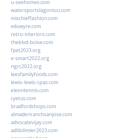
u-seehomes.com
watersportslagonissi.com
mischieffashion.com
eduwyre.com
retro-interiors.com
theblvd-boise.com
fpet2023.org
e-smart2022.org
ngrc2022.org
leesfamilyfoods.com
lewis-lewis-cpas.com
eleontennis.com
cyetus.com
bradfordshops.com
almadenranchsanjose.com
advocatevijay.com
adlibilimler2023.com