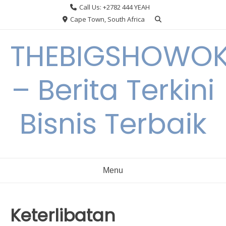
Skip
Call Us: +2782 444 YEAH
to
Cape Town, South Africa
content
THEBIGSHOWO
– Berita Terkini
Bisnis Terbaik
Menu
Keterlibatan