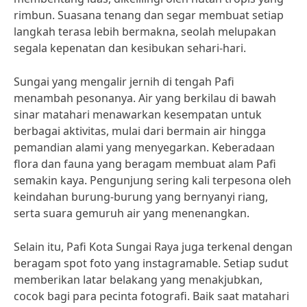
rimbun. Suasana tenang dan segar membuat setiap
langkah terasa lebih bermakna, seolah melupakan
segala kepenatan dan kesibukan sehari-hari.
Sungai yang mengalir jernih di tengah Pafi
menambah pesonanya. Air yang berkilau di bawah
sinar matahari menawarkan kesempatan untuk
berbagai aktivitas, mulai dari bermain air hingga
pemandian alami yang menyegarkan. Keberadaan
flora dan fauna yang beragam membuat alam Pafi
semakin kaya. Pengunjung sering kali terpesona oleh
keindahan burung-burung yang bernyanyi riang,
serta suara gemuruh air yang menenangkan.
Selain itu, Pafi Kota Sungai Raya juga terkenal dengan
beragam spot foto yang instagramable. Setiap sudut
memberikan latar belakang yang menakjubkan,
cocok bagi para pecinta fotografi. Baik saat matahari