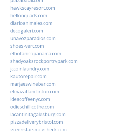
plazabatai.com
hawkscayresort.com
hellonquads.com
diarioanimales.com
decogaleri.com
unavozparadios.com
shoes-vert.com
elbotanicopanama.com
shadyoaksrockportrvpark.com
jccoinlaundry.com
kautorepair.com
marjaeswinebar.com
elmazatlanclinton.com
ideacoffeenyc.com
odieschillicothe.com
lacantinitagalesburg.com
pizzadeliverybristol.com
greenstarsmogcheck.com