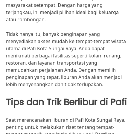
masyarakat setempat. Dengan harga yang
terjangkau, ini menjadi pilihan ideal bagi keluarga
atau rombongan.
Tidak hanya itu, banyak penginapan yang
menyediakan akses mudah ke tempat-tempat wisata
utama di Pafi Kota Sungai Raya. Anda dapat
menikmati berbagai fasilitas seperti kolam renang,
restoran, dan layanan transportasi yang
memudahkan perjalanan Anda. Dengan memilih
penginapan yang tepat, liburan Anda akan menjadi
lebih menyenangkan dan tidak terlupakan.
Tips dan Trik Berlibur di Pafi
Saat merencanakan liburan di Pafi Kota Sungai Raya,
penting untuk melakukan riset tentang tempat-