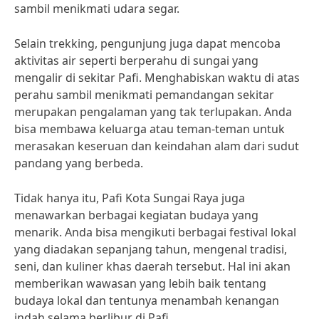
sambil menikmati udara segar.
Selain trekking, pengunjung juga dapat mencoba
aktivitas air seperti berperahu di sungai yang
mengalir di sekitar Pafi. Menghabiskan waktu di atas
perahu sambil menikmati pemandangan sekitar
merupakan pengalaman yang tak terlupakan. Anda
bisa membawa keluarga atau teman-teman untuk
merasakan keseruan dan keindahan alam dari sudut
pandang yang berbeda.
Tidak hanya itu, Pafi Kota Sungai Raya juga
menawarkan berbagai kegiatan budaya yang
menarik. Anda bisa mengikuti berbagai festival lokal
yang diadakan sepanjang tahun, mengenal tradisi,
seni, dan kuliner khas daerah tersebut. Hal ini akan
memberikan wawasan yang lebih baik tentang
budaya lokal dan tentunya menambah kenangan
indah selama berlibur di Pafi.