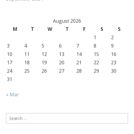
August 2026
M
T
W
T
F
S
S
1
2
3
4
5
6
7
8
9
10
11
12
13
14
15
16
17
18
19
20
21
22
23
24
25
26
27
28
29
30
31
« Mar
Search
for: