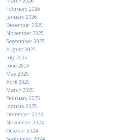
March 2026
February 2026
January 2026
December 2025
November 2025
September 2025
August 2025
July 2025
June 2025
May 2025
April 2025
March 2025
February 2025
January 2025
December 2024
November 2024
October 2024
September 2024