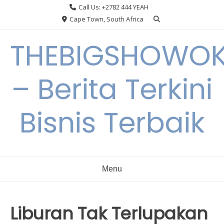
Skip
Call Us: +2782 444 YEAH
to
Cape Town, South Africa
content
THEBIGSHOWO
– Berita Terkini
Bisnis Terbaik
Menu
Liburan Tak Terlupakan