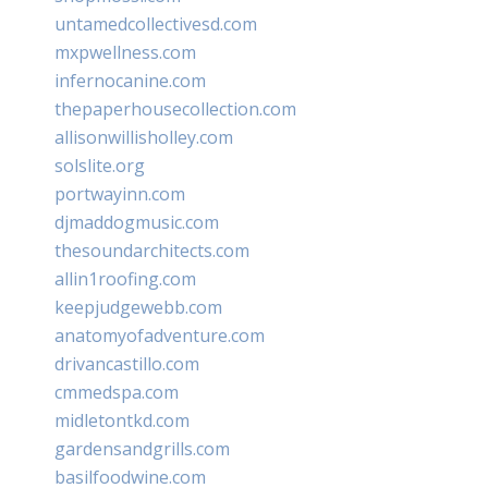
untamedcollectivesd.com
mxpwellness.com
infernocanine.com
thepaperhousecollection.com
allisonwillisholley.com
solslite.org
portwayinn.com
djmaddogmusic.com
thesoundarchitects.com
allin1roofing.com
keepjudgewebb.com
anatomyofadventure.com
drivancastillo.com
cmmedspa.com
midletontkd.com
gardensandgrills.com
basilfoodwine.com