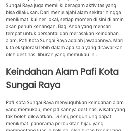
Sungai Raya juga memiliki beragam aktivitas yang
bisa dilakukan. Dari menjelajahi alam sekitar hingga
menikmati kuliner lokal, setiap momen di sini dijamin
akan penuh kenangan. Bagi Anda yang mencari
tempat untuk bersantai dan merasakan keindahan
alam, Pafi Kota Sungai Raya adalah jawabannya. Mari
kita eksplorasi lebih dalam apa saja yang ditawarkan
oleh destinasi liburan yang memukau ini.
Keindahan Alam Pafi Kota
Sungai Raya
Pafi Kota Sungai Raya menyuguhkan keindahan alam
yang memukau, menjadikannya destinasi wisata yang
tak boleh dilewatkan. Di sini, pengunjung dapat
menikmati panorama perbukitan hijau yang
membentang luas, dikelilingi oleh hutan tropis yang