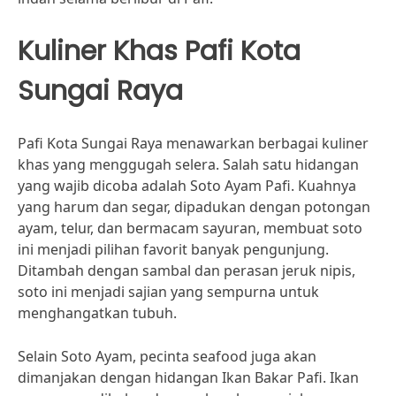
Kuliner Khas Pafi Kota
Sungai Raya
Pafi Kota Sungai Raya menawarkan berbagai kuliner
khas yang menggugah selera. Salah satu hidangan
yang wajib dicoba adalah Soto Ayam Pafi. Kuahnya
yang harum dan segar, dipadukan dengan potongan
ayam, telur, dan bermacam sayuran, membuat soto
ini menjadi pilihan favorit banyak pengunjung.
Ditambah dengan sambal dan perasan jeruk nipis,
soto ini menjadi sajian yang sempurna untuk
menghangatkan tubuh.
Selain Soto Ayam, pecinta seafood juga akan
dimanjakan dengan hidangan Ikan Bakar Pafi. Ikan