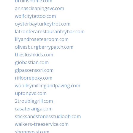
bruinshome.com
annascleaningsvc.com
wolfcitytattoo.com
oysterbayturkeytrot.com
lafronterarestauranteybar.com
lilyandrosetearoom.com
olivesburgberrypatch.com
theslushkids.com
giobastian.com
glpascensori.com
rifloorepoxy.com
woolleymillingandpaving.com
uptonpvd.com
2troublegrill.com
casateranga.com
sticksandstonesstudiooh.com
walkers-treeservice.com
shopmossi.com