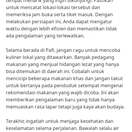
tempat menarik yang ingin dikunjungi. Pastikan
untuk mencatat lokasi-lokasi tersebut dan
memeriksa jam buka serta tiket masuk. Dengan
melakukan persiapan ini, Anda dapat mengatur
waktu dengan lebih efisien dan memastikan tidak
ada pengalaman yang terlewatkan.
Selama berada di Pafi, jangan ragu untuk mencoba
kuliner lokal yang ditawarkan. Banyak pedagang
makanan yang menjual hidangan lezat yang hanya
bisa ditemukan di daerah ini. Cobalah untuk
mencicipi beberapa makanan khas dan jangan takut
untuk bertanya pada penduduk setempat mengenai
rekomendasi makanan yang wajib dicoba. Ini akan
memberikan pengalaman baru yang tidak hanya
memuaskan rasa lapar tetapi juga kaya akan budaya.
Terakhir, ingatlah untuk menjaga kesehatan dan
keselamatan selama perjalanan. Bawalah selalu air