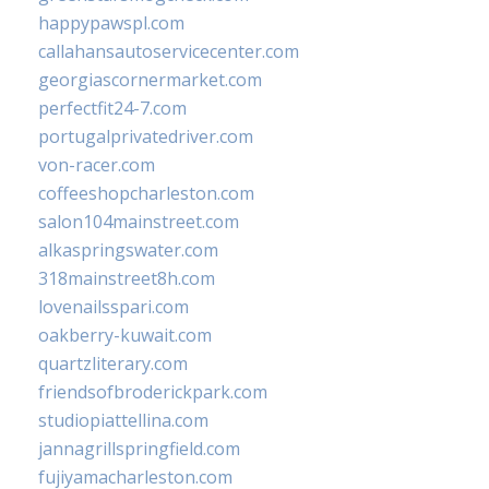
happypawspl.com
callahansautoservicecenter.com
georgiascornermarket.com
perfectfit24-7.com
portugalprivatedriver.com
von-racer.com
coffeeshopcharleston.com
salon104mainstreet.com
alkaspringswater.com
318mainstreet8h.com
lovenailsspari.com
oakberry-kuwait.com
quartzliterary.com
friendsofbroderickpark.com
studiopiattellina.com
jannagrillspringfield.com
fujiyamacharleston.com