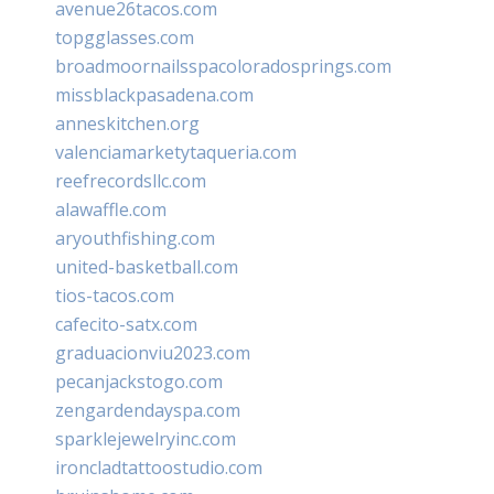
avenue26tacos.com
topgglasses.com
broadmoornailsspacoloradosprings.com
missblackpasadena.com
anneskitchen.org
valenciamarketytaqueria.com
reefrecordsllc.com
alawaffle.com
aryouthfishing.com
united-basketball.com
tios-tacos.com
cafecito-satx.com
graduacionviu2023.com
pecanjackstogo.com
zengardendayspa.com
sparklejewelryinc.com
ironcladtattoostudio.com