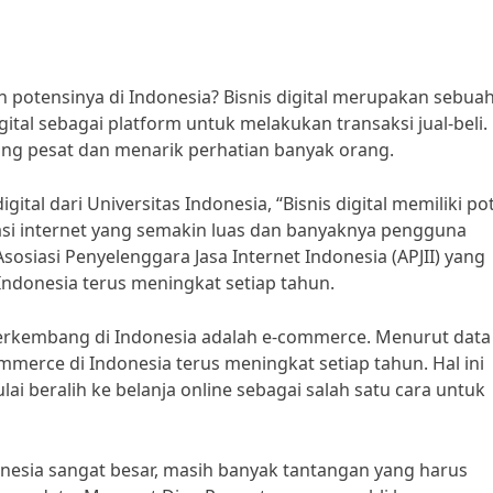
 potensinya di Indonesia? Bisnis digital merupakan sebua
tal sebagai platform untuk melakukan transaksi jual-beli. 
bang pesat dan menarik perhatian banyak orang.
tal dari Universitas Indonesia, “Bisnis digital memiliki po
asi internet yang semakin luas dan banyaknya pengguna
Asosiasi Penyelenggara Jasa Internet Indonesia (APJII) yang
ndonesia terus meningkat setiap tahun.
 berkembang di Indonesia adalah e-commerce. Menurut data
commerce di Indonesia terus meningkat setiap tahun. Hal ini
 beralih ke belanja online sebagai salah satu cara untuk
onesia sangat besar, masih banyak tantangan yang harus