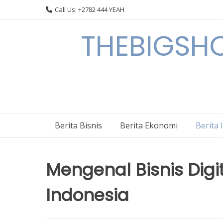
Skip
Call Us: +2782 444 YEAH
to
content
THEBIGSHOW
Berita Bisnis
Berita Ekonomi
Berita 
Mengenal Bisnis Digi
Indonesia