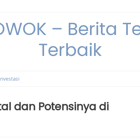
OK – Berita Ter
Terbaik
Investasi
tal dan Potensinya di