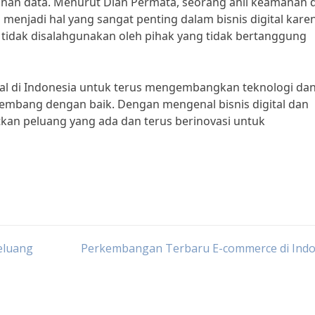
anan data. Menurut Dian Permata, seorang ahli keamanan 
menjadi hal yang sangat penting dalam bisnis digital kare
 tidak disalahgunakan oleh pihak yang tidak bertanggung
gital di Indonesia untuk terus mengembangkan teknologi da
embang dengan baik. Dengan mengenal bisnis digital dan
tkan peluang yang ada dan terus berinovasi untuk
eluang
Perkembangan Terbaru E-commerce di Indo