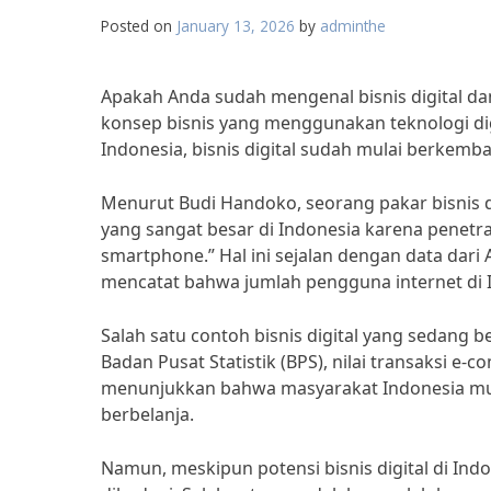
Posted on
January 13, 2026
by
adminthe
Apakah Anda sudah mengenal bisnis digital dan
konsep bisnis yang menggunakan teknologi digi
Indonesia, bisnis digital sudah mulai berkem
Menurut Budi Handoko, seorang pakar bisnis digi
yang sangat besar di Indonesia karena penetr
smartphone.” Hal ini sejalan dengan data dari 
mencatat bahwa jumlah pengguna internet di I
Salah satu contoh bisnis digital yang sedang
Badan Pusat Statistik (BPS), nilai transaksi e-
menunjukkan bahwa masyarakat Indonesia mulai
berbelanja.
Namun, meskipun potensi bisnis digital di Ind