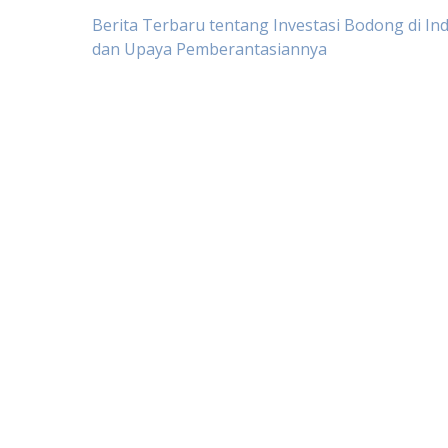
Post
Berita Terbaru tentang Investasi Bodong di In
dan Upaya Pemberantasiannya
navigation