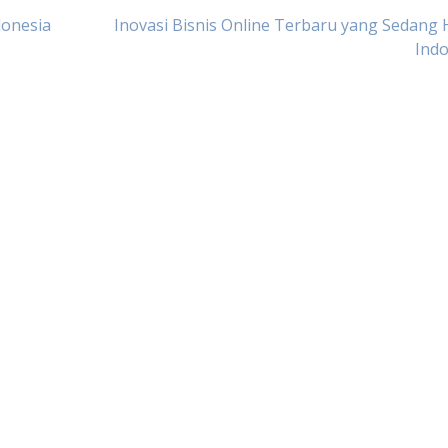
donesia
Inovasi Bisnis Online Terbaru yang Sedang H
Indo