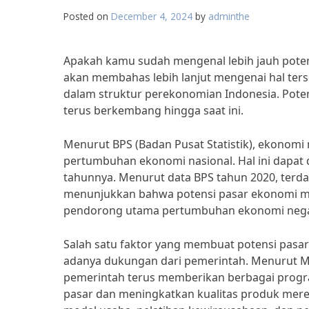
Posted on
December 4, 2024
by
adminthe
Apakah kamu sudah mengenal lebih jauh potensi
akan membahas lebih lanjut mengenai hal ter
dalam struktur perekonomian Indonesia. Poten
terus berkembang hingga saat ini.
Menurut BPS (Badan Pusat Statistik), ekonomi 
pertumbuhan ekonomi nasional. Hal ini dapat d
tahunnya. Menurut data BPS tahun 2020, terdapa
menunjukkan bahwa potensi pasar ekonomi mik
pendorong utama pertumbuhan ekonomi nega
Salah satu faktor yang membuat potensi pasa
adanya dukungan dari pemerintah. Menurut Me
pemerintah terus memberikan berbagai prog
pasar dan meningkatkan kualitas produk merek