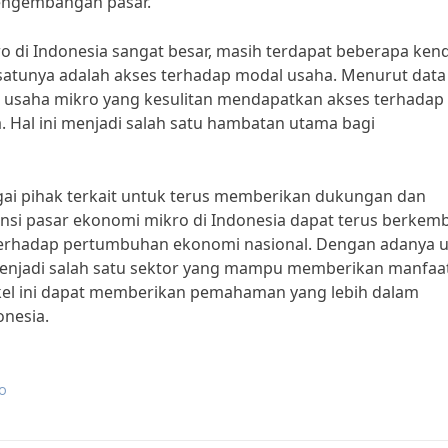
pengembangan pasar.
 di Indonesia sangat besar, masih terdapat beberapa ken
 satunya adalah akses terhadap modal usaha. Menurut data
u usaha mikro yang kesulitan mendapatkan akses terhadap
al ini menjadi salah satu hambatan utama bagi
gai pihak terkait untuk terus memberikan dukungan dan
nsi pasar ekonomi mikro di Indonesia dapat terus berkem
 terhadap pertumbuhan ekonomi nasional. Dengan adanya 
menjadi salah satu sektor yang mampu memberikan manfaa
ikel ini dapat memberikan pemahaman yang lebih dalam
onesia.
ro