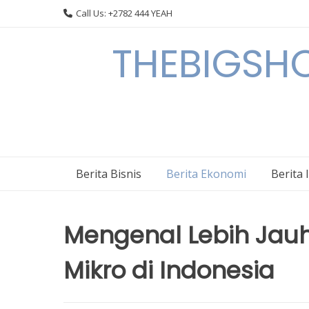
Skip
Call Us: +2782 444 YEAH
to
content
THEBIGSHOW
Berita Bisnis
Berita Ekonomi
Berita 
Mengenal Lebih Jauh
Mikro di Indonesia