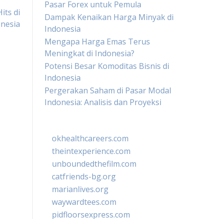
Pasar Forex untuk Pemula
its di
Dampak Kenaikan Harga Minyak di
nesia
Indonesia
Mengapa Harga Emas Terus
Meningkat di Indonesia?
Potensi Besar Komoditas Bisnis di
Indonesia
Pergerakan Saham di Pasar Modal
Indonesia: Analisis dan Proyeksi
okhealthcareers.com
theintexperience.com
unboundedthefilm.com
catfriends-bg.org
marianlives.org
waywardtees.com
pidfloorsexpress.com