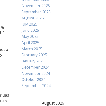
November 2025
September 2025
August 2025
i
July 2025
ing
June 2025
sih
May 2025
April 2025
March 2025
hadap
February 2025
ap
January 2025
December 2024
November 2024
October 2024
September 2024
rluas
tuan
August 2026