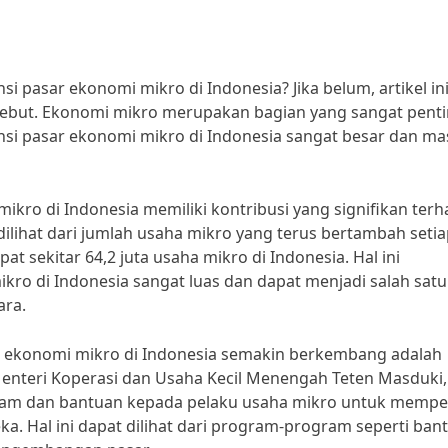
 pasar ekonomi mikro di Indonesia? Jika belum, artikel in
sebut. Ekonomi mikro merupakan bagian yang sangat pent
si pasar ekonomi mikro di Indonesia sangat besar dan ma
mikro di Indonesia memiliki kontribusi yang signifikan ter
ilihat dari jumlah usaha mikro yang terus bertambah seti
t sekitar 64,2 juta usaha mikro di Indonesia. Hal ini
ro di Indonesia sangat luas dan dapat menjadi salah satu
ra.
r ekonomi mikro di Indonesia semakin berkembang adalah
nteri Koperasi dan Usaha Kecil Menengah Teten Masduki,
ram dan bantuan kepada pelaku usaha mikro untuk mempe
a. Hal ini dapat dilihat dari program-program seperti ban