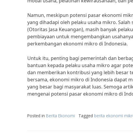
modal usaha, pelatihan kewirausahaan, dan 
Namun, meskipun potensi pasar ekonomi mikro
yang dihadapi oleh pelaku usaha mikro. Salah
(Otoritas Jasa Keuangan), masih banyak pelak
pembiayaan untuk mengembangkan usahanya. H
perkembangan ekonomi mikro di Indonesia.
Untuk itu, penting bagi pemerintah dan berba
bantuan kepada pelaku usaha mikro agar pote
dan memberikan kontribusi yang lebih besar
bersama, ekonomi mikro di Indonesia dapat 
yang besar bagi masyarakat luas. Semoga art
mengenai potensi pasar ekonomi mikro di Ind
Posted in
Berita Ekonomi
Tagged
berita ekonomi mik