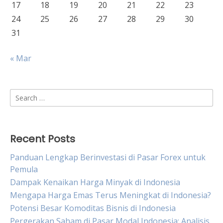
17
18
19
20
21
22
23
24
25
26
27
28
29
30
31
« Mar
Search
for:
Recent Posts
Panduan Lengkap Berinvestasi di Pasar Forex untuk
Pemula
Dampak Kenaikan Harga Minyak di Indonesia
Mengapa Harga Emas Terus Meningkat di Indonesia?
Potensi Besar Komoditas Bisnis di Indonesia
Pergerakan Saham di Pasar Modal Indonesia: Analisis