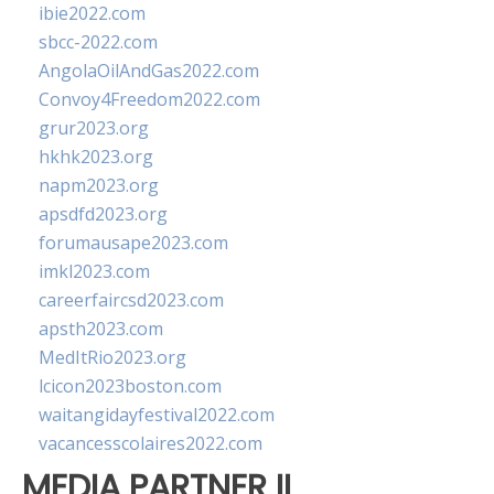
ibie2022.com
sbcc-2022.com
AngolaOilAndGas2022.com
Convoy4Freedom2022.com
grur2023.org
hkhk2023.org
napm2023.org
apsdfd2023.org
forumausape2023.com
imkl2023.com
careerfaircsd2023.com
apsth2023.com
MedItRio2023.org
lcicon2023boston.com
waitangidayfestival2022.com
vacancesscolaires2022.com
MEDIA PARTNER II