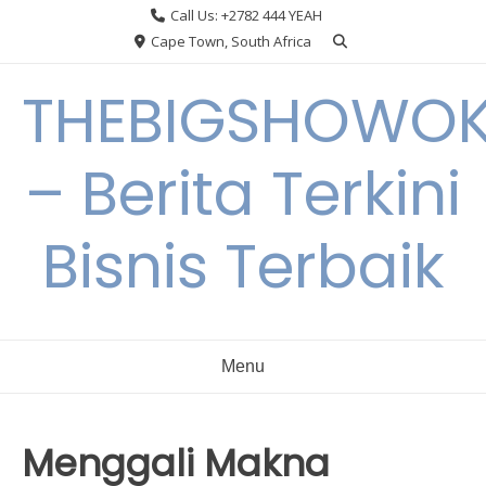
Skip
Call Us: +2782 444 YEAH
to
Cape Town, South Africa
content
THEBIGSHOWO
– Berita Terkini
Bisnis Terbaik
Menu
Menggali Makna