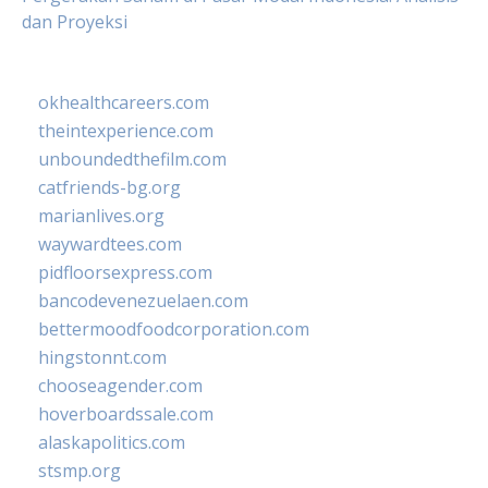
dan Proyeksi
okhealthcareers.com
theintexperience.com
unboundedthefilm.com
catfriends-bg.org
marianlives.org
waywardtees.com
pidfloorsexpress.com
bancodevenezuelaen.com
bettermoodfoodcorporation.com
hingstonnt.com
chooseagender.com
hoverboardssale.com
alaskapolitics.com
stsmp.org