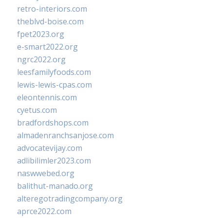
retro-interiors.com
theblvd-boise.com
fpet2023.org
e-smart2022.org
ngrc2022.org
leesfamilyfoods.com
lewis-lewis-cpas.com
eleontennis.com
cyetus.com
bradfordshops.com
almadenranchsanjose.com
advocatevijay.com
adlibilimler2023.com
naswwebed.org
balithut-manado.org
alteregotradingcompany.org
aprce2022.com