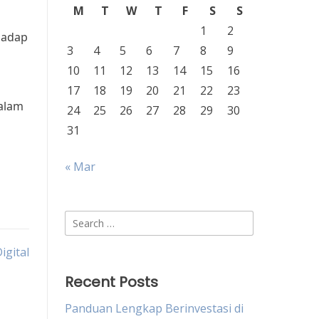
M
T
W
T
F
S
S
1
2
hadap
3
4
5
6
7
8
9
10
11
12
13
14
15
16
17
18
19
20
21
22
23
dalam
24
25
26
27
28
29
30
31
« Mar
Search
for:
igital
Recent Posts
Panduan Lengkap Berinvestasi di