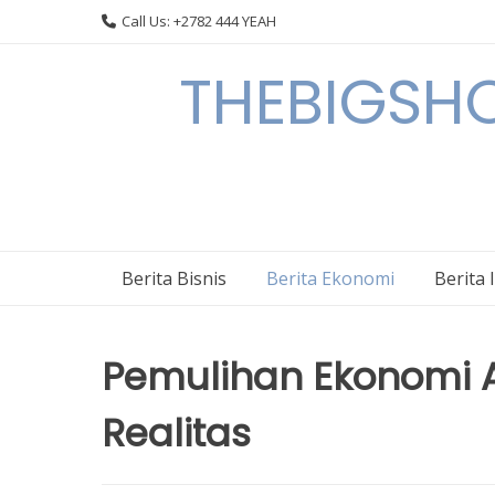
Skip
Call Us: +2782 444 YEAH
to
content
THEBIGSHOW
Berita Bisnis
Berita Ekonomi
Berita 
Pemulihan Ekonomi A
Realitas