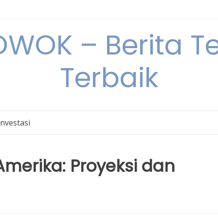
OK – Berita Ter
Terbaik
Investasi
merika: Proyeksi dan