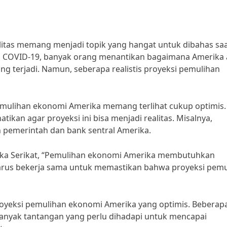
itas memang menjadi topik yang hangat untuk dibahas saat
 COVID-19, banyak orang menantikan bagaimana Amerika
g terjadi. Namun, seberapa realistis proyeksi pemulihan
mulihan ekonomi Amerika memang terlihat cukup optimis.
ikan agar proyeksi ini bisa menjadi realitas. Misalnya,
h pemerintah dan bank sentral Amerika.
rika Serikat, “Pemulihan ekonomi Amerika membutuhkan
 harus bekerja sama untuk memastikan bahwa proyeksi pem
yeksi pemulihan ekonomi Amerika yang optimis. Beberapa
nyak tantangan yang perlu dihadapi untuk mencapai