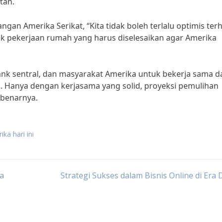
tan.
an Amerika Serikat, “Kita tidak boleh terlalu optimis ter
k pekerjaan rumah yang harus diselesaikan agar Amerika
ank sentral, dan masyarakat Amerika untuk bekerja sama 
 Hanya dengan kerjasama yang solid, proyeksi pemulihan
ebenarnya.
ka hari ini
a
Strategi Sukses dalam Bisnis Online di Era D