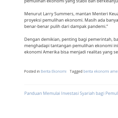
pemulihan ekonomi yang stabil dan berkelanju
Menurut Larry Summers, mantan Menteri Keuang
proyeksi pemulihan ekonomi. Masih ada banya
benar-benar pulih dari dampak pandemi.”
Dengan demikian, penting bagi pemerintah, b
menghadapi tantangan pemulihan ekonomi ini.
ekonomi Amerika bisa menjadi realitas yang s
Posted in
Berita Ekonomi
Tagged
berita ekonomi ameri
Post
Panduan Memulai Investasi Syariah bagi Pemul
navigation