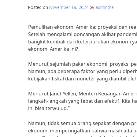
Posted on
November 18, 2024
by
adminthe
Pemulihan ekonomi Amerika: proyeksi dan real
Setelah mengalami goncangan akibat pandemi
bangkit kembali dari keterpurukan ekonomi yan
ekonomi Amerika ini?
Menurut sejumlah pakar ekonomi, proyeksi pe
Namun, ada beberapa faktor yang perlu diperhat
kebijakan fiskal dan moneter yang diambil ole
Menurut Janet Yellen, Menteri Keuangan Ame
langkah-langkah yang tepat dan efektif. Kita
ini bisa terwujud.”
Namun, tidak semua orang sepakat dengan pro
ekonomi memperingatkan bahwa masih ada ba