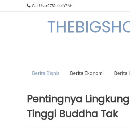
Skip
Call Us: +2782 444 YEAH
to
content
THEBIGSHOW
Berita Bisnis
Berita Ekonomi
Berita 
Pentingnya Lingkun
Tinggi Buddha Tak