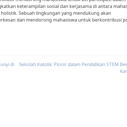
gkatkan keterampilan sosial dan kerjasama di antara maha
 holistik. Sebuah lingkungan yang mendukung akan
erkesan dan mendorong mahasiswa untuk berkontribusi po
unyi di
Sekolah Katolik: Pionir dalam Pendidikan STEM Be
Kar