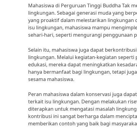
Mahasiswa di Perguruan Tinggi Buddha Tak me
lingkungan. Sebagai generasi muda yang ber
yang proaktif dalam melestarikan lingkungan 
isu lingkungan, mahasiswa mampu mengimple
sehari-hari, seperti mengurangi penggunaan 
Selain itu, mahasiswa juga dapat berkontribus
lingkungan. Melalui kegiatan-kegiatan sepert
edukasi, mereka dapat meningkatkan kesadaran
hanya bermanfaat bagi lingkungan, tetapi jug
sesama mahasiswa.
Peran mahasiswa dalam konservasi juga dapat 
terkait isu lingkungan. Dengan melakukan rise
diterapkan untuk mengatasi masalah lingkung
kontribusi ini sangat berharga dalam mencipt
memberikan contoh yang baik bagi masyarakat 