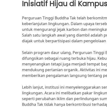
Inisiatif Hijau di Kampu
Perguruan Tinggi Buddha Tak telah berkomitm
keberlanjutan lingkungan. Dalam upaya tersebu
untuk mengurangi jejak karbon dan meningkat
Salah satu langkah awal yang diambil adalah
diajak untuk berpartisipasi dalam pengelolaa
Selain program daur ulang, Perguruan Tingg
difungsikan sebagai ruang terbuka hijau. Kebu
menyenangkan tetapi juga menjadi tempat ba
mendukung pertanian organik. Aktivitas ini 
memberikan pengalaman langsung tentang pe
Lebih lanjut, institusi ini menyelenggarakan 
lingkungan. Acara ini melibatkan pakar ling
seperti perubahan iklim dan perlindungan sumbe
Buddha Tak tidak hanya berkontribusi terhada