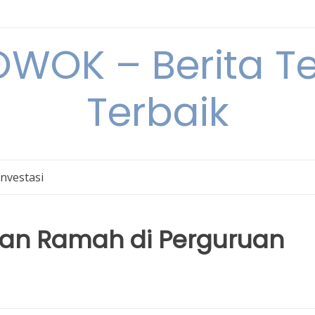
OK – Berita Ter
Terbaik
Investasi
gan Ramah di Perguruan