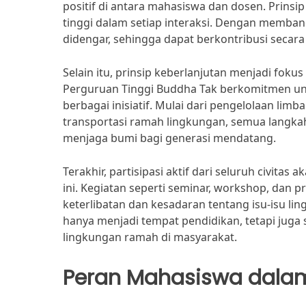
positif di antara mahasiswa dan dosen. Prinsi
tinggi dalam setiap interaksi. Dengan membang
didengar, sehingga dapat berkontribusi seca
Selain itu, prinsip keberlanjutan menjadi fo
Perguruan Tinggi Buddha Tak berkomitmen un
berbagai inisiatif. Mulai dari pengelolaan li
transportasi ramah lingkungan, semua langka
menjaga bumi bagi generasi mendatang.
Terakhir, partisipasi aktif dari seluruh civit
ini. Kegiatan seperti seminar, workshop, dan 
keterlibatan dan kesadaran tentang isu-isu l
hanya menjadi tempat pendidikan, tetapi juga
lingkungan ramah di masyarakat.
Peran Mahasiswa dalam