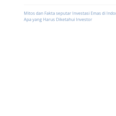
Post
Mitos dan Fakta seputar Investasi Emas di Indo
Apa yang Harus Diketahui Investor
navigation