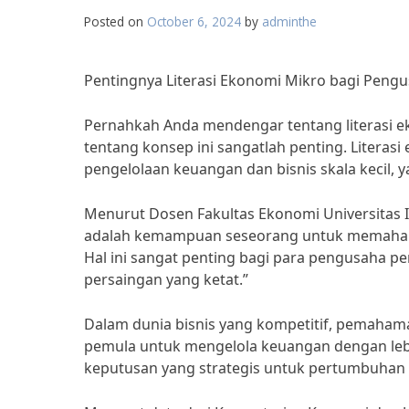
Posted on
October 6, 2024
by
adminthe
Pentingnya Literasi Ekonomi Mikro bagi Peng
Pernahkah Anda mendengar tentang literasi 
tentang konsep ini sangatlah penting. Liter
pengelolaan keuangan dan bisnis skala kecil,
Menurut Dosen Fakultas Ekonomi Universitas In
adalah kemampuan seseorang untuk memahami 
Hal ini sangat penting bagi para pengusaha 
persaingan yang ketat.”
Dalam dunia bisnis yang kompetitif, pemaham
pemula untuk mengelola keuangan dengan lebi
keputusan yang strategis untuk pertumbuhan b