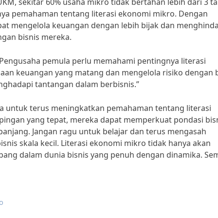
M, sekitar 60% usaha mikro tidak bertahan lebih dari 3 t
nya pemahaman tentang literasi ekonomi mikro. Dengan
t mengelola keuangan dengan lebih bijak dan menghinda
ngan bisnis mereka.
“Pengusaha pemula perlu memahami pentingnya literasi
an keuangan yang matang dan mengelola risiko dengan b
nghadapi tantangan dalam berbisnis.”
la untuk terus meningkatkan pemahaman tentang literasi
pingan yang tepat, mereka dapat memperkuat pondasi bis
anjang. Jangan ragu untuk belajar dan terus mengasah
s skala kecil. Literasi ekonomi mikro tidak hanya akan
bang dalam dunia bisnis yang penuh dengan dinamika. S
ro