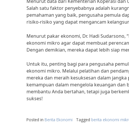
Menurut data dari Kementerian Koperasi dan UK
Salah satu faktor penyebabnya adalah kurang
pemahaman yang baik, pengusaha pemula dapa
risiko-risiko yang dapat mengancam kelangsu
Menurut pakar ekonomi, Dr. Hadi Sudarsono, 
ekonomi mikro agar dapat membuat perencana
Dengan demikian, mereka dapat lebih siap me
Untuk itu, penting bagi para pengusaha pemu
ekonomi mikro. Melalui pelatihan dan pendam
mereka dan meraih kesuksesan dalam jangka p
kemampuan dalam mengelola keuangan dan bisni
membantu Anda bertahan, tetapi juga berkem
sukses!
Posted in
Berita Ekonomi
Tagged
berita ekonomi mik