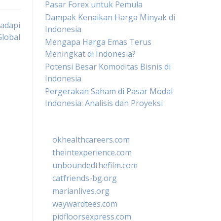
Pasar Forex untuk Pemula
Dampak Kenaikan Harga Minyak di
hadapi
Indonesia
Global
Mengapa Harga Emas Terus
Meningkat di Indonesia?
Potensi Besar Komoditas Bisnis di
Indonesia
Pergerakan Saham di Pasar Modal
Indonesia: Analisis dan Proyeksi
okhealthcareers.com
theintexperience.com
unboundedthefilm.com
catfriends-bg.org
marianlives.org
waywardtees.com
pidfloorsexpress.com