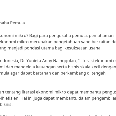
usaha Pemula
ekonomi mikro? Bagi para pengusaha pemula, pemahaman
asi ekonomi mikro merupakan pengetahuan yang berkaitan 
 yang menjadi pondasi utama bagi kesuksesan usaha.
donesia, Dr. Yunieta Anny Nainggolan, “Literasi ekonomi 
dan mengelola keuangan serta bisnis skala kecil dengan 
pemula agar dapat bertahan dan berkembang di tengah
an tentang literasi ekonomi mikro dapat membantu pengu
h efisien. Hal ini juga dapat membantu dalam pengambila
isnis.