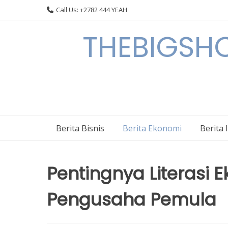
Skip
Call Us: +2782 444 YEAH
to
content
THEBIGSHOW
Berita Bisnis
Berita Ekonomi
Berita 
Pentingnya Literasi 
Pengusaha Pemula