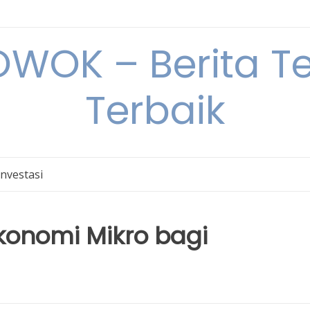
OK – Berita Ter
Terbaik
Investasi
Ekonomi Mikro bagi