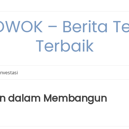
OK – Berita Ter
Terbaik
Investasi
an dalam Membangun