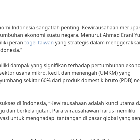
mi Indonesia sangatlah penting. Kewirausahaan merupa
tumbuhan ekonomi suatu negara. Menurut Ahmad Erani Yus
liki peran
togel taiwan
yang strategis dalam menggerakka
donesia.”
iliki dampak yang signifikan terhadap pertumbuhan ekon
, sektor usaha mikro, kecil, dan menengah (UMKM) yang
yumbang sekitar 60% dari produk domestik bruto (PDB) n
sukses di Indonesia, “Kewirausahaan adalah kunci utama 
u dan berkelanjutan. Para wirausahawan harus memiliki
asi untuk menghadapi tantangan di pasar global yang se