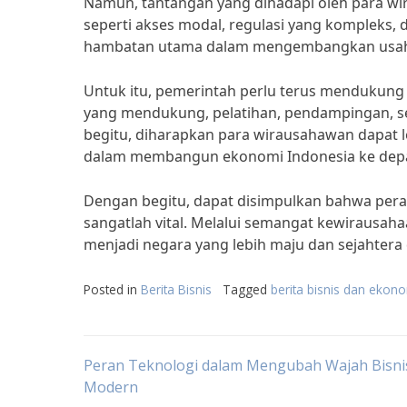
Namun, tantangan yang dihadapi oleh para wir
seperti akses modal, regulasi yang kompleks
hambatan utama dalam mengembangkan usaha 
Untuk itu, pemerintah perlu terus mendukung
yang mendukung, pelatihan, pendampingan, se
begitu, diharapkan para wirausahawan dapat 
dalam membangun ekonomi Indonesia ke dep
Dengan begitu, dapat disimpulkan bahwa pe
sangatlah vital. Melalui semangat kewirausa
menjadi negara yang lebih maju dan sejahtera
Posted in
Berita Bisnis
Tagged
berita bisnis dan ekon
Post
Peran Teknologi dalam Mengubah Wajah Bisnis
Modern