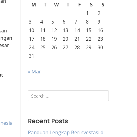
lah
M
T
W
T
F
S
S
1
2
3
4
5
6
7
8
9
10
11
12
13
14
15
16
kan
engan
17
18
19
20
21
22
23
esar
24
25
26
27
28
29
30
31
« Mar
at
Search
for:
Recent Posts
onesia
Panduan Lengkap Berinvestasi di