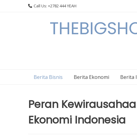
Skip
Call Us: +2782 444 YEAH
to
content
THEBIGSHOW
Berita Bisnis
Berita Ekonomi
Berita 
Peran Kewirausaha
Ekonomi Indonesia