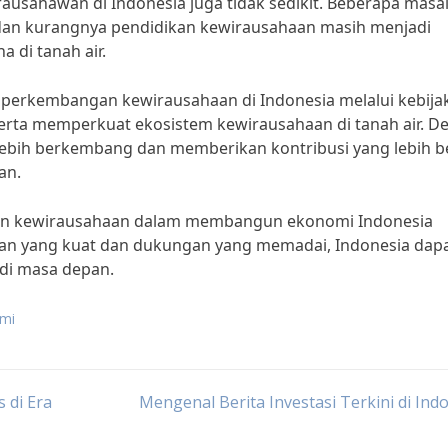
ausahawan di Indonesia juga tidak sedikit. Beberapa masa
, dan kurangnya pendidikan kewirausahaan masih menjadi
di tanah air.
 perkembangan kewirausahaan di Indonesia melalui kebija
rta memperkuat ekosistem kewirausahaan di tanah air. D
lebih berkembang dan memberikan kontribusi yang lebih b
an.
ran kewirausahaan dalam membangun ekonomi Indonesia
haan yang kuat dan dukungan yang memadai, Indonesia dap
 di masa depan.
omi
 di Era
Mengenal Berita Investasi Terkini di Ind