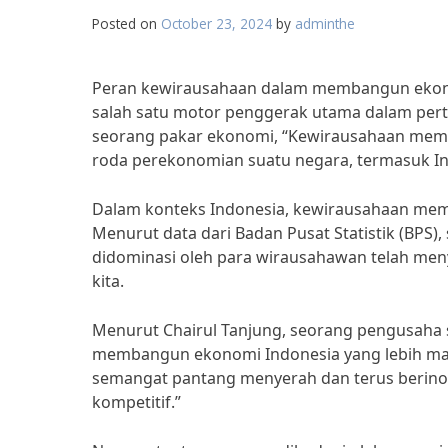
Posted on
October 23, 2024
by
adminthe
Peran kewirausahaan dalam membangun ekono
salah satu motor penggerak utama dalam per
seorang pakar ekonomi, “Kewirausahaan memi
roda perekonomian suatu negara, termasuk In
Dalam konteks Indonesia, kewirausahaan mem
Menurut data dari Badan Pusat Statistik (BPS)
didominasi oleh para wirausahawan telah men
kita.
Menurut Chairul Tanjung, seorang pengusaha 
membangun ekonomi Indonesia yang lebih maj
semangat pantang menyerah dan terus berinov
kompetitif.”