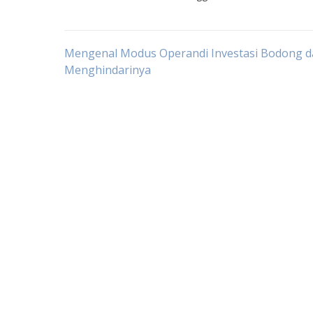
Post
Mengenal Modus Operandi Investasi Bodong d
Menghindarinya
navigation