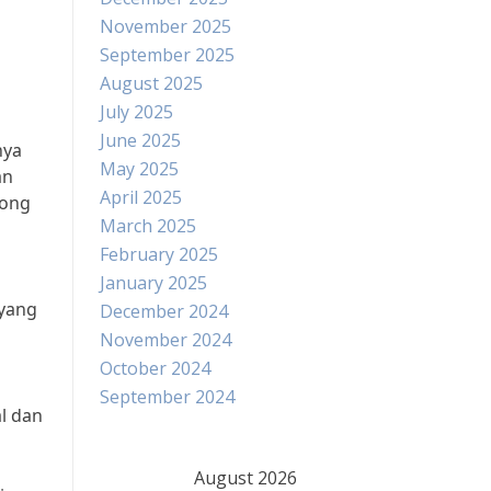
November 2025
September 2025
August 2025
July 2025
June 2025
nya
May 2025
an
April 2025
rong
March 2025
February 2025
January 2025
 yang
December 2024
November 2024
October 2024
September 2024
l dan
August 2026