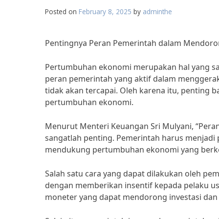
Posted on
February 8, 2025
by
adminthe
Pentingnya Peran Pemerintah dalam Mendor
Pertumbuhan ekonomi merupakan hal yang san
peran pemerintah yang aktif dalam mengger
tidak akan tercapai. Oleh karena itu, penti
pertumbuhan ekonomi.
Menurut Menteri Keuangan Sri Mulyani, “Pe
sangatlah penting. Pemerintah harus menjadi
mendukung pertumbuhan ekonomi yang berke
Salah satu cara yang dapat dilakukan oleh 
dengan memberikan insentif kepada pelaku usah
moneter yang dapat mendorong investasi dan