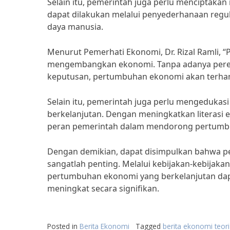
Selain itu, pemerintah juga perlu menciptakan i
dapat dilakukan melalui penyederhanaan regula
daya manusia.
Menurut Pemerhati Ekonomi, Dr. Rizal Ramli, “
mengembangkan ekonomi. Tanpa adanya pere
keputusan, pertumbuhan ekonomi akan terha
Selain itu, pemerintah juga perlu mengeduka
berkelanjutan. Dengan meningkatkan literasi
peran pemerintah dalam mendorong pertumb
Dengan demikian, dapat disimpulkan bahwa 
sangatlah penting. Melalui kebijakan-kebijak
pertumbuhan ekonomi yang berkelanjutan dapa
meningkat secara signifikan.
Posted in
Berita Ekonomi
Tagged
berita ekonomi teor