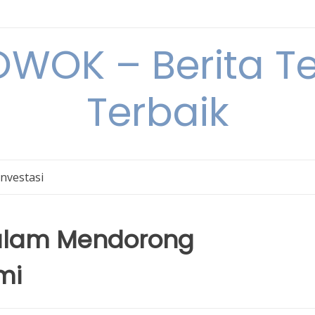
OK – Berita Ter
Terbaik
Investasi
alam Mendorong
mi