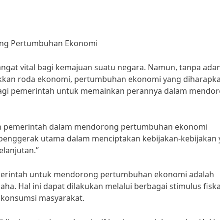
ong Pertumbuhan Ekonomi
gat vital bagi kemajuan suatu negara. Namun, tanpa ada
akkan roda ekonomi, pertumbuhan ekonomi yang diharapk
ng bagi pemerintah untuk memainkan perannya dalam mendo
ran pemerintah dalam mendorong pertumbuhan ekonomi
 penggerak utama dalam menciptakan kebijakan-kebijakan
lanjutan.”
pemerintah untuk mendorong pertumbuhan ekonomi adalah
a. Hal ini dapat dilakukan melalui berbagai stimulus fiska
 konsumsi masyarakat.