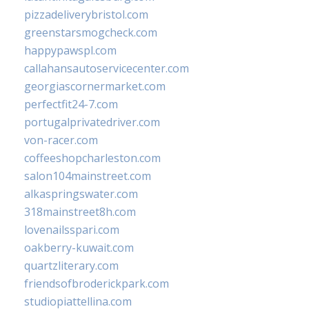
pizzadeliverybristol.com
greenstarsmogcheck.com
happypawspl.com
callahansautoservicecenter.com
georgiascornermarket.com
perfectfit24-7.com
portugalprivatedriver.com
von-racer.com
coffeeshopcharleston.com
salon104mainstreet.com
alkaspringswater.com
318mainstreet8h.com
lovenailsspari.com
oakberry-kuwait.com
quartzliterary.com
friendsofbroderickpark.com
studiopiattellina.com