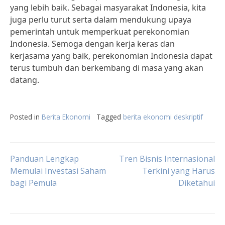
yang lebih baik. Sebagai masyarakat Indonesia, kita
juga perlu turut serta dalam mendukung upaya
pemerintah untuk memperkuat perekonomian
Indonesia. Semoga dengan kerja keras dan
kerjasama yang baik, perekonomian Indonesia dapat
terus tumbuh dan berkembang di masa yang akan
datang.
Posted in
Berita Ekonomi
Tagged
berita ekonomi deskriptif
Post
Panduan Lengkap
Tren Bisnis Internasional
Memulai Investasi Saham
Terkini yang Harus
bagi Pemula
Diketahui
navigation