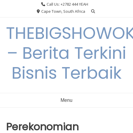
Skip
Call Us: +2782 444 YEAH
to
Cape Town, South Africa
content
THEBIGSHOWO
– Berita Terkini
Bisnis Terbaik
Menu
Perekonomian