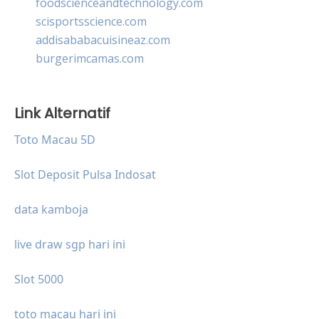
foodscienceandtechnology.com
scisportsscience.com
addisababacuisineaz.com
burgerimcamas.com
Link Alternatif
Toto Macau 5D
Slot Deposit Pulsa Indosat
data kamboja
live draw sgp hari ini
Slot 5000
toto macau hari ini