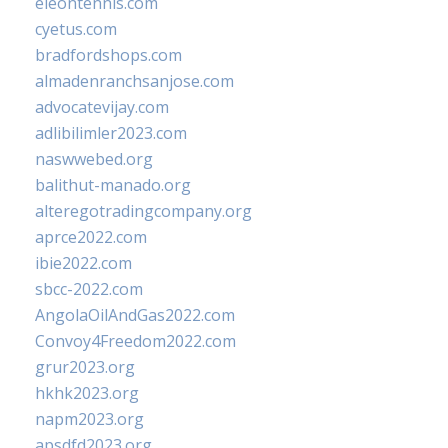
eleontennis.com
cyetus.com
bradfordshops.com
almadenranchsanjose.com
advocatevijay.com
adlibilimler2023.com
naswwebed.org
balithut-manado.org
alteregotradingcompany.org
aprce2022.com
ibie2022.com
sbcc-2022.com
AngolaOilAndGas2022.com
Convoy4Freedom2022.com
grur2023.org
hkhk2023.org
napm2023.org
apsdfd2023.org