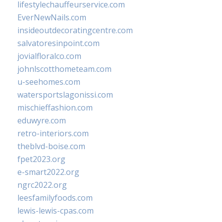
lifestylechauffeurservice.com
EverNewNails.com
insideoutdecoratingcentre.com
salvatoresinpoint.com
jovialfloralco.com
johnlscotthometeam.com
u-seehomes.com
watersportslagonissi.com
mischieffashion.com
eduwyre.com
retro-interiors.com
theblvd-boise.com
fpet2023.org
e-smart2022.org
ngrc2022.org
leesfamilyfoods.com
lewis-lewis-cpas.com