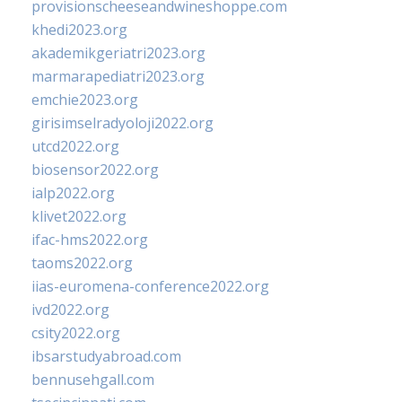
provisionscheeseandwineshoppe.com
khedi2023.org
akademikgeriatri2023.org
marmarapediatri2023.org
emchie2023.org
girisimselradyoloji2022.org
utcd2022.org
biosensor2022.org
ialp2022.org
klivet2022.org
ifac-hms2022.org
taoms2022.org
iias-euromena-conference2022.org
ivd2022.org
csity2022.org
ibsarstudyabroad.com
bennusehgall.com