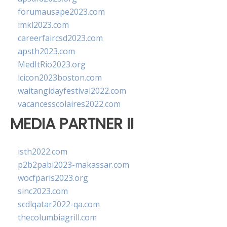
forumausape2023.com
imkl2023.com
careerfaircsd2023.com
apsth2023.com
MedItRio2023.org
lcicon2023boston.com
waitangidayfestival2022.com
vacancesscolaires2022.com
MEDIA PARTNER II
isth2022.com
p2b2pabi2023-makassar.com
wocfparis2023.org
sinc2023.com
scdlqatar2022-qa.com
thecolumbiagrill.com