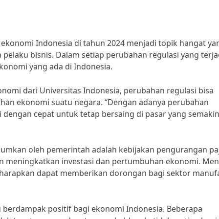
 ekonomi Indonesia di tahun 2024 menjadi topik hangat ya
pelaku bisnis. Dalam setiap perubahan regulasi yang terja
konomi yang ada di Indonesia.
nomi dari Universitas Indonesia, perubahan regulasi bisa
uhan ekonomi suatu negara. “Dengan adanya perubahan
si dengan cepat untuk tetap bersaing di pasar yang semaki
umumkan oleh pemerintah adalah kebijakan pengurangan pa
kan meningkatkan investasi dan pertumbuhan ekonomi. Men
 diharapkan dapat memberikan dorongan bagi sektor manuf
u berdampak positif bagi ekonomi Indonesia. Beberapa