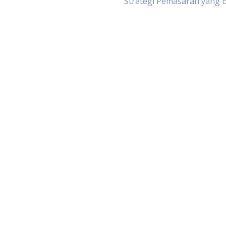
Strategi Pemasaran yang E