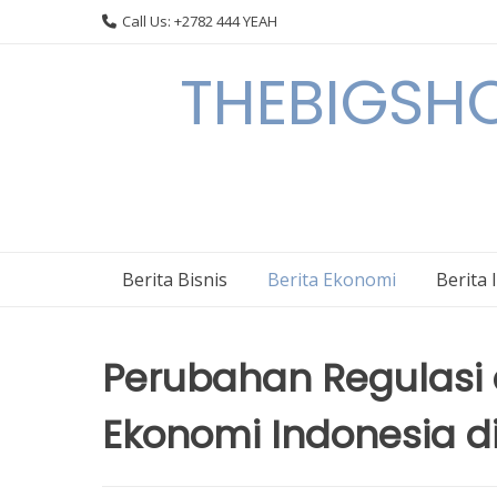
Skip
Call Us: +2782 444 YEAH
to
content
THEBIGSHOW
Berita Bisnis
Berita Ekonomi
Berita 
Perubahan Regulasi 
Ekonomi Indonesia d