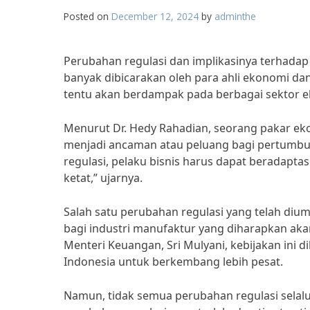
Posted on
December 12, 2024
by
adminthe
Perubahan regulasi dan implikasinya terhadap
banyak dibicarakan oleh para ahli ekonomi dan 
tentu akan berdampak pada berbagai sektor e
Menurut Dr. Hedy Rahadian, seorang pakar eko
menjadi ancaman atau peluang bagi pertumb
regulasi, pelaku bisnis harus dapat beradapta
ketat,” ujarnya.
Salah satu perubahan regulasi yang telah di
bagi industri manufaktur yang diharapkan a
Menteri Keuangan, Sri Mulyani, kebijakan ini
Indonesia untuk berkembang lebih pesat.
Namun, tidak semua perubahan regulasi selal