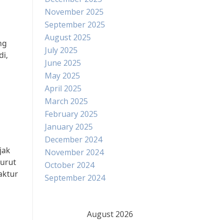
November 2025
September 2025
August 2025
ng
July 2025
di,
June 2025
May 2025
April 2025
March 2025
February 2025
n
January 2025
December 2024
jak
November 2024
urut
October 2024
aktur
September 2024
August 2026