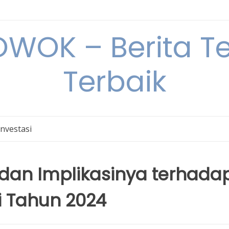
OK – Berita Ter
Terbaik
Investasi
dan Implikasinya terhada
i Tahun 2024