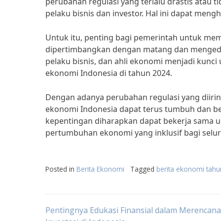
perubahan regulasi yang terlalu drastis atau 
pelaku bisnis dan investor. Hal ini dapat men
Untuk itu, penting bagi pemerintah untuk mem
dipertimbangkan dengan matang dan mengede
pelaku bisnis, dan ahli ekonomi menjadi kun
ekonomi Indonesia di tahun 2024.
Dengan adanya perubahan regulasi yang diirin
ekonomi Indonesia dapat terus tumbuh dan b
kepentingan diharapkan dapat bekerja sama u
pertumbuhan ekonomi yang inklusif bagi selu
Posted in
Berita Ekonomi
Tagged
berita ekonomi tah
Post
Pentingnya Edukasi Finansial dalam Merencan