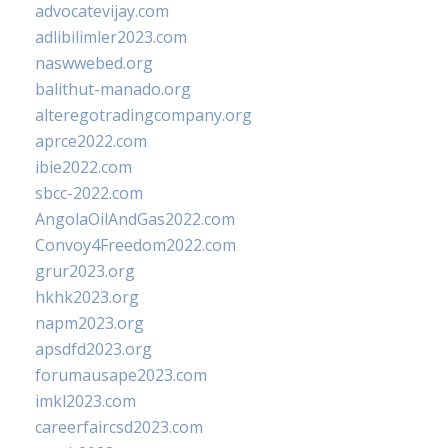
advocatevijay.com
adlibilimler2023.com
naswwebed.org
balithut-manado.org
alteregotradingcompany.org
aprce2022.com
ibie2022.com
sbcc-2022.com
AngolaOilAndGas2022.com
Convoy4Freedom2022.com
grur2023.org
hkhk2023.org
napm2023.org
apsdfd2023.org
forumausape2023.com
imkl2023.com
careerfaircsd2023.com