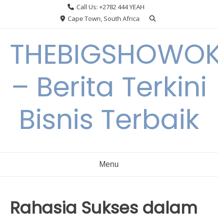
Skip
Call Us: +2782 444 YEAH
to
Cape Town, South Africa
content
THEBIGSHOWO
– Berita Terkini
Bisnis Terbaik
Menu
Rahasia Sukses dalam