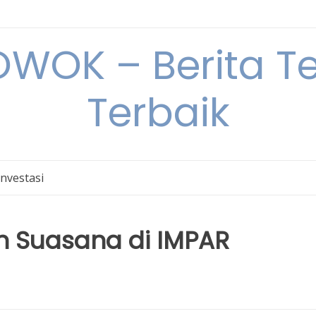
OK – Berita Ter
Terbaik
Investasi
 Suasana di IMPAR