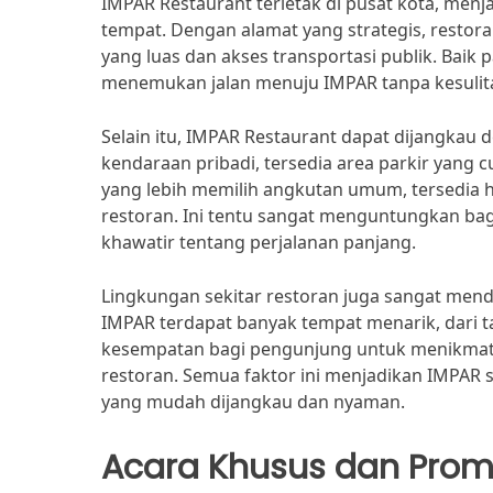
IMPAR Restaurant terletak di pusat kota, men
tempat. Dengan alamat yang strategis, restoran 
yang luas dan akses transportasi publik. Ba
menemukan jalan menuju IMPAR tanpa kesulit
Selain itu, IMPAR Restaurant dapat dijangka
kendaraan pribadi, tersedia area parkir yan
yang lebih memilih angkutan umum, tersedia h
restoran. Ini tentu sangat menguntungkan ba
khawatir tentang perjalanan panjang.
Lingkungan sekitar restoran juga sangat men
IMPAR terdapat banyak tempat menarik, dari t
kesempatan bagi pengunjung untuk menikmati
restoran. Semua faktor ini menjadikan IMPAR 
yang mudah dijangkau dan nyaman.
Acara Khusus dan Prom