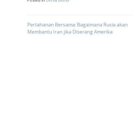
Post
Pertahanan Bersama: Bagaimana Rusia akan
Membantu Iran jika Diserang Amerika
navigation