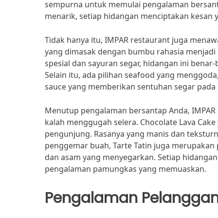
sempurna untuk memulai pengalaman bersantap
menarik, setiap hidangan menciptakan kesan ya
Tidak hanya itu, IMPAR restaurant juga mena
yang dimasak dengan bumbu rahasia menjadi s
spesial dan sayuran segar, hidangan ini benar
Selain itu, ada pilihan seafood yang menggoda
sauce yang memberikan sentuhan segar pada s
Menutup pengalaman bersantap Anda, IMPAR re
kalah menggugah selera. Chocolate Lava Cake 
pengunjung. Rasanya yang manis dan tekstur
penggemar buah, Tarte Tatin juga merupakan
dan asam yang menyegarkan. Setiap hidangan
pengalaman pamungkas yang memuaskan.
Pengalaman Pelangga