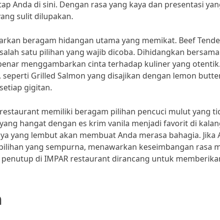
 Anda di sini. Dengan rasa yang kaya dan presentasi yan
ng sulit dilupakan.
warkan beragam hidangan utama yang memikat. Beef Tende
alah satu pilihan yang wajib dicoba. Dihidangkan bersama
-benar menggambarkan cinta terhadap kuliner yang otentik
, seperti Grilled Salmon yang disajikan dengan lemon butte
etiap gigitan.
staurant memiliki beragam pilihan pencuci mulut yang ti
yang hangat dengan es krim vanila menjadi favorit di kala
nya yang lembut akan membuat Anda merasa bahagia. Jika
 pilihan yang sempurna, menawarkan keseimbangan rasa 
 penutup di IMPAR restaurant dirancang untuk memberika
n