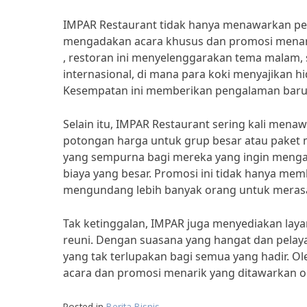
IMPAR Restaurant tidak hanya menawarkan pe
mengadakan acara khusus dan promosi menar
, restoran ini menyelenggarakan tema malam, 
internasional, di mana para koki menyajikan 
Kesempatan ini memberikan pengalaman bar
Selain itu, IMPAR Restaurant sering kali mena
potongan harga untuk grup besar atau paket 
yang sempurna bagi mereka yang ingin menga
biaya yang besar. Promosi ini tidak hanya mem
mengundang lebih banyak orang untuk merasa
Tak ketinggalan, IMPAR juga menyediakan layan
reuni. Dengan suasana yang hangat dan pelay
yang tak terlupakan bagi semua yang hadir. O
acara dan promosi menarik yang ditawarkan o
Posted in
Berita Bisnis