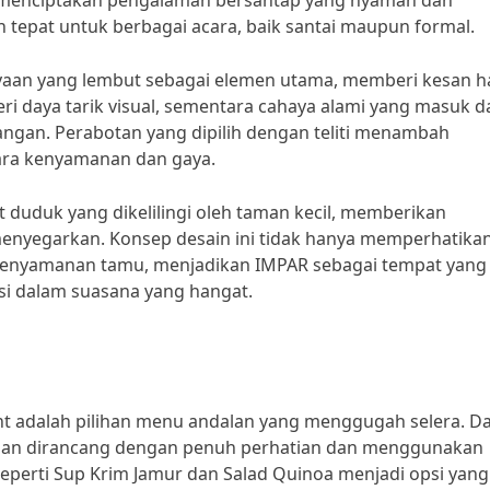
 menciptakan pengalaman bersantap yang nyaman dan
 tepat untuk berbagai acara, baik santai maupun formal.
aan yang lembut sebagai elemen utama, memberi kesan h
i daya tarik visual, sementara cahaya alami yang masuk d
ngan. Perabotan yang dipilih dengan teliti menambah
ara kenyamanan dan gaya.
 duduk yang dikelilingi oleh taman kecil, memberikan
enyegarkan. Konsep desain ini tidak hanya memperhatika
kenyamanan tamu, menjadikan IMPAR sebagai tempat yang 
si dalam suasana yang hangat.
ant adalah pilihan menu andalan yang menggugah selera. Da
jian dirancang dengan penuh perhatian dan menggunakan
seperti Sup Krim Jamur dan Salad Quinoa menjadi opsi yang