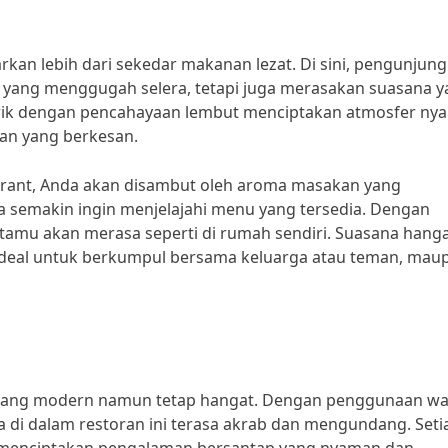
an lebih dari sekedar makanan lezat. Di sini, pengunjung
 yang menggugah selera, tetapi juga merasakan suasana 
arik dengan pencahayaan lembut menciptakan atmosfer ny
an yang berkesan.
rant, Anda akan disambut oleh aroma masakan yang
semakin ingin menjelajahi menu yang tersedia. Dengan
tamu akan merasa seperti di rumah sendiri. Suasana hangat
 ideal untuk berkumpul bersama keluarga atau teman, mau
yang modern namun tetap hangat. Dengan penggunaan wa
a di dalam restoran ini terasa akrab dan mengundang. Seti