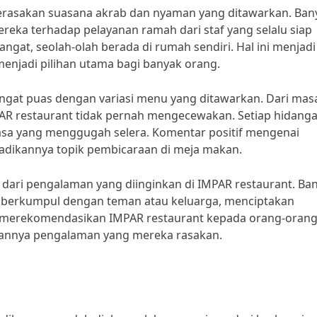
merasakan suasana akrab dan nyaman yang ditawarkan. Ban
ka terhadap pelayanan ramah dari staf yang selalu siap
at, seolah-olah berada di rumah sendiri. Hal ini menjadi
enjadi pilihan utama bagi banyak orang.
ngat puas dengan variasi menu yang ditawarkan. Dari mas
MPAR restaurant tidak pernah mengecewakan. Setiap hidang
rasa yang menggugah selera. Komentar positif mengenai
jadikannya topik pembicaraan di meja makan.
n dari pengalaman yang diinginkan di IMPAR restaurant. Ba
 berkumpul dengan teman atau keluarga, menciptakan
 merekomendasikan IMPAR restaurant kepada orang-oran
sannya pengalaman yang mereka rasakan.