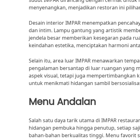
sudut IMPAR dirancang dengan cermat untuk
menyenangkan, menjadikan restoran ini pilihan
Desain interior IMPAR menempatkan pencahay
dan intim. Lampu gantung yang artistik member
jendela besar memberikan kesegaran pada rua
keindahan estetika, menciptakan harmoni ant
Selain itu, area luar IMPAR menawarkan tempat
pengalaman bersantap di luar ruangan yang m
aspek visual, tetapi juga mempertimbangkan 
untuk menikmati hidangan sambil bersosialisa
Menu Andalan
Salah satu daya tarik utama di IMPAR restaur
hidangan pembuka hingga penutup, setiap sa
bahan-bahan berkualitas tinggi. Menu favorit 