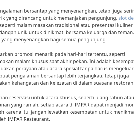
ngalaman bersantap yang menyenangkan, tetapi juga seri
ik yang dirancang untuk memanjakan pengunjung.
slot d
seperti malam masakan tradisional atau presentasi kuliner
hidangan unik untuk dinikmati bersama keluarga dan teman.
u yang menyenangkan bagi semua pengunjung.
warkan promosi menarik pada hari-hari tertentu, seperti
makan malam khusus saat akhir pekan. Ini adalah kesempa
dakan perayaan atau acara spesial tanpa harus mengelua
buat pengalaman bersantap lebih terjangkau, tetapi juga
kan kehangatan dan kelezatan di dalam suasana restoran
an reservasi untuk acara khusus, seperti ulang tahun ata
anan yang ramah, setiap acara di IMPAR dapat menjadi m
leh karena itu, jangan lewatkan kesempatan untuk menikma
leh IMPAR Restaurant.