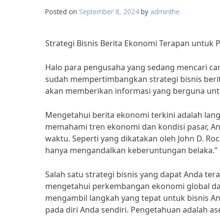
Posted on
September 8, 2024
by
adminthe
Strategi Bisnis Berita Ekonomi Terapan untu
Halo para pengusaha yang sedang mencari ca
sudah mempertimbangkan strategi bisnis berit
akan memberikan informasi yang berguna unt
Mengetahui berita ekonomi terkini adalah l
memahami tren ekonomi dan kondisi pasar, An
waktu. Seperti yang dikatakan oleh John D. Ro
hanya mengandalkan keberuntungan belaka.”
Salah satu strategi bisnis yang dapat Anda t
mengetahui perkembangan ekonomi global dan
mengambil langkah yang tepat untuk bisnis And
pada diri Anda sendiri. Pengetahuan adalah ase