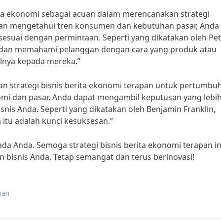
ita ekonomi sebagai acuan dalam merencanakan strategi
n mengetahui tren konsumen dan kebutuhan pasar, Anda
esuai dengan permintaan. Seperti yang dikatakan oleh Pet
 dan memahami pelanggan dengan cara yang produk atau
lnya kepada mereka.”
kan strategi bisnis berita ekonomi terapan untuk pertumbu
i dan pasar, Anda dapat mengambil keputusan yang lebi
is Anda. Seperti yang dikatakan oleh Benjamin Franklin,
 itu adalah kunci kesuksesan.”
da Anda. Semoga strategi bisnis berita ekonomi terapan in
snis Anda. Tetap semangat dan terus berinovasi!
pan