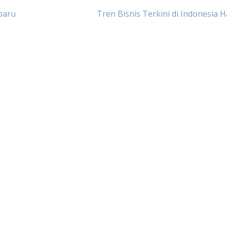
rbaru
Tren Bisnis Terkini di Indonesia Ha