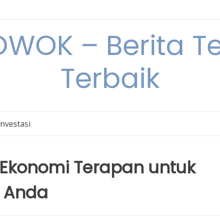
OK – Berita Ter
Terbaik
Investasi
ta Ekonomi Terapan untuk
 Anda