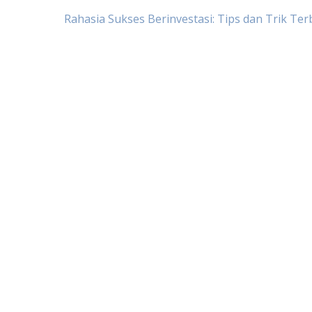
Post
Rahasia Sukses Berinvestasi: Tips dan Trik Te
navigation