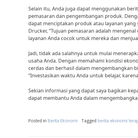
Selain itu, Anda juga dapat menggunakan ber
pemasaran dan pengembangan produk. Denga
dapat menciptakan produk atau layanan yang s
Drucker, “Tujuan pemasaran adalah mengenal
layanan Anda cocok untuk mereka dan menjua
Jadi, tidak ada salahnya untuk mulai menerap
usaha Anda. Dengan memahami kondisi ekonom
cerdas dan berhasil dalam mengembangkan bisn
“Investasikan waktu Anda untuk belajar, karena
Sekian informasi yang dapat saya bagikan kepa
dapat membantu Anda dalam mengembangkan bi
Posted in
Berita Ekonomi
Tagged
berita ekonomi tera