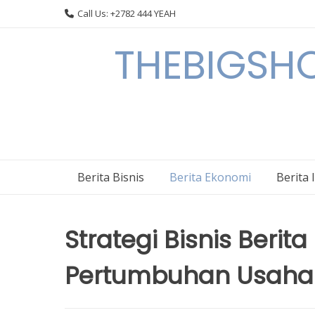
Skip
Call Us: +2782 444 YEAH
to
content
THEBIGSHOW
Berita Bisnis
Berita Ekonomi
Berita 
Strategi Bisnis Beri
Pertumbuhan Usaha