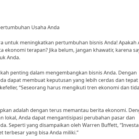
k Pertumbuhan Usaha Anda
ra untuk meningkatkan pertumbuhan bisnis Anda! Apakah
a ekonomi terapan? Jika belum, jangan khawatir, karena sa
uk Anda.
angkah penting dalam mengembangkan bisnis Anda. Dengan
da dapat membuat keputusan yang lebih cerdas dan tepat
ckefeller, “Seseorang harus mengikuti tren ekonomi dan tid
erapkan adalah dengan terus memantau berita ekonomi. De
 lokal, Anda dapat mengantisipasi perubahan pasar dan
a. Seperti yang disampaikan oleh Warren Buffett, “Investa
t terbesar yang bisa Anda miliki.”