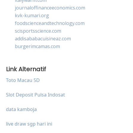
journaloffinanceeconomics.com
kvk-kumari.org
foodscienceandtechnology.com
scisportsscience.com
addisababacuisineaz.com
burgerimcamas.com
Link Alternatif
Toto Macau 5D
Slot Deposit Pulsa Indosat
data kamboja
live draw sgp hari ini