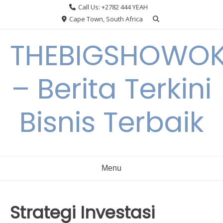
Skip
Call Us: +2782 444 YEAH
to
Cape Town, South Africa
content
THEBIGSHOWO
– Berita Terkini
Bisnis Terbaik
Menu
Strategi Investasi