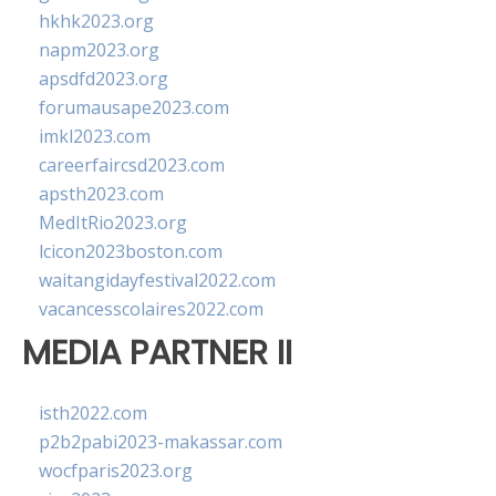
hkhk2023.org
napm2023.org
apsdfd2023.org
forumausape2023.com
imkl2023.com
careerfaircsd2023.com
apsth2023.com
MedItRio2023.org
lcicon2023boston.com
waitangidayfestival2022.com
vacancesscolaires2022.com
MEDIA PARTNER II
isth2022.com
p2b2pabi2023-makassar.com
wocfparis2023.org