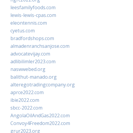
leesfamilyfoods.com
lewis-lewis-cpas.com
eleontennis.com
cyetus.com
bradfordshops.com
almadenranchsanjose.com
advocatevijay.com
adlibilimler2023.com
naswwebed.org
balithut-manado.org
alteregotradingcompany.org
aprce2022.com
ibie2022.com
sbcc-2022.com
AngolaOilAndGas2022.com
Convoy4Freedom2022.com
grur2023.org