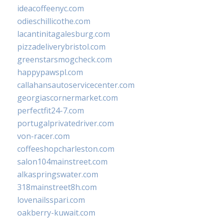
ideacoffeenyc.com
odieschillicothe.com
lacantinitagalesburg.com
pizzadeliverybristol.com
greenstarsmogcheck.com
happypawspl.com
callahansautoservicecenter.com
georgiascornermarket.com
perfectfit24-7.com
portugalprivatedriver.com
von-racer.com
coffeeshopcharleston.com
salon104mainstreet.com
alkaspringswater.com
318mainstreet8h.com
lovenailsspari.com
oakberry-kuwait.com