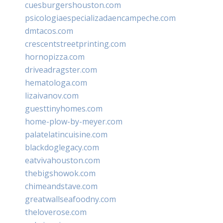
cuesburgershouston.com
psicologiaespecializadaencampeche.com
dmtacos.com
crescentstreetprinting.com
hornopizza.com
driveadragster.com
hematologa.com
lizaivanov.com
guesttinyhomes.com
home-plow-by-meyer.com
palatelatincuisine.com
blackdoglegacy.com
eatvivahouston.com
thebigshowok.com
chimeandstave.com
greatwallseafoodny.com
theloverose.com