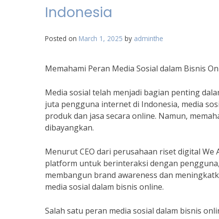
Indonesia
Posted on
March 1, 2025
by
adminthe
Memahami Peran Media Sosial dalam Bisnis Onl
Media sosial telah menjadi bagian penting dala
juta pengguna internet di Indonesia, media so
produk dan jasa secara online. Namun, memaha
dibayangkan.
Menurut CEO dari perusahaan riset digital We 
platform untuk berinteraksi dengan pengguna, 
membangun brand awareness dan meningkatka
media sosial dalam bisnis online.
Salah satu peran media sosial dalam bisnis on