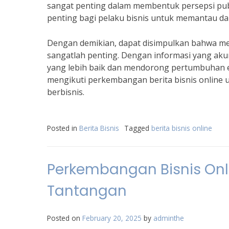
sangat penting dalam membentuk persepsi publi
penting bagi pelaku bisnis untuk memantau da
Dengan demikian, dapat disimpulkan bahwa me
sangatlah penting. Dengan informasi yang ak
yang lebih baik dan mendorong pertumbuhan ek
mengikuti perkembangan berita bisnis onlin
berbisnis.
Posted in
Berita Bisnis
Tagged
berita bisnis online
Perkembangan Bisnis Onli
Tantangan
Posted on
February 20, 2025
by
adminthe