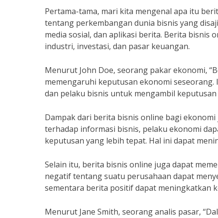
Pertama-tama, mari kita mengenal apa itu berita
tentang perkembangan dunia bisnis yang disajik
media sosial, dan aplikasi berita. Berita bisn
industri, investasi, dan pasar keuangan.
Menurut John Doe, seorang pakar ekonomi, “Ber
memengaruhi keputusan ekonomi seseorang. In
dan pelaku bisnis untuk mengambil keputusan y
Dampak dari berita bisnis online bagi ekonomi
terhadap informasi bisnis, pelaku ekonomi da
keputusan yang lebih tepat. Hal ini dapat me
Selain itu, berita bisnis online juga dapat me
negatif tentang suatu perusahaan dapat men
sementara berita positif dapat meningkatkan
Menurut Jane Smith, seorang analis pasar, “Dala