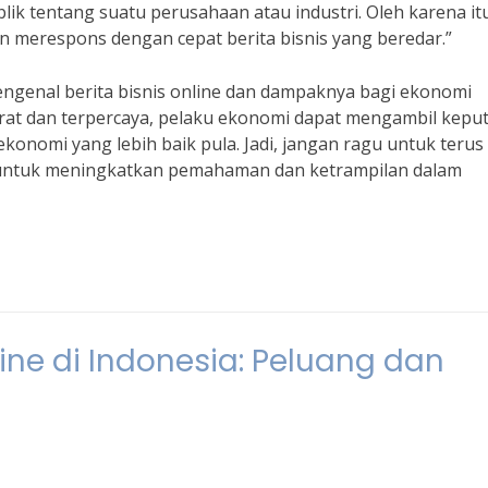
k tentang suatu perusahaan atau industri. Oleh karena it
n merespons dengan cepat berita bisnis yang beredar.”
ngenal berita bisnis online dan dampaknya bagi ekonomi
urat dan terpercaya, pelaku ekonomi dapat mengambil kepu
onomi yang lebih baik pula. Jadi, jangan ragu untuk terus
e untuk meningkatkan pemahaman dan ketrampilan dalam
ne di Indonesia: Peluang dan