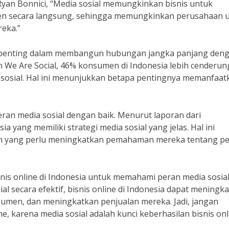
yan Bonnici, “Media sosial memungkinkan bisnis untuk
 secara langsung, sehingga memungkinkan perusahaan 
eka.”
an penting dalam membangun hubungan jangka panjang den
 We Are Social, 46% konsumen di Indonesia lebih cenderun
a sosial. Hal ini menunjukkan betapa pentingnya memanfaat
n media sosial dengan baik. Menurut laporan dari
 yang memiliki strategi media sosial yang jelas. Hal ini
 yang perlu meningkatkan pemahaman mereka tentang p
nis online di Indonesia untuk memahami peran media sosia
 secara efektif, bisnis online di Indonesia dapat meningk
men, dan meningkatkan penjualan mereka. Jadi, jangan
e, karena media sosial adalah kunci keberhasilan bisnis onl