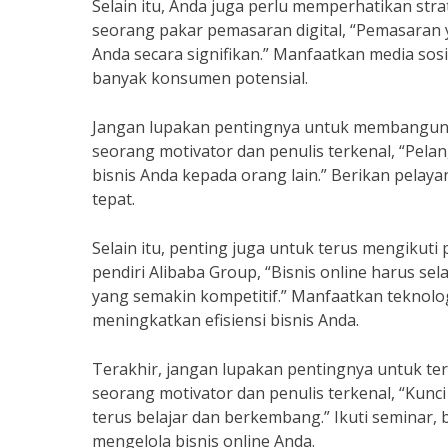
Selain itu, Anda juga perlu memperhatikan str
seorang pakar pemasaran digital, “Pemasaran 
Anda secara signifikan.” Manfaatkan media sos
banyak konsumen potensial.
Jangan lupakan pentingnya untuk membangun 
seorang motivator dan penulis terkenal, “Pe
bisnis Anda kepada orang lain.” Berikan pelay
tepat.
Selain itu, penting juga untuk terus mengikut
pendiri Alibaba Group, “Bisnis online harus se
yang semakin kompetitif.” Manfaatkan teknolog
meningkatkan efisiensi bisnis Anda.
Terakhir, jangan lupakan pentingnya untuk te
seorang motivator dan penulis terkenal, “Kunc
terus belajar dan berkembang.” Ikuti seminar,
mengelola bisnis online Anda.