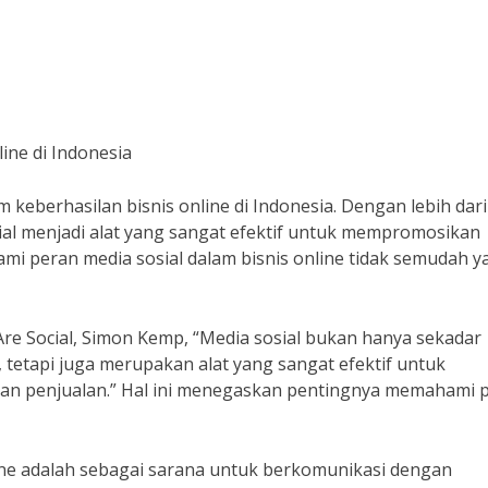
ine di Indonesia
m keberhasilan bisnis online di Indonesia. Dengan lebih dari
sial menjadi alat yang sangat efektif untuk mempromosikan
mi peran media sosial dalam bisnis online tidak semudah y
Are Social, Simon Kemp, “Media sosial bukan hanya sekadar
tetapi juga merupakan alat yang sangat efektif untuk
n penjualan.” Hal ini menegaskan pentingnya memahami 
line adalah sebagai sarana untuk berkomunikasi dengan