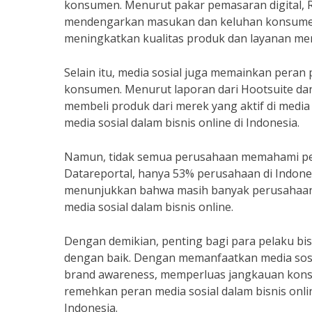
konsumen. Menurut pakar pemasaran digital, R
mendengarkan masukan dan keluhan konsumen
meningkatkan kualitas produk dan layanan mer
Selain itu, media sosial juga memainkan per
konsumen. Menurut laporan dari Hootsuite dan
membeli produk dari merek yang aktif di medi
media sosial dalam bisnis online di Indonesia.
Namun, tidak semua perusahaan memahami pera
Datareportal, hanya 53% perusahaan di Indonesia
menunjukkan bahwa masih banyak perusahaan
media sosial dalam bisnis online.
Dengan demikian, penting bagi para pelaku bis
dengan baik. Dengan memanfaatkan media sosial
brand awareness, memperluas jangkauan konsu
remehkan peran media sosial dalam bisnis onlin
Indonesia.