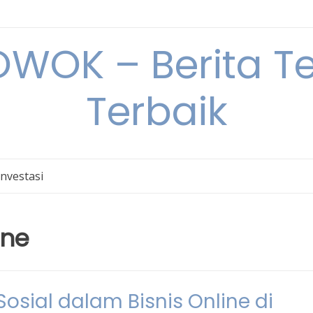
OK – Berita Ter
Terbaik
Investasi
ine
sial dalam Bisnis Online di