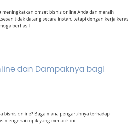
sa meningkatkan omset bisnis online Anda dan meraih
sesan tidak datang secara instan, tetapi dengan kerja kera
moga berhasil!
Online dan Dampaknya bagi
a bisnis online? Bagaimana pengaruhnya terhadap
s mengenai topik yang menarik ini.