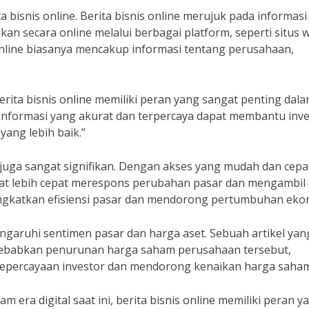
 bisnis online. Berita bisnis online merujuk pada informasi
an secara online melalui berbagai platform, seperti situs 
is online biasanya mencakup informasi tentang perusahaan,
ita bisnis online memiliki peran yang sangat penting dal
formasi yang akurat dan terpercaya dapat membantu inve
ang lebih baik.”
 juga sangat signifikan. Dengan akses yang mudah dan cepa
pat lebih cepat merespons perubahan pasar dan mengambil
ningkatkan efisiensi pasar dan mendorong pertumbuhan eko
mengaruhi sentimen pasar dan harga aset. Sebuah artikel yan
yebabkan penurunan harga saham perusahaan tersebut,
 kepercayaan investor dan mendorong kenaikan harga saham
m era digital saat ini, berita bisnis online memiliki peran y