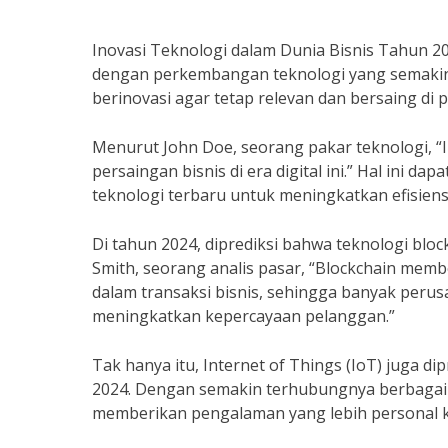
Inovasi Teknologi dalam Dunia Bisnis Tahun 20
dengan perkembangan teknologi yang semakin pe
berinovasi agar tetap relevan dan bersaing di p
Menurut John Doe, seorang pakar teknologi, 
persaingan bisnis di era digital ini.” Hal ini 
teknologi terbaru untuk meningkatkan efisien
Di tahun 2024, diprediksi bahwa teknologi blo
Smith, seorang analis pasar, “Blockchain mem
dalam transaksi bisnis, sehingga banyak per
meningkatkan kepercayaan pelanggan.”
Tak hanya itu, Internet of Things (IoT) juga di
2024. Dengan semakin terhubungnya berbagai 
memberikan pengalaman yang lebih personal 