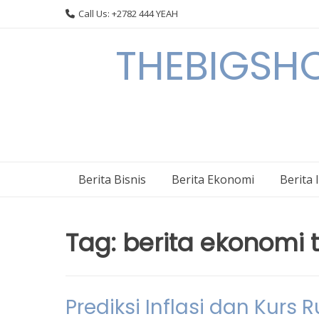
Skip
Call Us: +2782 444 YEAH
to
content
THEBIGSHOW
Berita Bisnis
Berita Ekonomi
Berita 
Tag:
berita ekonomi 
Prediksi Inflasi dan Kurs 