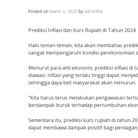
Posted on
March 2, 2025
by
adminthe
Prediksi Inflasi dan Kurs Rupiah di Tahun 2024
Halo teman-teman, kita akan membahas prediksi 
sangat mempengaruhi kondisi perekonomian su
Menurut para ahli ekonomi, prediksi inflasi di 
diawasi. Inflasi yang terlalu tinggi dapat meny
sehingga daya beli masyarakat akan menurun.
“Kita harus terus melakukan pengawasan terhadap 
berdampak buruk terhadap pertumbuhan ekon
Sementara itu, prediksi kurs rupiah di tahun 2
dapat membawa dampak positif bagi perdaganga