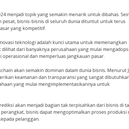
24 menjadi topik yang semakin menarik untuk dibahas. Sei
sat, bisnis-bisnis di seluruh dunia dituntut untuk terus
asar yang kompetitif.
“Inovasi teknologi adalah kunci utama untuk memenangkan
dapat dilihat dari banyaknya perusahaan yang mulai mengadops
si operasional dan memperluas jangkauan pasar.
ckchain akan semakin dominan dalam dunia bisnis. Menurut 
berikan keamanan dan transparansi yang sangat dibutuhka
usahaan yang mulai mengimplementasikannya untuk
prediksi akan menjadi bagian tak terpisahkan dari bisnis di 
perangkat, bisnis dapat mengoptimalkan proses produksi 
kepada pelanggan.