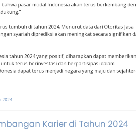
 bahwa pasar modal Indonesia akan terus berkembang de
ndukung.”
rus tumbuh di tahun 2024. Menurut data dari Otoritas Jasa
ngan syariah diprediksi akan meningkat secara signifikan 
sia tahun 2024 yang positif, diharapkan dapat memberika
untuk terus berinvestasi dan berpartisipasi dalam
nesia dapat terus menjadi negara yang maju dan sejahtera
n 2024
mbangan Karier di Tahun 2024