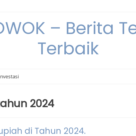
OK – Berita Ter
Terbaik
Investasi
tahun 2024
Rupiah di Tahun 2024.