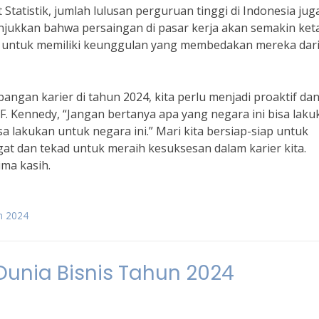
Statistik, jumlah lulusan perguruan tinggi di Indonesia jug
njukkan bahwa persaingan di pasar kerja akan semakin keta
an untuk memiliki keunggulan yang membedakan mereka dar
gan karier di tahun 2024, kita perlu menjadi proaktif da
n F. Kennedy, “Jangan bertanya apa yang negara ini bisa lak
a lakukan untuk negara ini.” Mari kita bersiap-siap untuk
 dan tekad untuk meraih kesuksesan dalam karier kita.
ima kasih.
n 2024
Dunia Bisnis Tahun 2024