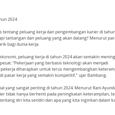
hun 2024
as tentang peluang kerja dan pengembangan karier di tahu
pi tantangan dan peluang yang akan datang? Menurut par
ik bagi dunia kerja.
konomi, peluang kerja di tahun 2024 akan semakin menin
esat. “Pekerjaan yang berbasis teknologi akan menjadi
ra pekerja diharapkan untuk terus mengembangkan keteram
i pasar kerja yang semakin kompetitif,” ujar Bambang.
hal yang sangat penting di tahun 2024. Menurut Rani Ayund
er tidak hanya berhenti pada peningkatan keterampilan, te
tang diri kita sendiri dan apa yang kita inginkan dalam ka