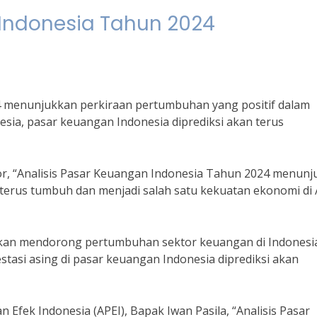
 Indonesia Tahun 2024
4 menunjukkan perkiraan pertumbuhan yang positif dalam
sia, pasar keuangan Indonesia diprediksi akan terus
or, “Analisis Pasar Keuangan Indonesia Tahun 2024 menun
 terus tumbuh dan menjadi salah satu kekuatan ekonomi di 
akan mendorong pertumbuhan sektor keuangan di Indonesia
tasi asing di pasar keuangan Indonesia diprediksi akan
 Efek Indonesia (APEI), Bapak Iwan Pasila, “Analisis Pasar