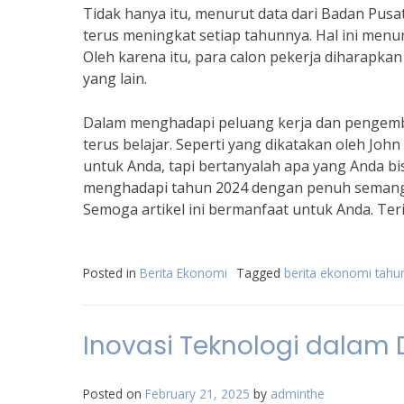
Tidak hanya itu, menurut data dari Badan Pusat 
terus meningkat setiap tahunnya. Hal ini menu
Oleh karena itu, para calon pekerja diharapk
yang lain.
Dalam menghadapi peluang kerja dan pengemban
terus belajar. Seperti yang dikatakan oleh Joh
untuk Anda, tapi bertanyalah apa yang Anda bis
menghadapi tahun 2024 dengan penuh semangat
Semoga artikel ini bermanfaat untuk Anda. Ter
Posted in
Berita Ekonomi
Tagged
berita ekonomi tahu
Inovasi Teknologi dalam 
Posted on
February 21, 2025
by
adminthe