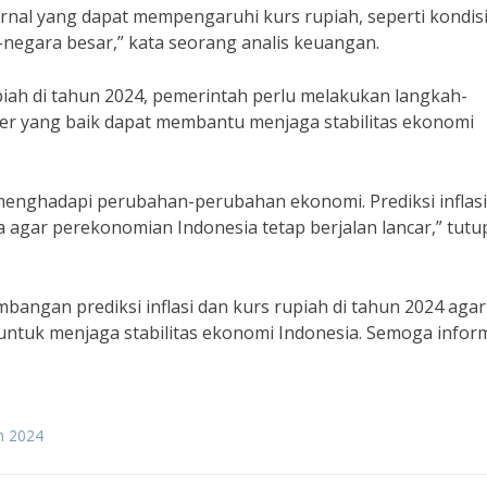
rnal yang dapat mempengaruhi kurs rupiah, seperti kondis
negara besar,” kata seorang analis keuangan.
piah di tahun 2024, pemerintah perlu melakukan langkah-
eter yang baik dapat membantu menjaga stabilitas ekonomi
 menghadapi perubahan-perubahan ekonomi. Prediksi inflas
a agar perekonomian Indonesia tetap berjalan lancar,” tutu
angan prediksi inflasi dan kurs rupiah di tahun 2024 agar
ntuk menjaga stabilitas ekonomi Indonesia. Semoga infor
n 2024