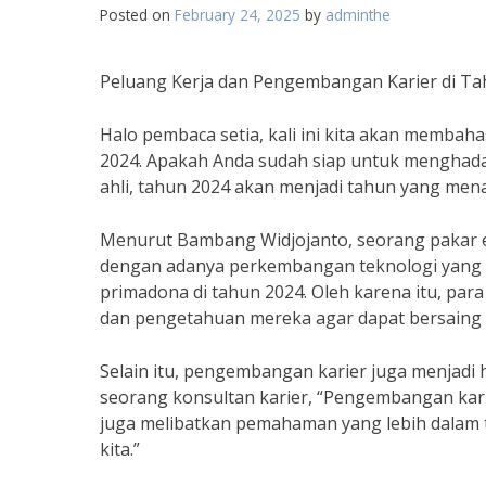
Posted on
February 24, 2025
by
adminthe
Peluang Kerja dan Pengembangan Karier di Ta
Halo pembaca setia, kali ini kita akan membah
2024. Apakah Anda sudah siap untuk menghada
ahli, tahun 2024 akan menjadi tahun yang menar
Menurut Bambang Widjojanto, seorang pakar e
dengan adanya perkembangan teknologi yang p
primadona di tahun 2024. Oleh karena itu, pa
dan pengetahuan mereka agar dapat bersaing d
Selain itu, pengembangan karier juga menjadi 
seorang konsultan karier, “Pengembangan kari
juga melibatkan pemahaman yang lebih dalam ten
kita.”