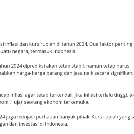
inflasi dan kurs rupiah di tahun 2024. Dua faktor penting 
atu negara, termasuk Indonesia.
tahun 2024 diprediksi akan tetap stabil, namun tetap harus
ebabkan harga-harga barang dan jasa naik secara signifikan,
inflasi agar tetap terkendali. Jika inflasi terlalu tinggi, a
omi,” ujar seorang ekonom terkemuka.
024 juga menjadi perhatian banyak pihak. Kurs rupiah yang s
n dan investasi di Indonesia.