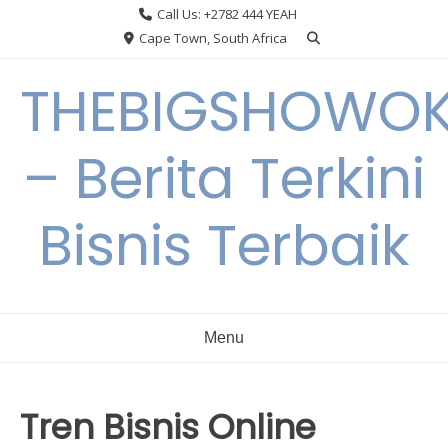
Skip
Call Us: +2782 444 YEAH
to
Cape Town, South Africa
content
THEBIGSHOWO
– Berita Terkini
Bisnis Terbaik
Menu
Tren Bisnis Online