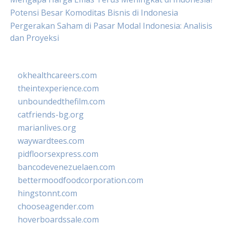
Potensi Besar Komoditas Bisnis di Indonesia
Pergerakan Saham di Pasar Modal Indonesia: Analisis
dan Proyeksi
okhealthcareers.com
theintexperience.com
unboundedthefilm.com
catfriends-bg.org
marianlives.org
waywardtees.com
pidfloorsexpress.com
bancodevenezuelaen.com
bettermoodfoodcorporation.com
hingstonnt.com
chooseagender.com
hoverboardssale.com