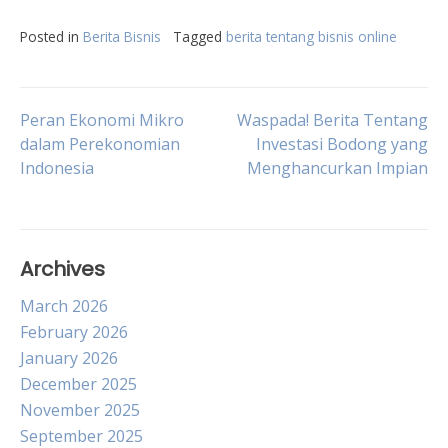
Posted in
Berita Bisnis
Tagged
berita tentang bisnis online
Post
Peran Ekonomi Mikro
Waspada! Berita Tentang
dalam Perekonomian
Investasi Bodong yang
Indonesia
Menghancurkan Impian
navigation
Archives
March 2026
February 2026
January 2026
December 2025
November 2025
September 2025