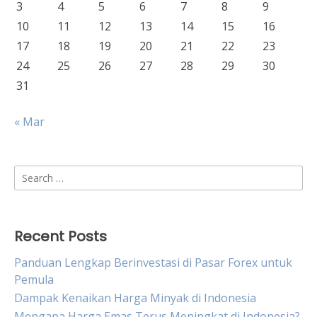
3
4
5
6
7
8
9
10
11
12
13
14
15
16
17
18
19
20
21
22
23
24
25
26
27
28
29
30
31
« Mar
Search
for:
Recent Posts
Panduan Lengkap Berinvestasi di Pasar Forex untuk
Pemula
Dampak Kenaikan Harga Minyak di Indonesia
Mengapa Harga Emas Terus Meningkat di Indonesia?