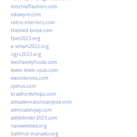
mischieffashion.com
eduwyre.com
retro-interiors.com
theblvd-boise.com
fpet2023.org
e-smart2022.org
ngrc2022.org
leesfamilyfoods.com
lewis-lewis-cpas.com
eleontennis.com
cyetus.com
bradfordshops.com
almadenranchsanjose.com
advocatevijay.com
adlibilimler2023.com
naswwebed.org
balithut-manado.org