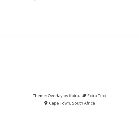
Theme: Overlay by
Kaira
.
Extra Text
Cape Town, South Africa