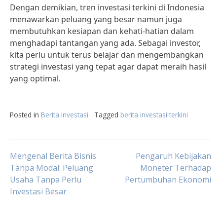
Dengan demikian, tren investasi terkini di Indonesia
menawarkan peluang yang besar namun juga
membutuhkan kesiapan dan kehati-hatian dalam
menghadapi tantangan yang ada. Sebagai investor,
kita perlu untuk terus belajar dan mengembangkan
strategi investasi yang tepat agar dapat meraih hasil
yang optimal.
Posted in
Berita Investasi
Tagged
berita investasi terkini
Post
Mengenal Berita Bisnis
Pengaruh Kebijakan
Tanpa Modal: Peluang
Moneter Terhadap
Usaha Tanpa Perlu
Pertumbuhan Ekonomi
navigation
Investasi Besar