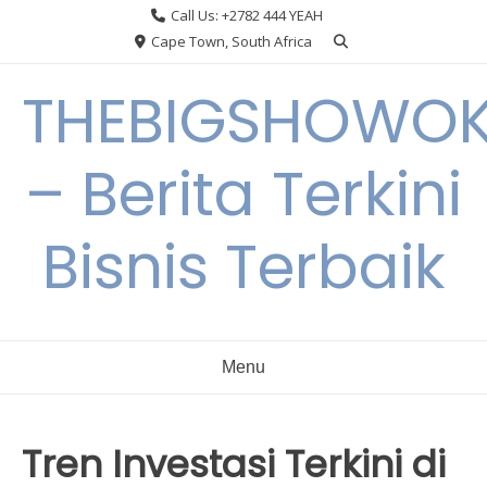
Skip
Call Us: +2782 444 YEAH
to
Cape Town, South Africa
content
THEBIGSHOWO
– Berita Terkini
Bisnis Terbaik
Menu
Tren Investasi Terkini di