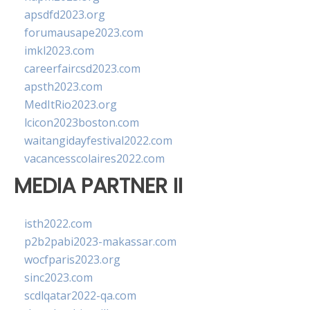
apsdfd2023.org
forumausape2023.com
imkl2023.com
careerfaircsd2023.com
apsth2023.com
MedItRio2023.org
lcicon2023boston.com
waitangidayfestival2022.com
vacancesscolaires2022.com
MEDIA PARTNER II
isth2022.com
p2b2pabi2023-makassar.com
wocfparis2023.org
sinc2023.com
scdlqatar2022-qa.com