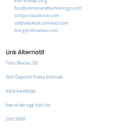
kvk-kumari.org
foodscienceandtechnology.com
scisportsscience.com
addisababacuisineaz.com
burgerimcamas.com
Link Alternatif
Toto Macau 5D
Slot Deposit Pulsa Indosat
data kamboja
live draw sgp hari ini
Slot 5000