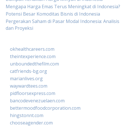
Mengapa Harga Emas Terus Meningkat di Indonesia?
Potensi Besar Komoditas Bisnis di Indonesia
Pergerakan Saham di Pasar Modal Indonesia: Analisis
dan Proyeksi
okhealthcareers.com
theintexperience.com
unboundedthefilm.com
catfriends-bg.org
marianlives.org
waywardtees.com
pidfloorsexpress.com
bancodevenezuelaen.com
bettermoodfoodcorporation.com
hingstonnt.com
chooseagender.com