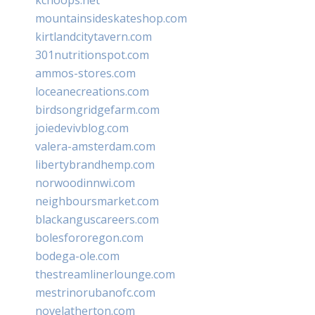
mountainsideskateshop.com
kirtlandcitytavern.com
301nutritionspot.com
ammos-stores.com
loceanecreations.com
birdsongridgefarm.com
joiedevivblog.com
valera-amsterdam.com
libertybrandhemp.com
norwoodinnwi.com
neighboursmarket.com
blackanguscareers.com
bolesfororegon.com
bodega-ole.com
thestreamlinerlounge.com
mestrinorubanofc.com
novelatherton.com