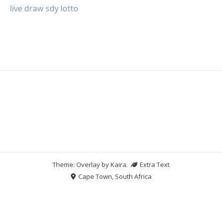
live draw sdy lotto
Theme: Overlay by
Kaira
.
Extra Text
Cape Town, South Africa