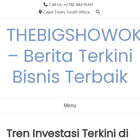
Skip
Call Us: +2782 444 YEAH
to
Cape Town, South Africa
content
THEBIGSHOWO
– Berita Terkini
Bisnis Terbaik
Menu
Tren Investasi Terkini di