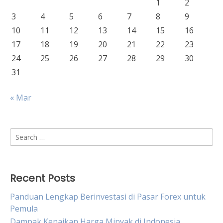
1
2
3
4
5
6
7
8
9
10
11
12
13
14
15
16
17
18
19
20
21
22
23
24
25
26
27
28
29
30
31
« Mar
Search
for:
Recent Posts
Panduan Lengkap Berinvestasi di Pasar Forex untuk
Pemula
Dampak Kenaikan Harga Minyak di Indonesia