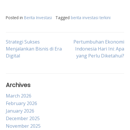
Posted in
Berita Investasi
Tagged
berita investasi terkini
Post
Strategi Sukses
Pertumbuhan Ekonomi
Menjalankan Bisnis di Era
Indonesia Hari Ini: Apa
Digital
yang Perlu Diketahui?
navigation
Archives
March 2026
February 2026
January 2026
December 2025
November 2025