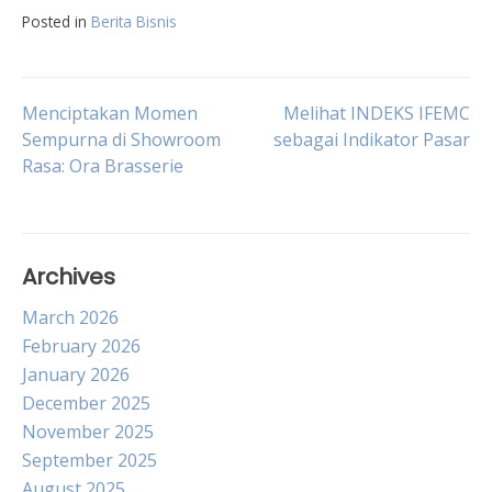
Posted in
Berita Bisnis
Post
Menciptakan Momen
Melihat INDEKS IFEMC
Sempurna di Showroom
sebagai Indikator Pasar
Rasa: Ora Brasserie
navigation
Archives
March 2026
February 2026
January 2026
December 2025
November 2025
September 2025
August 2025