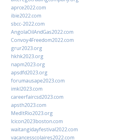
aprce2022.com
ibie2022.com
sbcc-2022.com
AngolaOilAndGas2022.com
Convoy4Freedom2022.com
grur2023.org
hkhk2023.org
napm2023.org
apsdfd2023.org
forumausape2023.com
imkl2023.com
careerfaircsd2023.com
apsth2023.com
MedItRio2023.org
lcicon2023boston.com
waitangidayfestival2022.com
vacancesscolaires2022.com