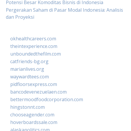
Potensi Besar Komoditas Bisnis di Indonesia
Pergerakan Saham di Pasar Modal Indonesia: Analisis
dan Proyeksi
okhealthcareers.com
theintexperience.com
unboundedthefilm.com
catfriends-bg.org
marianlives.org
waywardtees.com
pidfloorsexpress.com
bancodevenezuelaen.com
bettermoodfoodcorporation.com
hingstonnt.com
chooseagender.com
hoverboardssale.com
alaskapolitics.com