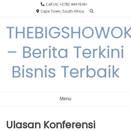
Skip
Call Us: +2782 444 YEAH
to
Cape Town, South Africa
content
THEBIGSHOWO
– Berita Terkini
Bisnis Terbaik
Menu
Ulasan Konferensi