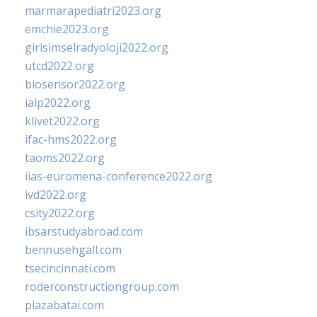
marmarapediatri2023.org
emchie2023.org
girisimselradyoloji2022.org
utcd2022.org
biosensor2022.org
ialp2022.org
klivet2022.org
ifac-hms2022.org
taoms2022.org
iias-euromena-conference2022.org
ivd2022.org
csity2022.org
ibsarstudyabroad.com
bennusehgall.com
tsecincinnati.com
roderconstructiongroup.com
plazabatai.com