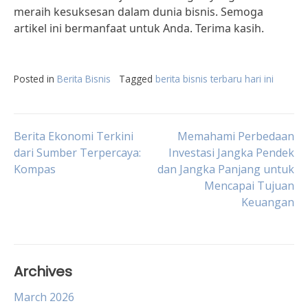
meraih kesuksesan dalam dunia bisnis. Semoga
artikel ini bermanfaat untuk Anda. Terima kasih.
Posted in
Berita Bisnis
Tagged
berita bisnis terbaru hari ini
Post
Berita Ekonomi Terkini
Memahami Perbedaan
dari Sumber Terpercaya:
Investasi Jangka Pendek
Kompas
dan Jangka Panjang untuk
navigation
Mencapai Tujuan
Keuangan
Archives
March 2026