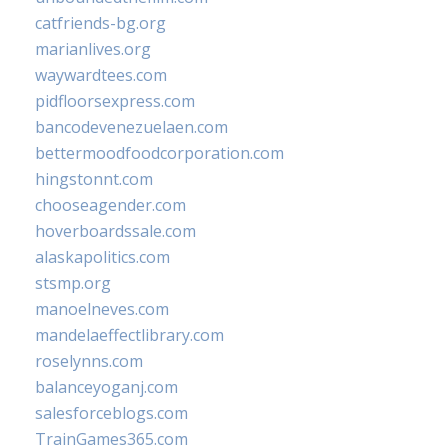
catfriends-bg.org
marianlives.org
waywardtees.com
pidfloorsexpress.com
bancodevenezuelaen.com
bettermoodfoodcorporation.com
hingstonnt.com
chooseagender.com
hoverboardssale.com
alaskapolitics.com
stsmp.org
manoelneves.com
mandelaeffectlibrary.com
roselynns.com
balanceyoganj.com
salesforceblogs.com
TrainGames365.com