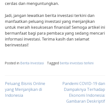
cerdas dan menguntungkan.
Jadi, jangan lewatkan berita investasi terkini dan
manfaatkan peluang investasi yang menjanjikan
untuk meraih kesuksesan finansial! Semoga artikel ini
bermanfaat bagi para pembaca yang sedang mencari
informasi investasi. Terima kasih dan selamat
berinvestasi!
Posted in
Berita Investasi
Tagged
berita investasi terkini
Post
Peluang Bisnis Online
Pandemi COVID-19 dan
yang Menjanjikan di
Dampaknya Terhadap
Indonesia
Ekonomi Indonesia:
navigation
Gambaran Deskriptif