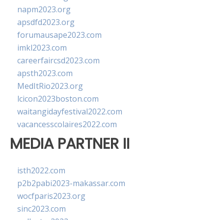
napm2023.org
apsdfd2023.org
forumausape2023.com
imkl2023.com
careerfaircsd2023.com
apsth2023.com
MedItRio2023.org
lcicon2023boston.com
waitangidayfestival2022.com
vacancesscolaires2022.com
MEDIA PARTNER II
isth2022.com
p2b2pabi2023-makassar.com
wocfparis2023.org
sinc2023.com