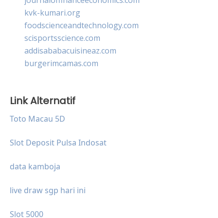
kvk-kumari.org
foodscienceandtechnology.com
scisportsscience.com
addisababacuisineaz.com
burgerimcamas.com
Link Alternatif
Toto Macau 5D
Slot Deposit Pulsa Indosat
data kamboja
live draw sgp hari ini
Slot 5000