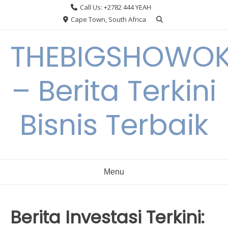
Skip
Call Us: +2782 444 YEAH
to
Cape Town, South Africa
content
THEBIGSHOWO
– Berita Terkini
Bisnis Terbaik
Menu
Berita Investasi Terkini: