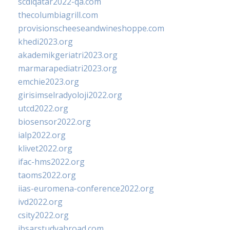
scdlqatar2022-qa.com
thecolumbiagrill.com
provisionscheeseandwineshoppe.com
khedi2023.org
akademikgeriatri2023.org
marmarapediatri2023.org
emchie2023.org
girisimselradyoloji2022.org
utcd2022.org
biosensor2022.org
ialp2022.org
klivet2022.org
ifac-hms2022.org
taoms2022.org
iias-euromena-conference2022.org
ivd2022.org
csity2022.org
ibsarstudyabroad.com