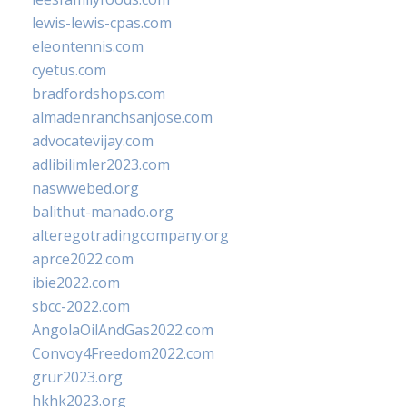
lewis-lewis-cpas.com
eleontennis.com
cyetus.com
bradfordshops.com
almadenranchsanjose.com
advocatevijay.com
adlibilimler2023.com
naswwebed.org
balithut-manado.org
alteregotradingcompany.org
aprce2022.com
ibie2022.com
sbcc-2022.com
AngolaOilAndGas2022.com
Convoy4Freedom2022.com
grur2023.org
hkhk2023.org