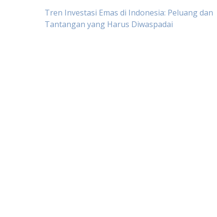
Post
Tren Investasi Emas di Indonesia: Peluang dan
Tantangan yang Harus Diwaspadai
navigation