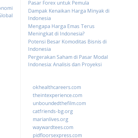
Pasar Forex untuk Pemula
konomi
Dampak Kenaikan Harga Minyak di
Global
Indonesia
Mengapa Harga Emas Terus
Meningkat di Indonesia?
Potensi Besar Komoditas Bisnis di
Indonesia
Pergerakan Saham di Pasar Modal
Indonesia: Analisis dan Proyeksi
okhealthcareers.com
theintexperience.com
unboundedthefilm.com
catfriends-bg.org
marianlives.org
waywardtees.com
pidfloorsexpress.com