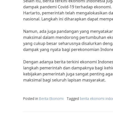
Selain itu, berita terkini ekonomi Indonesia
dampak pandemi Covid-19 terhadap ekonomi. 
Hartarto, pemerintah telah mengalokasikan 
nasional. Langkah ini diharapkan dapat memp
Namun, ada juga pandangan yang menyatakan
maksimal dalam mendorong pertumbuhan ekono
yang cukup besar seharusnya disalurkan denga
dampak yang nyata bagi perekonomian Indone
Dengan adanya berita terkini ekonomi Indone
langkah pemerintah dan dampaknya bagi kehid
kebijakan pemerintah juga sangat penting ag
maksimal bagi seluruh lapisan masyarakat.
Posted in
Berita Ekonomi
Tagged
berita ekonomi indon