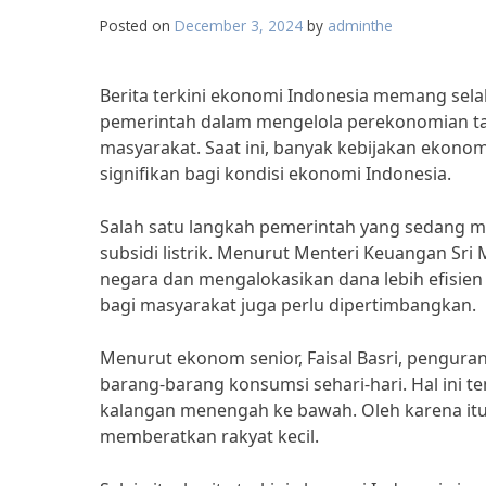
Posted on
December 3, 2024
by
adminthe
Berita terkini ekonomi Indonesia memang sel
pemerintah dalam mengelola perekonomian tan
masyarakat. Saat ini, banyak kebijakan ekono
signifikan bagi kondisi ekonomi Indonesia.
Salah satu langkah pemerintah yang sedang m
subsidi listrik. Menurut Menteri Keuangan Sri 
negara dan mengalokasikan dana lebih efisie
bagi masyarakat juga perlu dipertimbangkan.
Menurut ekonom senior, Faisal Basri, penguran
barang-barang konsumsi sehari-hari. Hal ini 
kalangan menengah ke bawah. Oleh karena itu
memberatkan rakyat kecil.