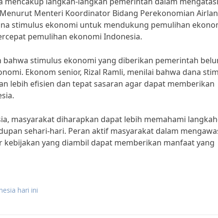
 juga mencakup langkah-langkah pemerintah dalam mengatas
Menurut Menteri Koordinator Bidang Perekonomian Airla
dana stimulus ekonomi untuk mendukung pemulihan ekono
ercepat pemulihan ekonomi Indonesia.
 bahwa stimulus ekonomi yang diberikan pemerintah bel
mi. Ekonom senior, Rizal Ramli, menilai bahwa dana sti
n lebih efisien dan tepat sasaran agar dapat memberikan
sia.
sia, masyarakat diharapkan dapat lebih memahami langkah
upan sehari-hari. Peran aktif masyarakat dalam mengawa
ar kebijakan yang diambil dapat memberikan manfaat yang
esia hari ini