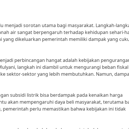
alu menjadi sorotan utama bagi masyarakat. Langkah-langk
ah air sangat berpengaruh terhadap kehidupan sehari-ha
mi yang dikeluarkan pemerintah memiliki dampak yang cuk
enjadi perbincangan hangat adalah kebijakan penguranga
Mulyani, langkah ini diambil untuk mengurangi beban fiskal
n ke sektor-sektor yang lebih membutuhkan. Namun, damp
gan subsidi listrik bisa berdampak pada kenaikan harga
tentu akan mempengaruhi daya beli masyarakat, terutama b
, pemerintah perlu memastikan bahwa kebijakan ini tidak