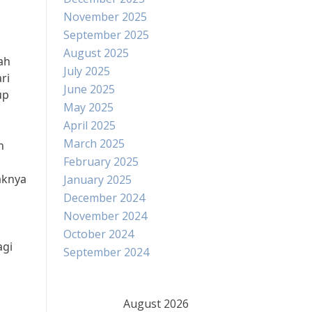
November 2025
September 2025
August 2025
ah
July 2025
ri
June 2025
up
May 2025
April 2025
March 2025
n
February 2025
aknya
January 2025
December 2024
November 2024
October 2024
agi
September 2024
August 2026