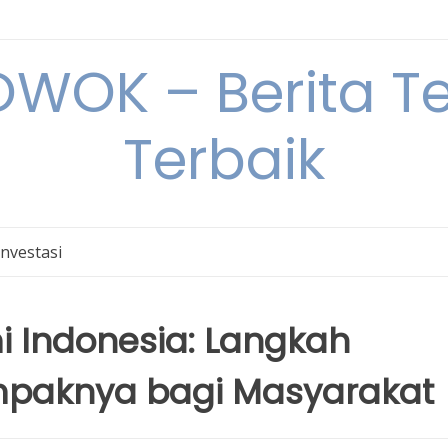
OK – Berita Ter
Terbaik
Investasi
mi Indonesia: Langkah
paknya bagi Masyarakat