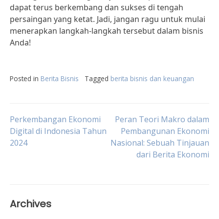
dapat terus berkembang dan sukses di tengah
persaingan yang ketat. Jadi, jangan ragu untuk mulai
menerapkan langkah-langkah tersebut dalam bisnis
Anda!
Posted in
Berita Bisnis
Tagged
berita bisnis dan keuangan
Post
Perkembangan Ekonomi
Peran Teori Makro dalam
Digital di Indonesia Tahun
Pembangunan Ekonomi
2024
Nasional: Sebuah Tinjauan
navigation
dari Berita Ekonomi
Archives