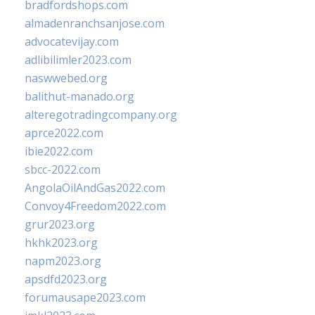
bradfordshops.com
almadenranchsanjose.com
advocatevijay.com
adlibilimler2023.com
naswwebed.org
balithut-manado.org
alteregotradingcompany.org
aprce2022.com
ibie2022.com
sbcc-2022.com
AngolaOilAndGas2022.com
Convoy4Freedom2022.com
grur2023.org
hkhk2023.org
napm2023.org
apsdfd2023.org
forumausape2023.com