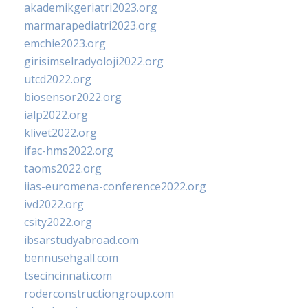
akademikgeriatri2023.org
marmarapediatri2023.org
emchie2023.org
girisimselradyoloji2022.org
utcd2022.org
biosensor2022.org
ialp2022.org
klivet2022.org
ifac-hms2022.org
taoms2022.org
iias-euromena-conference2022.org
ivd2022.org
csity2022.org
ibsarstudyabroad.com
bennusehgall.com
tsecincinnati.com
roderconstructiongroup.com