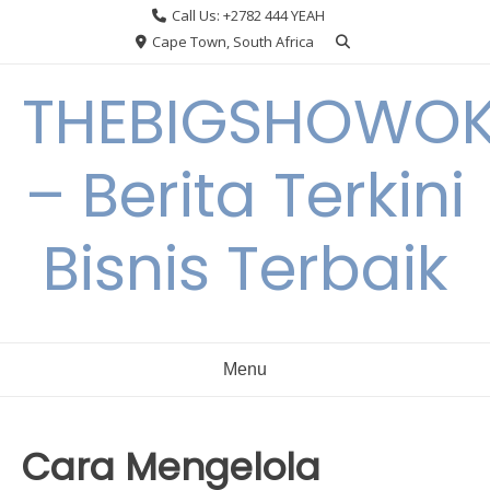
Skip
Call Us: +2782 444 YEAH
to
Cape Town, South Africa
content
THEBIGSHOWO
– Berita Terkini
Bisnis Terbaik
Menu
Cara Mengelola