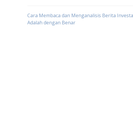
Post
Cara Membaca dan Menganalisis Berita Investa
Adalah dengan Benar
navigation