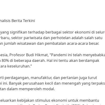
isis Berita Terkini
ng signifikan terhadap berbagai sektor ekonomi di selu
rbaru, sektor pariwisata dan perhotelan adalah salah satu
an jumlah wisatawan dan pembatalan acara-acara besar.
esia, Profesor Budi Hikmat, “Pandemi ini telah menyebabk
 80% di beberapa daerah. Hal ini tentu akan berdampak
ara keseluruhan.”
erti perdagangan, manufaktur, dan pertanian juga turut
 ini. Banyak perusahaan kecil dan menengah yang terpak
litan dalam memperoleh modal.
ngeluarkan kebijakan stimulus ekonomi untuk membantu