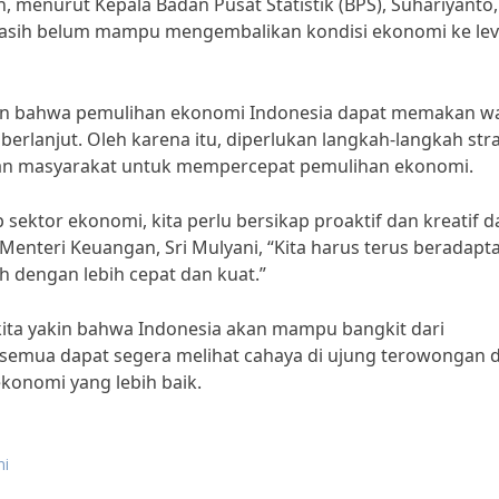
menurut Kepala Badan Pusat Statistik (BPS), Suhariyanto,
masih belum mampu mengembalikan kondisi ekonomi ke lev
an bahwa pemulihan ekonomi Indonesia dapat memakan w
erlanjut. Oleh karena itu, diperlukan langkah-langkah str
, dan masyarakat untuk mempercepat pemulihan ekonomi.
ktor ekonomi, kita perlu bersikap proaktif dan kreatif 
Menteri Keuangan, Sri Mulyani, “Kita harus terus beradapta
h dengan lebih cepat dan kuat.”
ita yakin bahwa Indonesia akan mampu bangkit dari
 semua dapat segera melihat cahaya di ujung terowongan 
onomi yang lebih baik.
ni