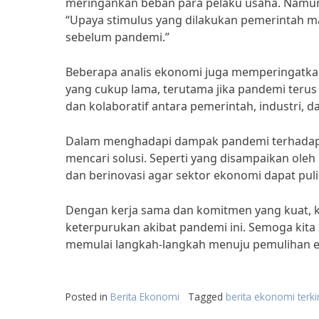
meringankan beban para pelaku usaha. Namun, 
“Upaya stimulus yang dilakukan pemerintah 
sebelum pandemi.”
Beberapa analis ekonomi juga memperingatk
yang cukup lama, terutama jika pandemi terus b
dan kolaboratif antara pemerintah, industri
Dalam menghadapi dampak pandemi terhadap se
mencari solusi. Seperti yang disampaikan oleh 
dan berinovasi agar sektor ekonomi dapat puli
Dengan kerja sama dan komitmen yang kuat, k
keterpurukan akibat pandemi ini. Semoga kita
memulai langkah-langkah menuju pemulihan ek
Posted in
Berita Ekonomi
Tagged
berita ekonomi terki