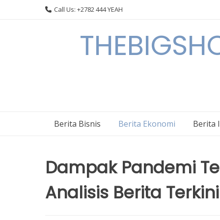
Skip
Call Us: +2782 444 YEAH
to
content
THEBIGSHOW
Berita Bisnis
Berita Ekonomi
Berita 
Dampak Pandemi Ter
Analisis Berita Terkini