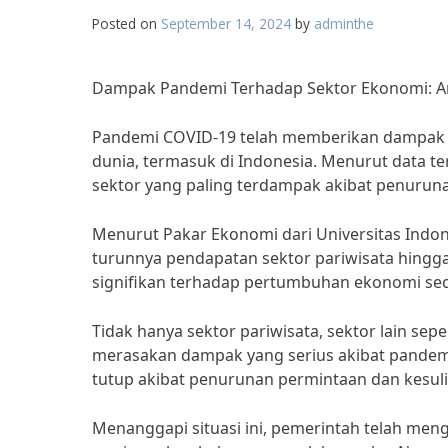
Posted on
September 14, 2024
by
adminthe
Dampak Pandemi Terhadap Sektor Ekonomi: Anal
Pandemi COVID-19 telah memberikan dampak ya
dunia, termasuk di Indonesia. Menurut data te
sektor yang paling terdampak akibat penurun
Menurut Pakar Ekonomi dari Universitas Indon
turunnya pendapatan sektor pariwisata hingga
signifikan terhadap pertumbuhan ekonomi sec
Tidak hanya sektor pariwisata, sektor lain sep
merasakan dampak yang serius akibat pandemi
tutup akibat penurunan permintaan dan kesu
Menanggapi situasi ini, pemerintah telah me