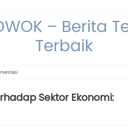
OK – Berita Ter
Terbaik
Investasi
hadap Sektor Ekonomi: