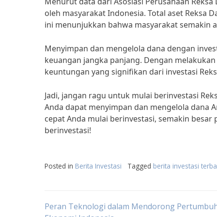
Menurut data dari Asosiasi Perusahaan Reksa 
oleh masyarakat Indonesia. Total aset Reksa D
ini menunjukkan bahwa masyarakat semakin a
Menyimpan dan mengelola dana dengan invest
keuangan jangka panjang. Dengan melakukan in
keuntungan yang signifikan dari investasi Rek
Jadi, jangan ragu untuk mulai berinvestasi Re
Anda dapat menyimpan dan mengelola dana A
cepat Anda mulai berinvestasi, semakin besar
berinvestasi!
Posted in
Berita Investasi
Tagged
berita investasi terb
Post
Peran Teknologi dalam Mendorong Pertumbu