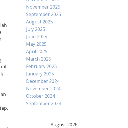
November 2025
September 2025
August 2025
lah
July 2025
a,
June 2025
n
May 2025
April 2025
March 2025
gi
February 2025
fil
ng
January 2025
December 2024
November 2024
uan
October 2024
September 2024
tap,
August 2026