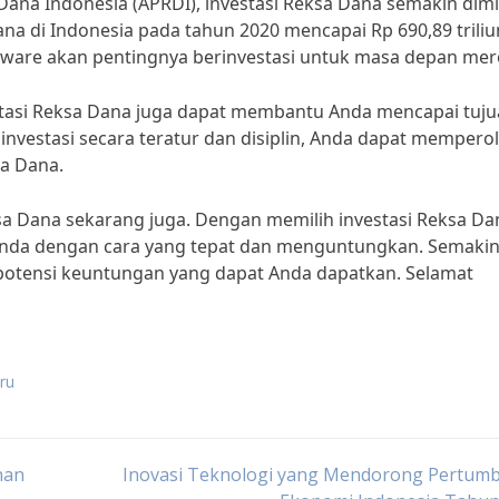
Dana Indonesia (APRDI), investasi Reksa Dana semakin dimi
ana di Indonesia pada tahun 2020 mencapai Rp 690,89 triliu
ware akan pentingnya berinvestasi untuk masa depan mer
asi Reksa Dana juga dapat membantu Anda mencapai tuj
vestasi secara teratur dan disiplin, Anda dapat mempero
sa Dana.
ksa Dana sekarang juga. Dengan memilih investasi Reksa Da
nda dengan cara yang tepat dan menguntungkan. Semaki
 potensi keuntungan yang dapat Anda dapatkan. Selamat
aru
han
Inovasi Teknologi yang Mendorong Pertum