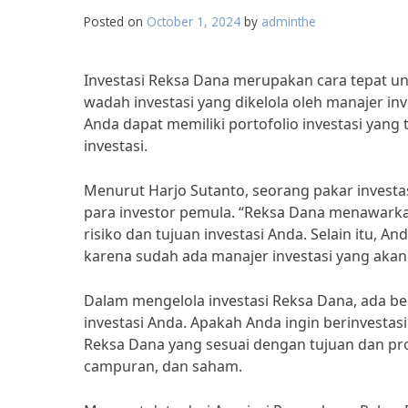
Posted on
October 1, 2024
by
adminthe
Investasi Reksa Dana merupakan cara tepat 
wadah investasi yang dikelola oleh manajer in
Anda dapat memiliki portofolio investasi yang 
investasi.
Menurut Harjo Sutanto, seorang pakar investas
para investor pemula. “Reksa Dana menawarkan
risiko dan tujuan investasi Anda. Selain itu, A
karena sudah ada manajer investasi yang akan
Dalam mengelola investasi Reksa Dana, ada be
investasi Anda. Apakah Anda ingin berinvestasi
Reksa Dana yang sesuai dengan tujuan dan pro
campuran, dan saham.