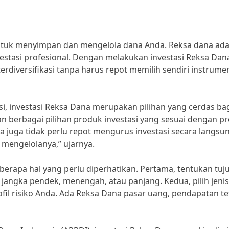
untuk menyimpan dan mengelola dana Anda. Reksa dana ada
vestasi profesional. Dengan melakukan investasi Reksa Dan
terdiversifikasi tanpa harus repot memilih sendiri instrume
i, investasi Reksa Dana merupakan pilihan yang cerdas ba
 berbagai pilihan produk investasi yang sesuai dengan pro
nda juga tidak perlu repot mengurus investasi secara langsu
 mengelolanya,” ujarnya.
berapa hal yang perlu diperhatikan. Pertama, tentukan tuj
 jangka pendek, menengah, atau panjang. Kedua, pilih jenis
fil risiko Anda. Ada Reksa Dana pasar uang, pendapatan te