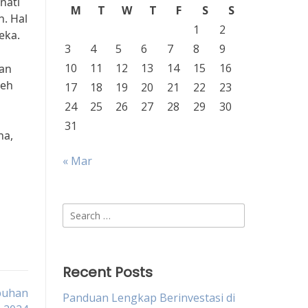
nati
M
T
W
T
F
S
S
n. Hal
1
2
eka.
3
4
5
6
7
8
9
10
11
12
13
14
15
16
uan
leh
17
18
19
20
21
22
23
24
25
26
27
28
29
30
31
na,
n
« Mar
Search
for:
Recent Posts
buhan
Panduan Lengkap Berinvestasi di