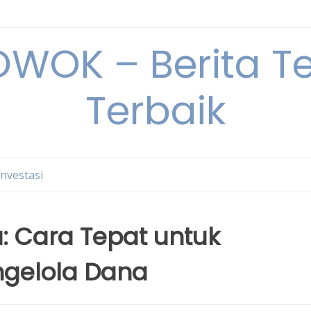
OK – Berita Ter
Terbaik
Investasi
: Cara Tepat untuk
gelola Dana