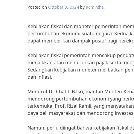
Posted on
October 3, 2024
by
adminthe
Kebijakan fiskal dan moneter pemerintah me
pertumbuhan ekonomi suatu negara. Kedua kebij
dapat memberikan dampak positif bagi perek
Kebijakan fiskal pemerintah mencakup pengat
menaikkan atau menurunkan pajak serta men
Sedangkan kebijakan moneter melibatkan peng
dan inflasi.
Menurut Dr. Chatib Basri, mantan Menteri Keua
mendorong pertumbuhan ekonomi yang berkela
terkemuka, Prof. Rizal Ramli, yang menyataka
daya beli masyarakat dan mendorong investa
Namun, perlu diingat bahwa kebijakan fiskal da