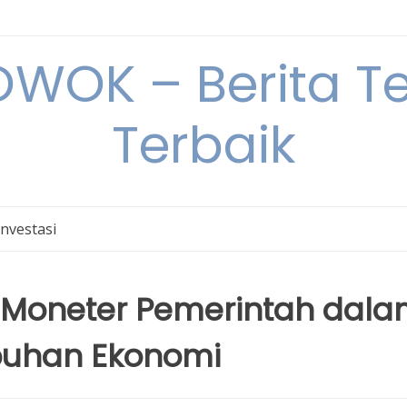
OK – Berita Ter
Terbaik
Investasi
n Moneter Pemerintah dal
uhan Ekonomi