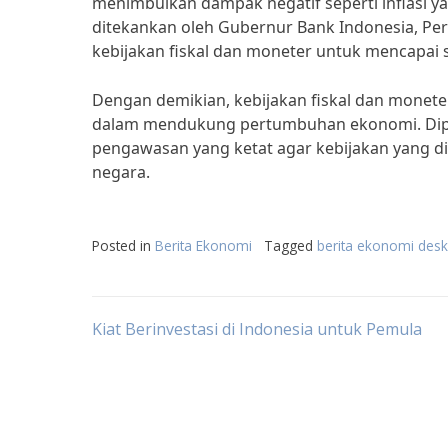
menimbulkan dampak negatif seperti inflasi yan
ditekankan oleh Gubernur Bank Indonesia, Per
kebijakan fiskal dan moneter untuk mencapai 
Dengan demikian, kebijakan fiskal dan monet
dalam mendukung pertumbuhan ekonomi. Diper
pengawasan yang ketat agar kebijakan yang 
negara.
Posted in
Berita Ekonomi
Tagged
berita ekonomi deskr
Post
Kiat Berinvestasi di Indonesia untuk Pemula
navigation