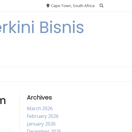
Cape Town, South Africa
kini Bisnis
am
Archives
March 2026
February 2026
January 2026
December 2025