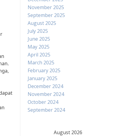
November 2025
September 2025
August 2025
July 2025
ar
June 2025
May 2025
April 2025
an
March 2025
nan.
February 2025
nga,
January 2025
December 2024
 dapat
November 2024
October 2024
an
September 2024
August 2026