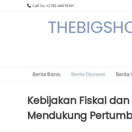
Skip
Call Us: +2782 444 YEAH
to
content
THEBIGSHOW
Berita Bisnis
Berita Ekonomi
Berita 
Kebijakan Fiskal da
Mendukung Pertumb