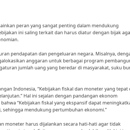
mainkan peran yang sangat penting dalam mendukung
akan ini saling terkait dan harus diatur dengan bijak ag
onomian.
uran pendapatan dan pengeluaran negara. Misalnya, deng
galokasikan anggaran untuk berbagai program pembangu
aturan jumlah uang yang beredar di masyarakat, suku bu
ngan Indonesia, “Kebijakan fiskal dan moneter yang tepat
njutan.” Hal ini sejalan dengan pandangan ekonom
n bahwa “Kebijakan fiskal yang ekspansif dapat meningkatk
si, sehingga mendukung pertumbuhan ekonomi.”
n moneter harus dijalankan secara hati-hati agar tidak