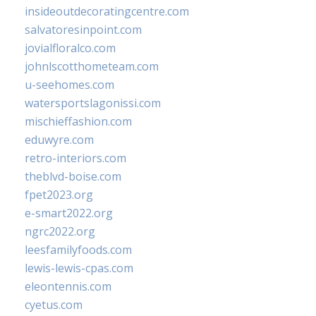
insideoutdecoratingcentre.com
salvatoresinpoint.com
jovialfloralco.com
johnlscotthometeam.com
u-seehomes.com
watersportslagonissi.com
mischieffashion.com
eduwyre.com
retro-interiors.com
theblvd-boise.com
fpet2023.org
e-smart2022.org
ngrc2022.org
leesfamilyfoods.com
lewis-lewis-cpas.com
eleontennis.com
cyetus.com