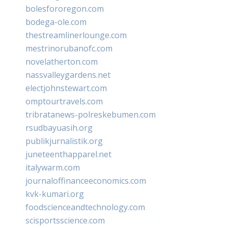
bolesfororegon.com
bodega-ole.com
thestreamlinerlounge.com
mestrinorubanofc.com
novelatherton.com
nassvalleygardens.net
electjohnstewart.com
omptourtravels.com
tribratanews-polreskebumen.com
rsudbayuasih.org
publikjurnalistik.org
juneteenthapparel.net
italywarm.com
journaloffinanceeconomics.com
kvk-kumari.org
foodscienceandtechnology.com
scisportsscience.com