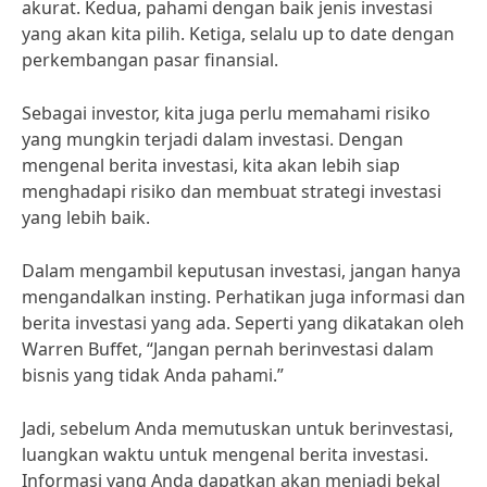
akurat. Kedua, pahami dengan baik jenis investasi
yang akan kita pilih. Ketiga, selalu up to date dengan
perkembangan pasar finansial.
Sebagai investor, kita juga perlu memahami risiko
yang mungkin terjadi dalam investasi. Dengan
mengenal berita investasi, kita akan lebih siap
menghadapi risiko dan membuat strategi investasi
yang lebih baik.
Dalam mengambil keputusan investasi, jangan hanya
mengandalkan insting. Perhatikan juga informasi dan
berita investasi yang ada. Seperti yang dikatakan oleh
Warren Buffet, “Jangan pernah berinvestasi dalam
bisnis yang tidak Anda pahami.”
Jadi, sebelum Anda memutuskan untuk berinvestasi,
luangkan waktu untuk mengenal berita investasi.
Informasi yang Anda dapatkan akan menjadi bekal