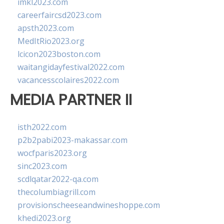
imkl2023.com
careerfaircsd2023.com
apsth2023.com
MedItRio2023.org
lcicon2023boston.com
waitangidayfestival2022.com
vacancesscolaires2022.com
MEDIA PARTNER II
isth2022.com
p2b2pabi2023-makassar.com
wocfparis2023.org
sinc2023.com
scdlqatar2022-qa.com
thecolumbiagrill.com
provisionscheeseandwineshoppe.com
khedi2023.org