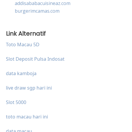
addisababacuisineaz.com
burgerimcamas.com
Link Alternatif
Toto Macau 5D
Slot Deposit Pulsa Indosat
data kamboja
live draw sgp hari ini
Slot 5000
toto macau hari ini
data macau