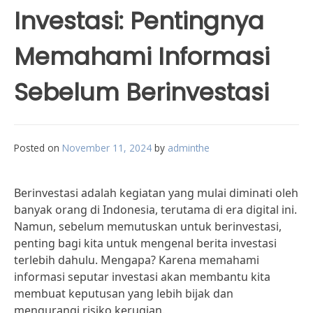
Investasi: Pentingnya
Memahami Informasi
Sebelum Berinvestasi
Posted on
November 11, 2024
by
adminthe
Berinvestasi adalah kegiatan yang mulai diminati oleh
banyak orang di Indonesia, terutama di era digital ini.
Namun, sebelum memutuskan untuk berinvestasi,
penting bagi kita untuk mengenal berita investasi
terlebih dahulu. Mengapa? Karena memahami
informasi seputar investasi akan membantu kita
membuat keputusan yang lebih bijak dan
mengurangi risiko kerugian.