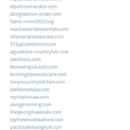
elpatronchardon.com
donglaishun-order.com
fiamc-rome2022.org
mariceworldessentials.com
lafisheriarestaurant.com
915jazzandmore.com
aguadulce-countryfair.com
jakehovis.com
bosswingsduluth.com
birminghamautocare.com
tonyscountrykitchen.com
jbellasnailspa.com
mychaihouse.com
alvisgrooming.com
thegeorginaestate.com
blythewoodseafood.com
paolosdelibangkok.com