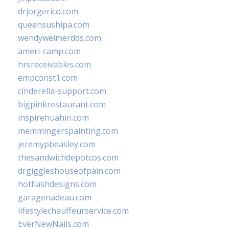
drjorgerico.com
queensushipa.com
wendyweimerdds.com
ameri-camp.com
hrsreceivables.com
empconst1.com
cinderella-support.com
bigpinkrestaurant.com
inspirehuahin.com
memmingerspainting.com
jeremypbeasley.com
thesandwichdepotcos.com
drgiggleshouseofpain.com
hotflashdesigns.com
garagenadeau.com
lifestylechauffeurservice.com
EverNewNails.com