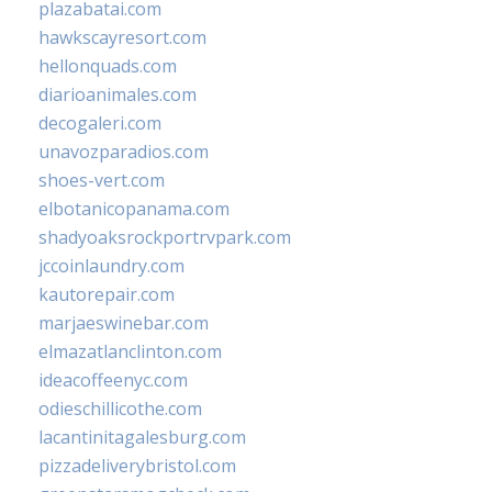
plazabatai.com
hawkscayresort.com
hellonquads.com
diarioanimales.com
decogaleri.com
unavozparadios.com
shoes-vert.com
elbotanicopanama.com
shadyoaksrockportrvpark.com
jccoinlaundry.com
kautorepair.com
marjaeswinebar.com
elmazatlanclinton.com
ideacoffeenyc.com
odieschillicothe.com
lacantinitagalesburg.com
pizzadeliverybristol.com