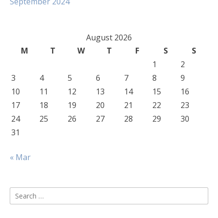
September 2024
August 2026
M
T
W
T
F
S
S
1
2
3
4
5
6
7
8
9
10
11
12
13
14
15
16
17
18
19
20
21
22
23
24
25
26
27
28
29
30
31
« Mar
Search
for: