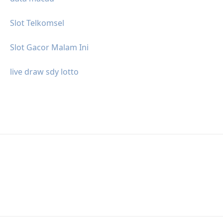
Slot Telkomsel
Slot Gacor Malam Ini
live draw sdy lotto