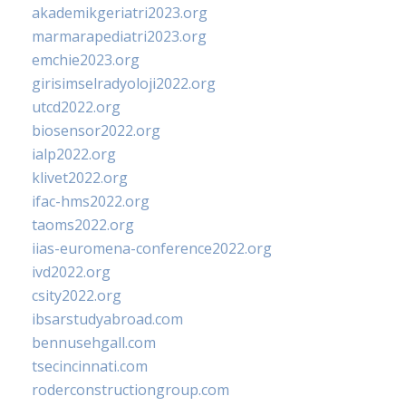
akademikgeriatri2023.org
marmarapediatri2023.org
emchie2023.org
girisimselradyoloji2022.org
utcd2022.org
biosensor2022.org
ialp2022.org
klivet2022.org
ifac-hms2022.org
taoms2022.org
iias-euromena-conference2022.org
ivd2022.org
csity2022.org
ibsarstudyabroad.com
bennusehgall.com
tsecincinnati.com
roderconstructiongroup.com