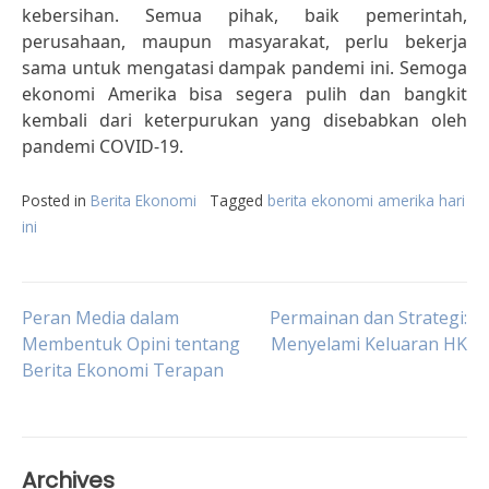
kebersihan. Semua pihak, baik pemerintah,
perusahaan, maupun masyarakat, perlu bekerja
sama untuk mengatasi dampak pandemi ini. Semoga
ekonomi Amerika bisa segera pulih dan bangkit
kembali dari keterpurukan yang disebabkan oleh
pandemi COVID-19.
Posted in
Berita Ekonomi
Tagged
berita ekonomi amerika hari
ini
Post
Peran Media dalam
Permainan dan Strategi:
Membentuk Opini tentang
Menyelami Keluaran HK
Berita Ekonomi Terapan
navigation
Archives