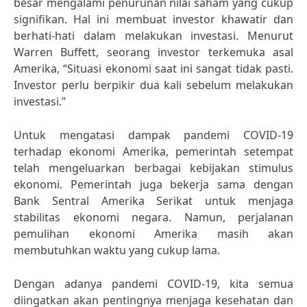
besar mengalami penurunan nilai saham yang cukup
signifikan. Hal ini membuat investor khawatir dan
berhati-hati dalam melakukan investasi. Menurut
Warren Buffett, seorang investor terkemuka asal
Amerika, “Situasi ekonomi saat ini sangat tidak pasti.
Investor perlu berpikir dua kali sebelum melakukan
investasi.”
Untuk mengatasi dampak pandemi COVID-19
terhadap ekonomi Amerika, pemerintah setempat
telah mengeluarkan berbagai kebijakan stimulus
ekonomi. Pemerintah juga bekerja sama dengan
Bank Sentral Amerika Serikat untuk menjaga
stabilitas ekonomi negara. Namun, perjalanan
pemulihan ekonomi Amerika masih akan
membutuhkan waktu yang cukup lama.
Dengan adanya pandemi COVID-19, kita semua
diingatkan akan pentingnya menjaga kesehatan dan