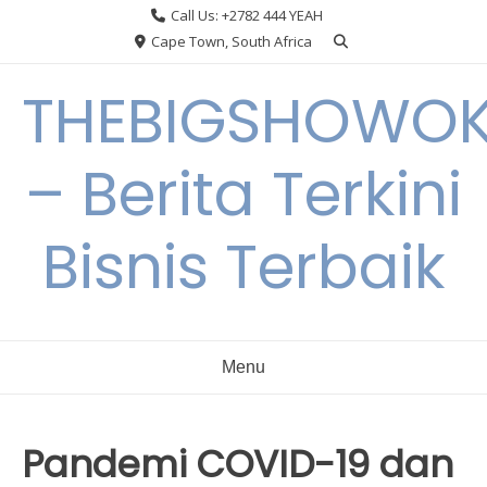
Skip
Call Us: +2782 444 YEAH
to
Cape Town, South Africa
content
THEBIGSHOWO
– Berita Terkini
Bisnis Terbaik
Menu
Pandemi COVID-19 dan