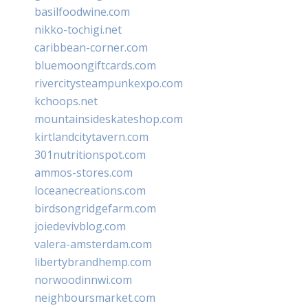
basilfoodwine.com
nikko-tochigi.net
caribbean-corner.com
bluemoongiftcards.com
rivercitysteampunkexpo.com
kchoops.net
mountainsideskateshop.com
kirtlandcitytavern.com
301nutritionspot.com
ammos-stores.com
loceanecreations.com
birdsongridgefarm.com
joiedevivblog.com
valera-amsterdam.com
libertybrandhemp.com
norwoodinnwi.com
neighboursmarket.com