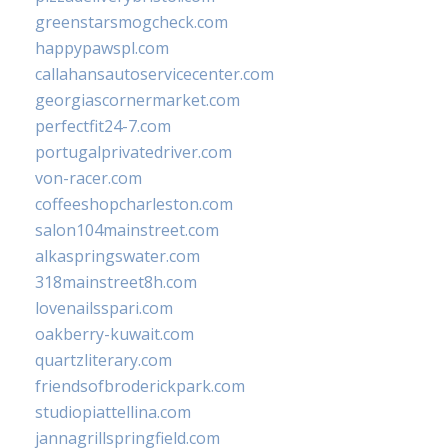
greenstarsmogcheck.com
happypawspl.com
callahansautoservicecenter.com
georgiascornermarket.com
perfectfit24-7.com
portugalprivatedriver.com
von-racer.com
coffeeshopcharleston.com
salon104mainstreet.com
alkaspringswater.com
318mainstreet8h.com
lovenailsspari.com
oakberry-kuwait.com
quartzliterary.com
friendsofbroderickpark.com
studiopiattellina.com
jannagrillspringfield.com