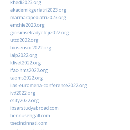
khedi2023.org
akademikgeriatri2023.org
marmarapediatri2023.org
emchie2023.org
girisimselradyoloji2022.org
utcd2022.org
biosensor2022.org
ialp2022.org
klivet2022.org
ifac-hms2022.org
taoms2022.org
iias-euromena-conference2022.org
ivd2022.org
csity2022.org
ibsarstudyabroad.com
bennusehgall.com
tsecincinnati.com