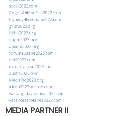
sbcc-2022.com
AngolaOilAndGas2022.com
Convoy4Freedom2022.com
grur2023.org
hkhk2023.org
napm2023.org
apsdfd2023.org
forumausape2023.com
imkl2023.com
careerfaircsd2023.com
apsth2023.com
MedItRio2023.org
lcicon2023boston.com
waitangidayfestival2022.com
vacancesscolaires2022.com
MEDIA PARTNER II