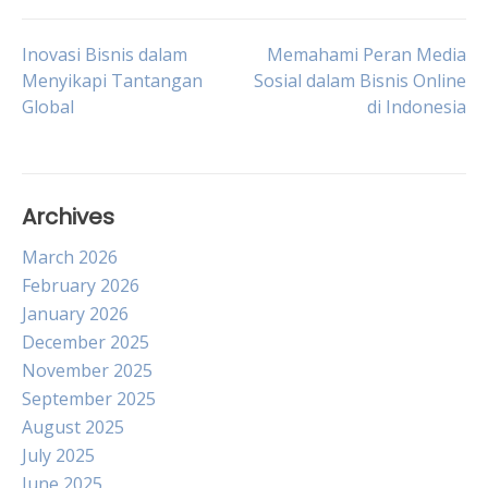
Post
Inovasi Bisnis dalam
Memahami Peran Media
Menyikapi Tantangan
Sosial dalam Bisnis Online
Global
di Indonesia
navigation
Archives
March 2026
February 2026
January 2026
December 2025
November 2025
September 2025
August 2025
July 2025
June 2025