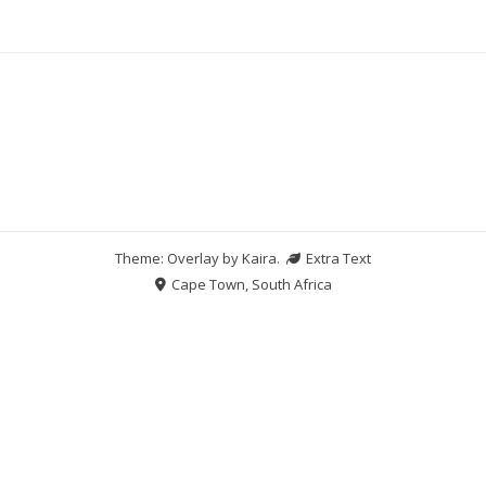
Theme: Overlay by
Kaira
.
Extra Text
Cape Town, South Africa