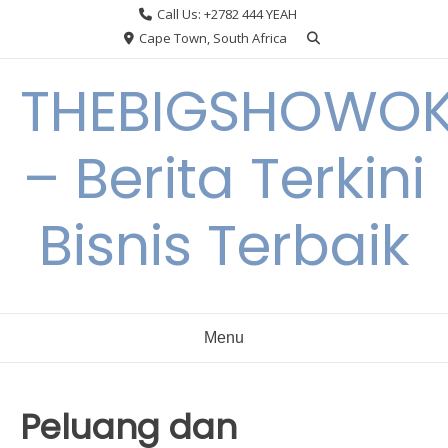
Skip
Call Us: +2782 444 YEAH
to
Cape Town, South Africa
content
THEBIGSHOWO
– Berita Terkini
Bisnis Terbaik
Menu
Peluang dan