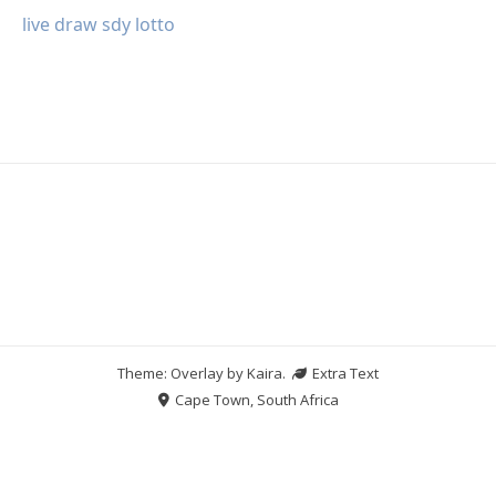
live draw sdy lotto
Theme: Overlay by
Kaira
.
Extra Text
Cape Town, South Africa