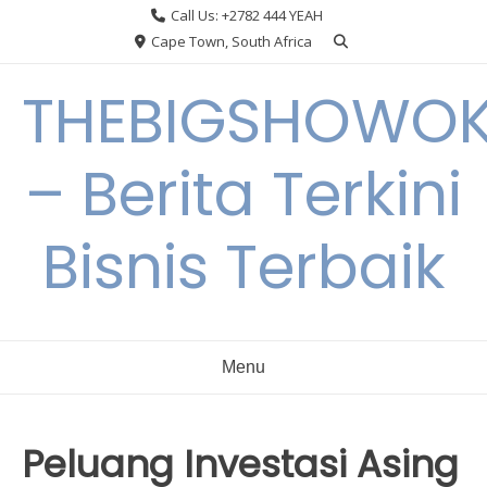
Skip
Call Us: +2782 444 YEAH
to
Cape Town, South Africa
content
THEBIGSHOWO
– Berita Terkini
Bisnis Terbaik
Menu
Peluang Investasi Asing