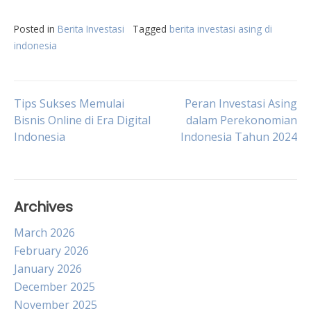
Posted in
Berita Investasi
Tagged
berita investasi asing di
indonesia
Post
Tips Sukses Memulai
Peran Investasi Asing
Bisnis Online di Era Digital
dalam Perekonomian
Indonesia
Indonesia Tahun 2024
navigation
Archives
March 2026
February 2026
January 2026
December 2025
November 2025