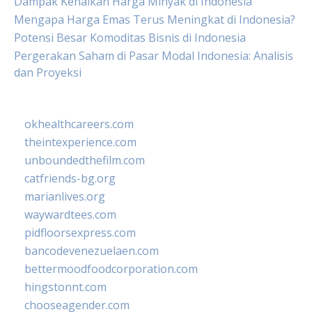
Dampak Kenaikan Harga Minyak di Indonesia
Mengapa Harga Emas Terus Meningkat di Indonesia?
Potensi Besar Komoditas Bisnis di Indonesia
Pergerakan Saham di Pasar Modal Indonesia: Analisis
dan Proyeksi
okhealthcareers.com
theintexperience.com
unboundedthefilm.com
catfriends-bg.org
marianlives.org
waywardtees.com
pidfloorsexpress.com
bancodevenezuelaen.com
bettermoodfoodcorporation.com
hingstonnt.com
chooseagender.com