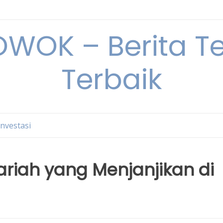
OK – Berita Ter
Terbaik
Investasi
ariah yang Menjanjikan di