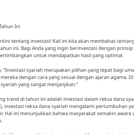
Tahun Ini
kini tentang investasi! Kali ini kita akan membahas tentan
tahun ini. Bagi Anda yang ingin berinvestasi dengan prinsip
 pertimbangkan untuk mendapatkan hasil yang optimal.
, “Investasi syariah merupakan pilihan yang tepat bagi um
ereka dengan cara yang sesuai dengan ajaran agama. Di
 syariah yang sangat menjanjikan.”
ng trend di tahun ini adalah investasi dalam reksa dana sya
K), investasi reksa dana syariah mengalami pertumbuhan y
hir. Hal ini menunjukkan bahwa masyarakat semakin aware 
h.