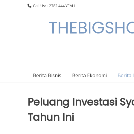
Skip
Call Us: +2782 444 YEAH
to
content
THEBIGSHOW
Berita Bisnis
Berita Ekonomi
Berita 
Peluang Investasi Sy
Tahun Ini