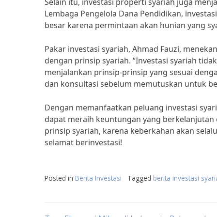
Selain itu, investasi properti syariah juga men
Lembaga Pengelola Dana Pendidikan, investasi
besar karena permintaan akan hunian yang sy
Pakar investasi syariah, Ahmad Fauzi, meneka
dengan prinsip syariah. “Investasi syariah tid
menjalankan prinsip-prinsip yang sesuai denga
dan konsultasi sebelum memutuskan untuk ber
Dengan memanfaatkan peluang investasi syaria
dapat meraih keuntungan yang berkelanjutan 
prinsip syariah, karena keberkahan akan selal
selamat berinvestasi!
Posted in
Berita Investasi
Tagged
berita investasi syar