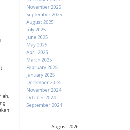
November 2025
September 2025
August 2025
July 2025
June 2025
g
May 2025
April 2025
March 2025
February 2025
at
January 2025
December 2024
November 2024
riah.
October 2024
ang
September 2024
akan
August 2026