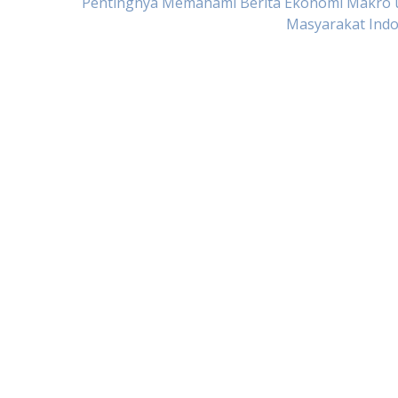
Pentingnya Memahami Berita Ekonomi Makro 
Masyarakat Indo