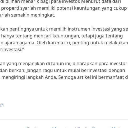
jadi pilihan menarik bagi para investor. Menurut data dari
 properti syariah memiliki potensi keuntungan yang cukup
ariah semakin meningkat.
nkan pentingnya untuk memilih instrumen investasi yang se
ak hanya tentang mencari keuntungan, tetapi juga tentang
n ajaran agama. Oleh karena itu, penting untuk melakukan 
investasi.”
h yang menjanjikan di tahun ini, diharapkan para investor
dan berkah. Jangan ragu untuk mulai berinvestasi dengan
u mengiringi langkah Anda. Semoga artikel ini bermanfaat 
iah