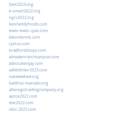
fpet2023.org
e-smart2022.org
ngrc2022.org
leesfamilyfoods.com
lewis-lewis-cpas.com
eleontennis.com
cyetus.com
bradfordshops.com
almadenranchsanjose.com
advocatevijay.com
adlibilimler2023.com
naswwebed.org
balithut-manado.org
alteregotradingcompany.org
aprce2022.com
ibie2022.com
sbcc-2022.com