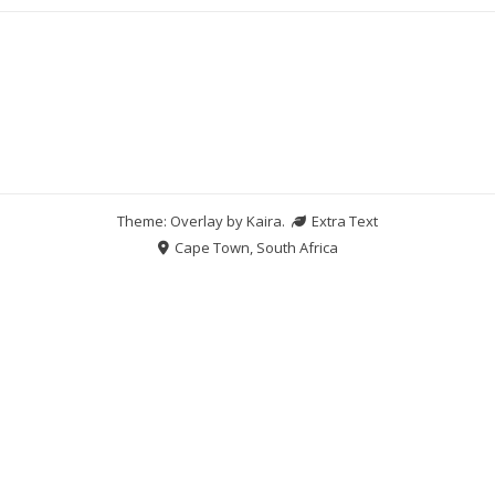
Theme: Overlay by
Kaira
.
Extra Text
Cape Town, South Africa