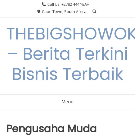
Skip
Call Us: +2782 444 YEAH
to
Cape Town, South Africa
content
THEBIGSHOWO
– Berita Terkini
Bisnis Terbaik
Menu
Pengusaha Muda