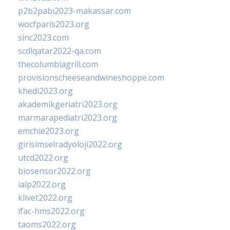
p2b2pabi2023-makassar.com
wocfparis2023.org
sinc2023.com
scdlqatar2022-qa.com
thecolumbiagrill.com
provisionscheeseandwineshoppe.com
khedi2023.org
akademikgeriatri2023.org
marmarapediatri2023.org
emchie2023.org
girisimselradyoloji2022.org
utcd2022.org
biosensor2022.org
ialp2022.org
klivet2022.org
ifac-hms2022.org
taoms2022.org