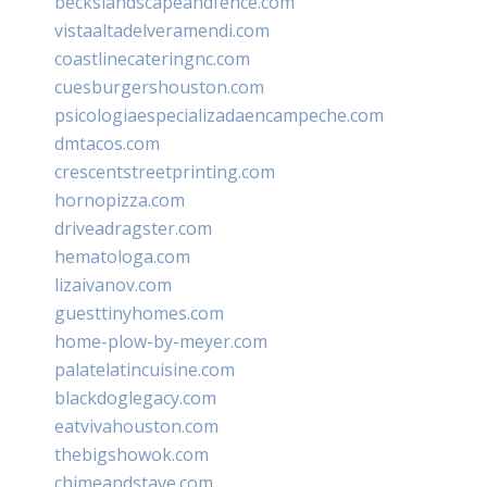
beckslandscapeandfence.com
vistaaltadelveramendi.com
coastlinecateringnc.com
cuesburgershouston.com
psicologiaespecializadaencampeche.com
dmtacos.com
crescentstreetprinting.com
hornopizza.com
driveadragster.com
hematologa.com
lizaivanov.com
guesttinyhomes.com
home-plow-by-meyer.com
palatelatincuisine.com
blackdoglegacy.com
eatvivahouston.com
thebigshowok.com
chimeandstave.com