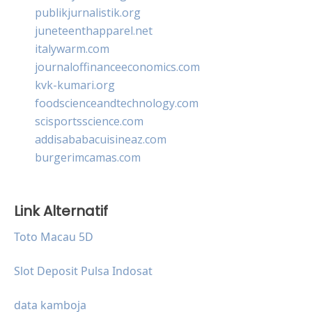
publikjurnalistik.org
juneteenthapparel.net
italywarm.com
journaloffinanceeconomics.com
kvk-kumari.org
foodscienceandtechnology.com
scisportsscience.com
addisababacuisineaz.com
burgerimcamas.com
Link Alternatif
Toto Macau 5D
Slot Deposit Pulsa Indosat
data kamboja