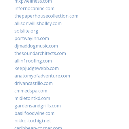
mxpwellness.com
infernocanine.com
thepaperhousecollection.com
allisonwillisholley.com
solslite.org
portwayinn.com
djmaddogmusic.com
thesoundarchitects.com
allin1roofing.com
keepjudgewebb.com
anatomyofadventure.com
drivancastillo.com
cmmedspa.com
midletontkd.com
gardensandgrills.com
basilfoodwine.com
nikko-tochigi.net
caribbean-corner.com