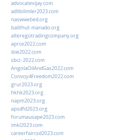
advocatevijay.com
adlibilimler2023.com
naswwebed.org
balithut-manado.org
alteregotradingcompany.org
aprce2022.com
ibie2022.com
sbcc-2022.com
AngolaOilAndGas2022.com
Convoy4Freedom2022.com
grur2023.org
hkhk2023.org
napm2023.org
apsdfd2023.org
forumausape2023.com
imkl2023.com
careerfaircsd2023.com