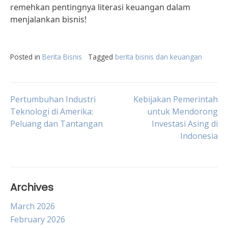
remehkan pentingnya literasi keuangan dalam
menjalankan bisnis!
Posted in
Berita Bisnis
Tagged
berita bisnis dan keuangan
Post
Pertumbuhan Industri
Kebijakan Pemerintah
Teknologi di Amerika:
untuk Mendorong
Peluang dan Tantangan
Investasi Asing di
navigation
Indonesia
Archives
March 2026
February 2026