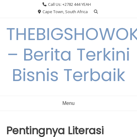
Skip
Call Us: +2782 444 YEAH
to
Cape Town, South Africa
content
THEBIGSHOWO
– Berita Terkini
Bisnis Terbaik
Menu
Pentingnya Literasi