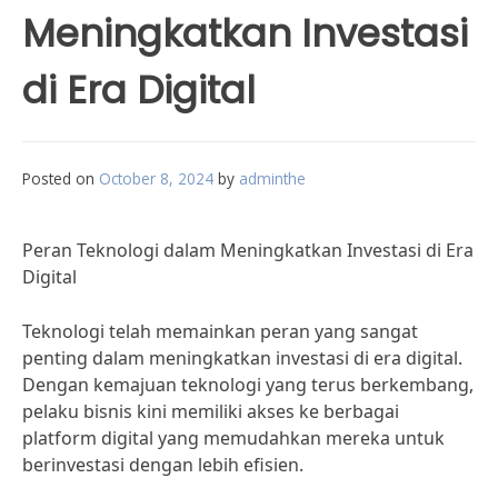
Meningkatkan Investasi
di Era Digital
Posted on
October 8, 2024
by
adminthe
Peran Teknologi dalam Meningkatkan Investasi di Era
Digital
Teknologi telah memainkan peran yang sangat
penting dalam meningkatkan investasi di era digital.
Dengan kemajuan teknologi yang terus berkembang,
pelaku bisnis kini memiliki akses ke berbagai
platform digital yang memudahkan mereka untuk
berinvestasi dengan lebih efisien.