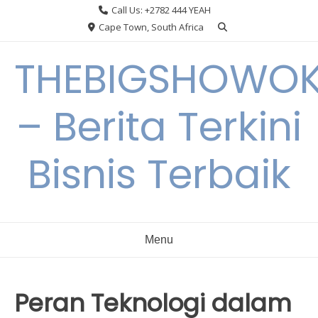
Skip
Call Us: +2782 444 YEAH
to
Cape Town, South Africa
content
THEBIGSHOWO
– Berita Terkini
Bisnis Terbaik
Menu
Peran Teknologi dalam