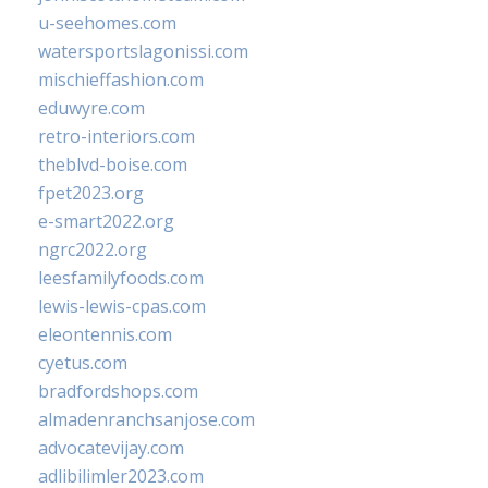
u-seehomes.com
watersportslagonissi.com
mischieffashion.com
eduwyre.com
retro-interiors.com
theblvd-boise.com
fpet2023.org
e-smart2022.org
ngrc2022.org
leesfamilyfoods.com
lewis-lewis-cpas.com
eleontennis.com
cyetus.com
bradfordshops.com
almadenranchsanjose.com
advocatevijay.com
adlibilimler2023.com