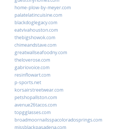
home-plow-by-meyer.com
palatelatincuisine.com
blackdoglegacy.com
eatvivahouston.com
thebigshowok.com
chimeandstave.com
greatwallseafoodny.com
theloverose.com
gabriovoice.com
resinflowart.com
p-sports.net
korsairstreetwear.com
petshopallston.com
avenue26tacos.com
topgglasses.com
broadmoornailsspacoloradosprings.com
missblackpasadena.com