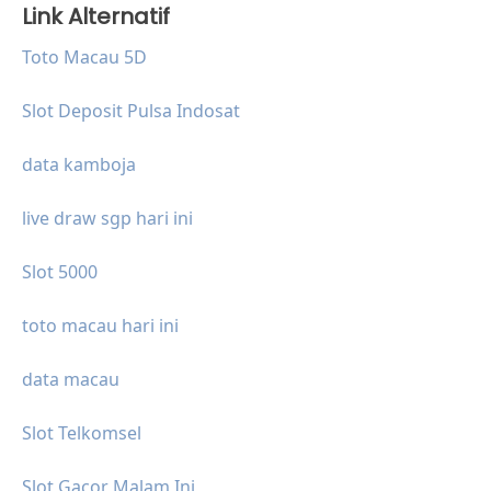
Link Alternatif
Toto Macau 5D
Slot Deposit Pulsa Indosat
data kamboja
live draw sgp hari ini
Slot 5000
toto macau hari ini
data macau
Slot Telkomsel
Slot Gacor Malam Ini