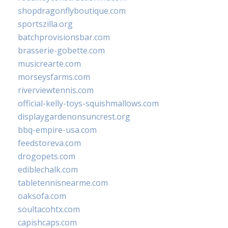
shopdragonflyboutique.com
sportszilla.org
batchprovisionsbar.com
brasserie-gobette.com
musicrearte.com
morseysfarms.com
riverviewtennis.com
official-kelly-toys-squishmallows.com
displaygardenonsuncrest.org
bbq-empire-usa.com
feedstoreva.com
drogopets.com
ediblechalk.com
tabletennisnearme.com
oaksofa.com
soultacohtx.com
capishcaps.com