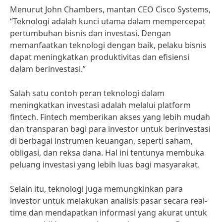
Menurut John Chambers, mantan CEO Cisco Systems,
“Teknologi adalah kunci utama dalam mempercepat
pertumbuhan bisnis dan investasi. Dengan
memanfaatkan teknologi dengan baik, pelaku bisnis
dapat meningkatkan produktivitas dan efisiensi
dalam berinvestasi.”
Salah satu contoh peran teknologi dalam
meningkatkan investasi adalah melalui platform
fintech. Fintech memberikan akses yang lebih mudah
dan transparan bagi para investor untuk berinvestasi
di berbagai instrumen keuangan, seperti saham,
obligasi, dan reksa dana. Hal ini tentunya membuka
peluang investasi yang lebih luas bagi masyarakat.
Selain itu, teknologi juga memungkinkan para
investor untuk melakukan analisis pasar secara real-
time dan mendapatkan informasi yang akurat untuk