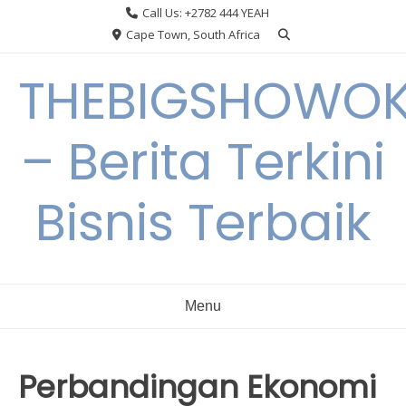
Skip
Call Us: +2782 444 YEAH
to
Cape Town, South Africa
content
THEBIGSHOWO
– Berita Terkini
Bisnis Terbaik
Menu
Perbandingan Ekonomi