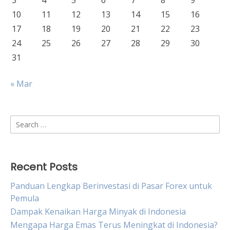
3
4
5
6
7
8
9
10
11
12
13
14
15
16
17
18
19
20
21
22
23
24
25
26
27
28
29
30
31
« Mar
Search
for:
Recent Posts
Panduan Lengkap Berinvestasi di Pasar Forex untuk
Pemula
Dampak Kenaikan Harga Minyak di Indonesia
Mengapa Harga Emas Terus Meningkat di Indonesia?