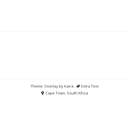
Theme: Overlay by
Kaira
.
Extra Text
Cape Town, South Africa