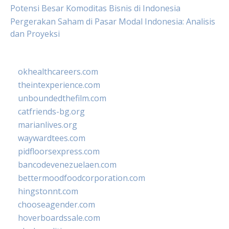
Potensi Besar Komoditas Bisnis di Indonesia
Pergerakan Saham di Pasar Modal Indonesia: Analisis
dan Proyeksi
okhealthcareers.com
theintexperience.com
unboundedthefilm.com
catfriends-bg.org
marianlives.org
waywardtees.com
pidfloorsexpress.com
bancodevenezuelaen.com
bettermoodfoodcorporation.com
hingstonnt.com
chooseagender.com
hoverboardssale.com