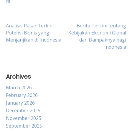
ini
Post
Analisis Pasar Terkini:
Berita Terkini tentang
Potensi Bisnis yang
Kebijakan Ekonomi Global
Menjanjikan di Indonesia
dan Dampaknya bagi
navigation
Indonesia
Archives
March 2026
February 2026
January 2026
December 2025
November 2025
September 2025