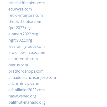
mischieffashion.com
eduwyre.com
retro-interiors.com
theblvd-boise.com
fpet2023.org
e-smart2022.org
ngrc2022.org
leesfamilyfoods.com
lewis-lewis-cpas.com
eleontennis.com
cyetus.com
bradfordshops.com
almadenranchsanjose.com
advocatevijay.com
adlibilimler2023.com
naswwebed.org
balithut-manado.org