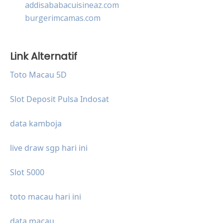
addisababacuisineaz.com
burgerimcamas.com
Link Alternatif
Toto Macau 5D
Slot Deposit Pulsa Indosat
data kamboja
live draw sgp hari ini
Slot 5000
toto macau hari ini
data macau