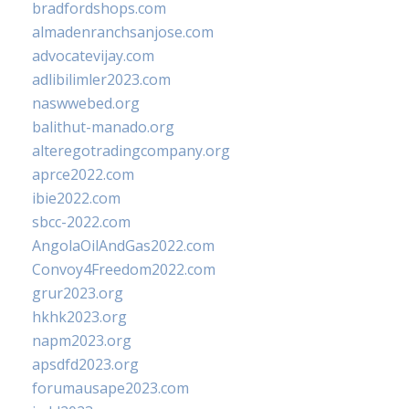
bradfordshops.com
almadenranchsanjose.com
advocatevijay.com
adlibilimler2023.com
naswwebed.org
balithut-manado.org
alteregotradingcompany.org
aprce2022.com
ibie2022.com
sbcc-2022.com
AngolaOilAndGas2022.com
Convoy4Freedom2022.com
grur2023.org
hkhk2023.org
napm2023.org
apsdfd2023.org
forumausape2023.com