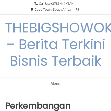
Skip
Call Us: +2782 444 YEAH
to
Cape Town, South Africa
content
THEBIGSHOWO
– Berita Terkini
Bisnis Terbaik
Menu
Perkembangan