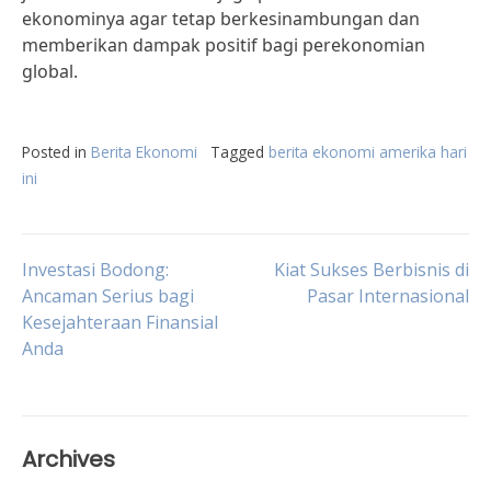
ekonominya agar tetap berkesinambungan dan
memberikan dampak positif bagi perekonomian
global.
Posted in
Berita Ekonomi
Tagged
berita ekonomi amerika hari
ini
Post
Investasi Bodong:
Kiat Sukses Berbisnis di
Ancaman Serius bagi
Pasar Internasional
Kesejahteraan Finansial
navigation
Anda
Archives