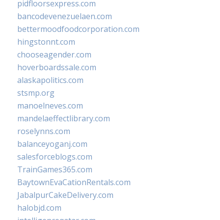
pidfloorsexpress.com
bancodevenezuelaen.com
bettermoodfoodcorporation.com
hingstonnt.com
chooseagender.com
hoverboardssale.com
alaskapolitics.com
stsmp.org
manoelneves.com
mandelaeffectlibrary.com
roselynns.com
balanceyoganj.com
salesforceblogs.com
TrainGames365.com
BaytownEvaCationRentals.com
JabalpurCakeDelivery.com
halobjd.com