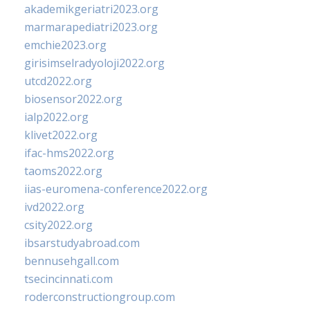
akademikgeriatri2023.org
marmarapediatri2023.org
emchie2023.org
girisimselradyoloji2022.org
utcd2022.org
biosensor2022.org
ialp2022.org
klivet2022.org
ifac-hms2022.org
taoms2022.org
iias-euromena-conference2022.org
ivd2022.org
csity2022.org
ibsarstudyabroad.com
bennusehgall.com
tsecincinnati.com
roderconstructiongroup.com