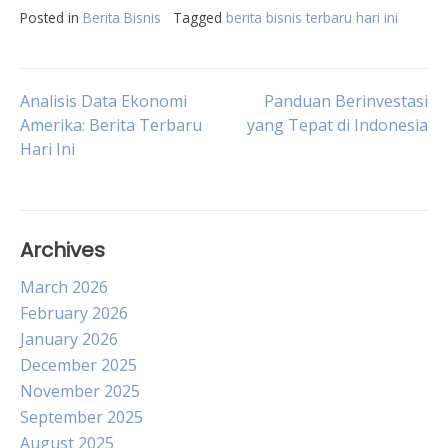
Posted in
Berita Bisnis
Tagged
berita bisnis terbaru hari ini
Post
Analisis Data Ekonomi
Panduan Berinvestasi
Amerika: Berita Terbaru
yang Tepat di Indonesia
Hari Ini
navigation
Archives
March 2026
February 2026
January 2026
December 2025
November 2025
September 2025
August 2025