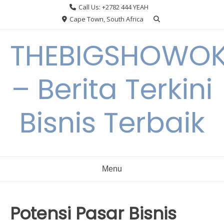
Skip
Call Us: +2782 444 YEAH
to
Cape Town, South Africa
content
THEBIGSHOWO
– Berita Terkini
Bisnis Terbaik
Menu
Potensi Pasar Bisnis