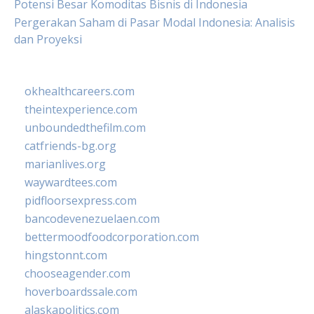
Potensi Besar Komoditas Bisnis di Indonesia
Pergerakan Saham di Pasar Modal Indonesia: Analisis
dan Proyeksi
okhealthcareers.com
theintexperience.com
unboundedthefilm.com
catfriends-bg.org
marianlives.org
waywardtees.com
pidfloorsexpress.com
bancodevenezuelaen.com
bettermoodfoodcorporation.com
hingstonnt.com
chooseagender.com
hoverboardssale.com
alaskapolitics.com