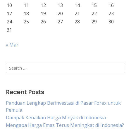
10
11
12
13
14
15
16
17
18
19
20
21
22
23
24
25
26
27
28
29
30
31
« Mar
Search
for:
Recent Posts
Panduan Lengkap Berinvestasi di Pasar Forex untuk
Pemula
Dampak Kenaikan Harga Minyak di Indonesia
Mengapa Harga Emas Terus Meningkat di Indonesia?