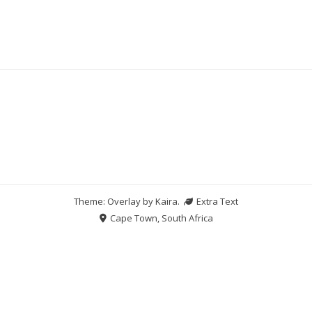
Theme: Overlay by
Kaira
.
Extra Text
Cape Town, South Africa